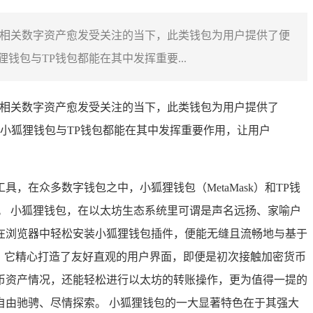
及相关数字资产愈发受关注的当下，此类钱包为用户提供了便
包与TP钱包都能在其中发挥重要...
及相关数字资产愈发受关注的当下，此类钱包为用户提供了
小狐狸钱包与TP钱包都能在其中发挥重要作用，让用户
在众多数字钱包之中，小狐狸钱包（MetaMask）和TP钱
。 小狐狸钱包，在以太坊生态系统里可谓是声名远扬、家喻户
需在浏览器中轻松安装小狐狸钱包插件，便能无缝且流畅地与基于
导，它精心打造了友好直观的用户界面，即便是初次接触加密货币
币资产情况，还能轻松进行以太坊的转账操作，更为值得一提的
由驰骋、尽情探索。 小狐狸钱包的一大显著特色在于其强大