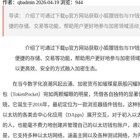
作者：qbadmin
2026-04-19
浏览：944
导读：
介绍了可通过下载tp官方网站获取小狐狸钱包与T
捷的存储、交易等功能，帮助用户更好地参与加密领域活动，
介绍了可通过下载tp官方网站获取小狐狸钱包与T
便捷的存储、交易等功能，帮助用户更好地参与加密领域
以更高效、安全的方式融入加密生态。
在当今数字化浪潮风起云涌、加密货币如璀璨星辰般闪耀的
包（TokenPocket）宛如两颗耀眼的明星，凭借各自独特
晓，它诞生于2016年，最初定位为一款浏览器插件钱包，这
以太坊的各类去中心化应用（DApps）展开交互，对于初入
的人，也能毫不费力地创建并管理自己的以太坊钱包账户，通
是，它支持多种以太坊网络，涵盖主网以及各种测试网络，为