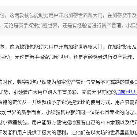
P钱包，这两款钱包能助力用户开启加密世界新大门，在加密货币
无论是新手探索加密世界，还是有经验者进行资产管理，小狐狸钱
P钱包，这两款钱包能助力用户开启加密世界新大门，在加密货币
活动，无论是新手探索加密世界，还是有经验者进行资产管理，
时代，数字钱包已然成为加密资产管理与交易不可或缺的重要工具，
的显著优势，引领着广大用户踏入丰富多彩、充满无限可能的
加密世界
种独特的定位从一开始就赋予了它便捷无比的使用方式，用户只
以太坊世界的新手而言，小狐狸钱包就如同一位贴心且专业的向
过小狐狸钱包，用户能够方便快捷地查看自己的ETH余额以及代
开发者和用户提供了极大的便利，让他们在以太坊的世界里能够自