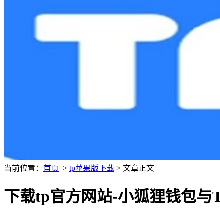
当前位置：
首页
>
tp苹果版下载
> 文章正文
下载tp官方网站-小狐狸钱包与