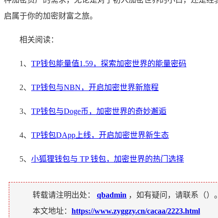
启属于你的加密财富之旅。
相关阅读：
1、
TP钱包能量值1.59，探索加密世界的能量密码
2、
TP钱包与NBN，开启加密世界新旅程
3、
TP钱包与Doge币，加密世界的奇妙邂逅
4、
TP钱包DApp上线，开启加密世界新生态
5、
小狐狸钱包与 TP 钱包，加密世界的热门选择
转载请注明出处：
qbadmin
，如有疑问，请联系（
）
本文地址：
https://www.zyggzy.cn/cacaa/2223.html