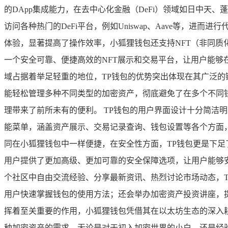
的DApp集成能力，在去中心化金融（DeFi）领域如日中天
访问各种热门的DeFi平台，例如Uniswap、Aave等，进而
体验，显著提高了操作效率，小狐狸钱包还支持NFT（非同质
一个安全可靠、便捷高效的NFT展示和交易平台，让用户能够
域占据着举足轻重的地位，TP钱包的优势突出体现在其广泛的链
能轻松管理多种不同类型的加密资产，彻底避免了在多个不同
理带来了前所未有的便利。 TP钱包的用户界面设计十分简洁
能菜单，涵盖资产展示、交易记录查询、钱包设置等各个方面，
同在小狐狸钱包中一样便捷，在安全性方面，TP钱包更是下足了功
用户提供了更加高级、更加可靠的安全保障选项，让用户能够安
个社区中自由交流经验、分享最新资讯、热烈讨论市场动态，
用户快速掌握钱包的使用方法；还会举办加密资产投资讲座，提
挥着至关重要的作用，小狐狸钱包凭借其在以太坊生态的深入耕
种加密资产的需求，无论是对于初入加密世界的小白，还是经