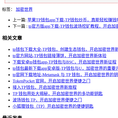
标签：
加密世界
上一篇:
苹果TP钱包app下载-TP钱包炒币，真能轻松赚钱
下一篇
:
tp官方版app下载-TP钱包波场挖矿教程，开启
相关文章
tp钱包下载大全-TP钱包，创建生态钱包，开启加密世界
tp官方网站-TP钱包链接薄饼，开启加密世界新体验
下载安卓tp钱包app-TP钱包与BSC，开启加密世界新征程
tp钱包最新下载app安卓版-TP钱包与U，加密世界的重要
tp官网下载地址-Metamask 与 TP 钱包，开启加密世界的
TokenPocket 官网，开启加密世界便捷之门
接入TP钱包，开启加密世界新旅程
TP 钱包用处大揭秘，开启加密世界的多功能钥匙
波场钱包 TP，开启加密世界便捷之门
小狐狸钱包（TP）开启加密世界的便捷钥匙