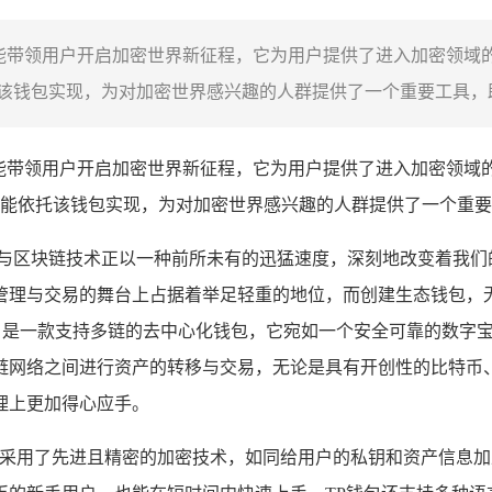
，能带领用户开启加密世界新征程，它为用户提供了进入加密领域
钱包实现，为对加密世界感兴趣的人群提供了一个重要工具，助
，能带领用户开启加密世界新征程，它为用户提供了进入加密领域
能依托该钱包实现，为对加密世界感兴趣的人群提供了一个重要
币与区块链技术正以一种前所未有的迅猛速度，深刻地改变着我们
管理与交易的舞台上占据着举足轻重的地位，而创建生态钱包，无
ket钱包，是一款支持多链的去中心化钱包，它宛如一个安全可靠的
网络之间进行资产的转移与交易，无论是具有开创性的比特币、智
理上更加得心应手。
,它采用了先进且精密的加密技术，如同给用户的私钥和资产信息