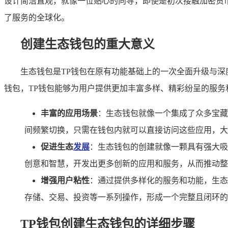
设计简洁直观，就像一位贴心的向导，即使是初次接触加密货
了服务的全球化。
创建生态钱包的重大意义
生态钱包是TP钱包在原有功能基础上的一次全面升级与
钱包，TP钱包能够为用户提供更加丰富多样、精彩纷呈的服务
丰富的应用场景
：生态钱包就像一个集成了众多宝藏
间频繁切换，只需在钱包内就可以直接访问这些应用，大
促进生态
发展
：生态钱包的创建就像一颗具有强大吸
创意和智慧，开发出更多创新的应用和服务，从而推动整
增强用户粘性
：通过提供多样化的服务和功能，生态
存储、交易、投资等一系列操作，形成一个完整且闭环的
TP钱包创建生态钱包的详细步骤