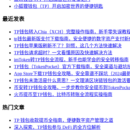
小狐狸钱包（TP）开启加密世界的便捷钥匙
最近发表
TP钱包转入Chia（XCH）完整操作指南，新手零失误教
tp钱包最新版支付下载指南，安全便捷的数字资产支付新
TP钱包苹果版刷新不了？别慌，这几个方法快速解决
TP钱包请求超时？一文看懂原因及快速解决方法
imToken转TP钱包全流程，新手也能学会的安全转移指南
TP钱包（TokenPocket）官方下载指南，安全渠道与避坑
App Store下载TP钱包全攻略，安全靠谱不踩坑（2024最
TP钱包未激活是什么意思？一文理清区块链钱包的激活
币安转TP钱包全攻略，一步步教你安全提币到TokenPocke
火币提币至TP钱包，比特币转账全流程实操指南
热门文章
TP 钱包收款提币全指南，便捷数字资产管理之道
深入探索，TP钱包参与 DeFi 的全方位解析