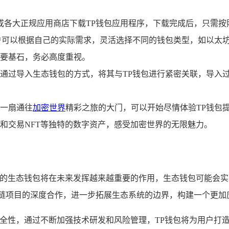
或各大正规应用商店下载TP钱包应用程序，下载完成后，只需
户可以根据自己的实际需求，灵活选择不同的钱包类型，如以太
要基石，务必高度重视。
通过导入生态钱包的方式，将其与TP钱包进行紧密关联，导入
一扇通往
加密世界
精彩之旅的大门，可以开始尽情体验TP钱包
藏和交易NFT等独特的数字资产，感受加密世界的无限魅力。
钱包的生态钱包将在未来发挥越来越重要的作用，生态钱包可能会
块链项目的深度合作，进一步拓展生态系统的边界，构建一个更加
安全性，通过不断加强技术研发和风险管理，TP钱包将为用户打