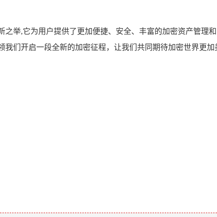
创新之举,它为用户提供了更加便捷、安全、丰富的加密资产管理
引领我们开启一段全新的加密征程，让我们共同期待加密世界更加