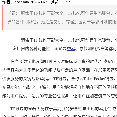
作者：qbadmin
2026-04-25
浏览：1219
导读：
聚焦于TP钱包下载大全，TP钱包可创建生态钱包
界的各种可能性，无论是交易、存储加密资产等都可能依托该
聚焦于TP钱包下载大全，TP钱包可创建生态钱包
密世界的各种可能性，无论是
交易
、存储加密资产等都可
在当今数字化浪潮如汹涌波涛般席卷而来的时代,加密货
凭借其强大且多元化的功能以及广泛的用户基础，在加密资产
优质服务的关键战略举措。 TP钱包，全称为TokenPoc
交易功能，借助这一功能，用户能够轻松自如地在不同的区块链
能为用户提供一站式的专业管理服务，让用户在加密资产的管
TP钱包的显著优势在于其高度的安全性与出色的易用性