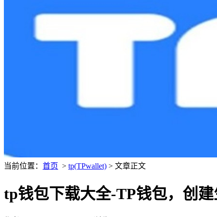
当前位置：
首页
>
tp(TPwallet)
> 文章正文
tp钱包下载大全-TP钱包，