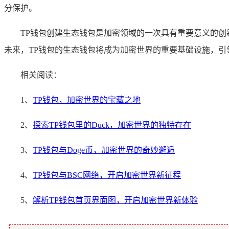
分保护。
TP钱包创建生态钱包是加密领域的一次具有重要意义的
未来，TP钱包的生态钱包将成为加密世界的重要基础设施，
相关阅读：
1、
TP钱包，加密世界的宝藏之地
2、
探索TP钱包里的Duck，加密世界的独特存在
3、
TP钱包与Doge币，加密世界的奇妙邂逅
4、
TP钱包与BSC网络，开启加密世界新征程
5、
解析TP钱包首页界面图，开启加密世界新体验