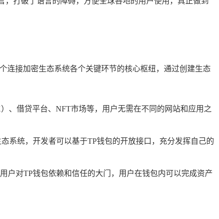
言，打破了语言的障碍，方便全球各地的用户使用，真正做到
一个连接加密生态系统各个关键环节的核心枢纽，通过创建生态
）、借贷平台、NFT市场等，用户无需在不同的网站和应用之
态系统，开发者可以基于TP钱包的开放接口，充分发挥自己的
用户对TP钱包依赖和信任的大门，用户在钱包内可以完成资产