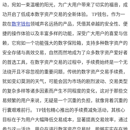
动，宛如一束温暖的阳光，为广大用户带来了切实的福音，成
功开启了低成本数字资产交易的全新体验。 TP钱包，作为一
款在
数字钱包
领域声名远扬的产品，凭借其卓越的安全性、便
捷的操作体验以及丰富多样的功能，深受广大用户的喜爱与信
赖，它宛如一个功能强大的数字保险箱，支持多种数字资产的
安全存储与高效交易，自然而然地成为了众多数字资产爱好者
的首选工具，在数字资产交易的过程中，手续费始终是一个无
法绕开且不容忽视的重要问题，传统的数字资产交易手续费，
犹如变幻莫测的天气，可能会因为市场的剧烈波动、交易类型
的复杂多样等诸多因素而产生不同程度的变化，这对于那些交
易频繁的用户来说，无疑是一个沉重的负担，就像背着沉重的
行囊艰难前行。 TP钱包精心推出的手续费减免活动，其核心
目标在于为用户大幅降低交易成本，显著提高交易效率，通过
参与这一活动，用户在进行数字资产交易时，能够实实在在地