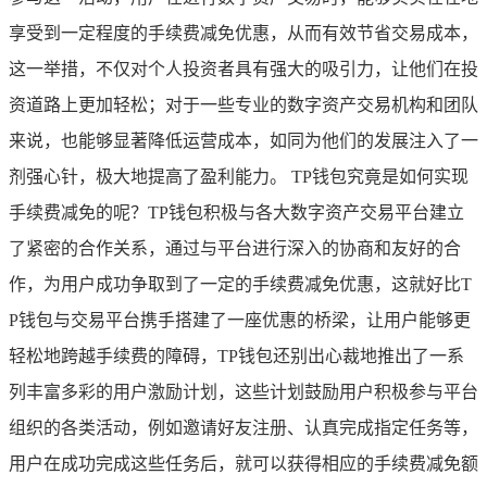
享受到一定程度的手续费减免优惠，从而有效节省交易成本，
这一举措，不仅对个人投资者具有强大的吸引力，让他们在投
资道路上更加轻松；对于一些专业的数字资产交易机构和团队
来说，也能够显著降低运营成本，如同为他们的发展注入了一
剂强心针，极大地提高了盈利能力。 TP钱包究竟是如何实现
手续费减免的呢？TP钱包积极与各大数字资产交易平台建立
了紧密的合作关系，通过与平台进行深入的协商和友好的合
作，为用户成功争取到了一定的手续费减免优惠，这就好比T
P钱包与交易平台携手搭建了一座优惠的桥梁，让用户能够更
轻松地跨越手续费的障碍，TP钱包还别出心裁地推出了一系
列丰富多彩的用户激励计划，这些计划鼓励用户积极参与平台
组织的各类活动，例如邀请好友注册、认真完成指定任务等，
用户在成功完成这些任务后，就可以获得相应的手续费减免额