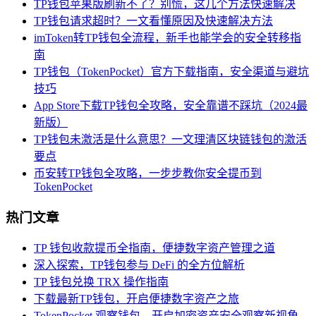
TP钱包苹果版刷新不了？别慌，这几个方法快速解决
TP钱包请求超时？一文看懂原因及快速解决方法
imToken转TP钱包全流程，新手也能学会的安全转移指
南
TP钱包（TokenPocket）官方下载指南，安全渠道与避坑
技巧
App Store下载TP钱包全攻略，安全靠谱不踩坑（2024最
新版）
TP钱包未激活是什么意思？一文理清区块链钱包的激活
要点
币安转TP钱包全攻略，一步步教你安全提币到
TokenPocket
热门文章
TP 钱包收款提币全指南，便捷数字资产管理之道
深入探索，TP钱包参与 DeFi 的全方位解析
TP 钱包兑换 TRX 操作指南
下载最新TP钱包，开启便捷数字资产之旅
TokenPocket 观察钱包，开启加密资产安全观察新视角