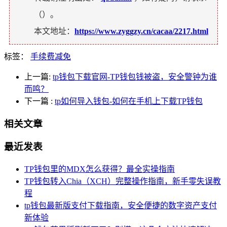
（
）。
本文地址：
https://www.zyggzy.cn/cacaa/2217.html
标签：
手续费减免
上一篇:
tp钱包下载官网-TP钱包钱被盗，安全警钟为谁
而鸣？
下一篇
:
tp如何导入钱包-如何在手机上下载TP钱包
相关文章
最近发表
TP钱包里的MDX怎么获得？最全实操指南
TP钱包转入Chia（XCH）完整操作指南，新手零失误教
程
tp钱包最新版支付下载指南，安全便捷的数字资产支付
新体验