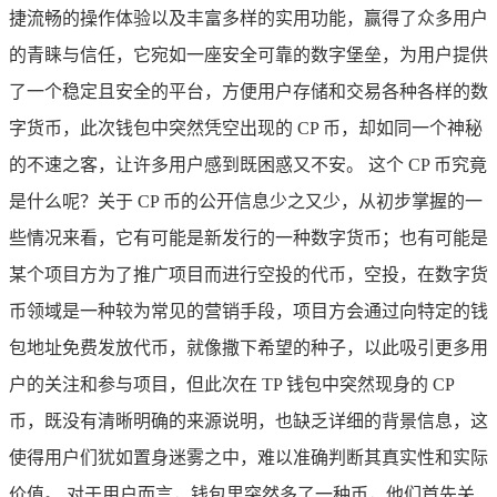
捷流畅的操作体验以及丰富多样的实用功能，赢得了众多用户
的青睐与信任，它宛如一座安全可靠的数字堡垒，为用户提供
了一个稳定且安全的平台，方便用户存储和交易各种各样的数
字货币，此次钱包中突然凭空出现的 CP 币，却如同一个神秘
的不速之客，让许多用户感到既困惑又不安。 这个 CP 币究竟
是什么呢？关于 CP 币的公开信息少之又少，从初步掌握的一
些情况来看，它有可能是新发行的一种数字货币；也有可能是
某个项目方为了推广项目而进行空投的代币，空投，在数字货
币领域是一种较为常见的营销手段，项目方会通过向特定的钱
包地址免费发放代币，就像撒下希望的种子，以此吸引更多用
户的关注和参与项目，但此次在 TP 钱包中突然现身的 CP
币，既没有清晰明确的来源说明，也缺乏详细的背景信息，这
使得用户们犹如置身迷雾之中，难以准确判断其真实性和实际
价值。 对于用户而言，钱包里突然多了一种币，他们首先关