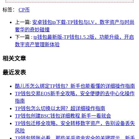
标签：
CP币
上一篇:
安卓钱包tp下载-TP钱包与LV，数字资产与时尚
奢华的奇妙碰撞
下一篇
:
tp钱包最新版-TP钱包1.5.2版，功能升级，开启
数字资产管理新体验
相关文章
最近发表
酷儿币怎么绑定TP钱包？新手也能看懂的详细操作指南
TP钱包交易EOS新手全攻略，安全便捷的去中心化操作
指南
TP钱包怎么切换以太网？超详细操作指南
TP钱包创建BSC钱包详细教程 新手一看就会
TP钱包迁移全攻略，安全转移数字资产，告别设备丢失
风险
TP钱包转账必看，那些关乎资金安全的关键提示，新手