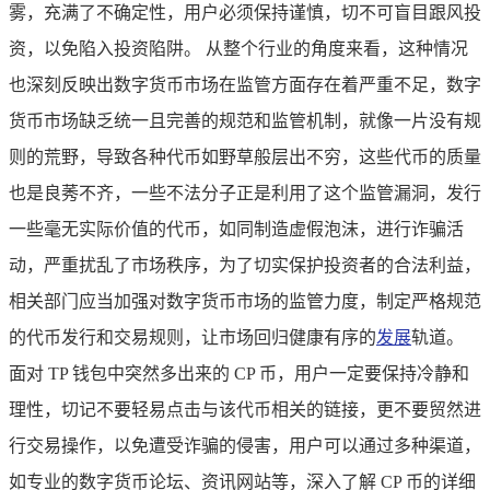
雾，充满了不确定性，用户必须保持谨慎，切不可盲目跟风投
资，以免陷入投资陷阱。 从整个行业的角度来看，这种情况
也深刻反映出数字货币市场在监管方面存在着严重不足，数字
货币市场缺乏统一且完善的规范和监管机制，就像一片没有规
则的荒野，导致各种代币如野草般层出不穷，这些代币的质量
也是良莠不齐，一些不法分子正是利用了这个监管漏洞，发行
一些毫无实际价值的代币，如同制造虚假泡沫，进行诈骗活
动，严重扰乱了市场秩序，为了切实保护投资者的合法利益，
相关部门应当加强对数字货币市场的监管力度，制定严格规范
的代币发行和交易规则，让市场回归健康有序的
发展
轨道。
面对 TP 钱包中突然多出来的 CP 币，用户一定要保持冷静和
理性，切记不要轻易点击与该代币相关的链接，更不要贸然进
行交易操作，以免遭受诈骗的侵害，用户可以通过多种渠道，
如专业的数字货币论坛、资讯网站等，深入了解 CP 币的详细