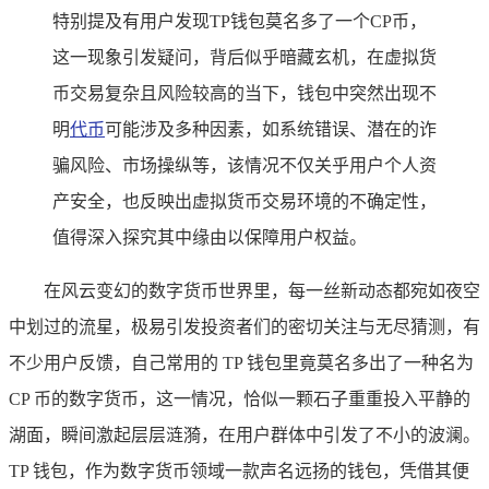
特别提及有用户发现TP钱包莫名多了一个CP币，
这一现象引发疑问，背后似乎暗藏玄机，在虚拟货
币交易复杂且风险较高的当下，钱包中突然出现不
明
代币
可能涉及多种因素，如系统错误、潜在的诈
骗风险、市场操纵等，该情况不仅关乎用户个人资
产安全，也反映出虚拟货币交易环境的不确定性，
值得深入探究其中缘由以保障用户权益。
在风云变幻的数字货币世界里，每一丝新动态都宛如夜空
中划过的流星，极易引发投资者们的密切关注与无尽猜测，有
不少用户反馈，自己常用的 TP 钱包里竟莫名多出了一种名为
CP 币的数字货币，这一情况，恰似一颗石子重重投入平静的
湖面，瞬间激起层层涟漪，在用户群体中引发了不小的波澜。
TP 钱包，作为数字货币领域一款声名远扬的钱包，凭借其便