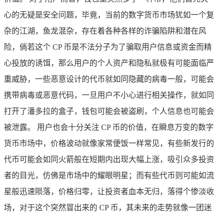
心的无疑是安全问题，毕竟，当前的数字货币市场犹如一个复
杂的江湖，鱼龙混杂，存在着各种各样的诈骗陷阱和潜在风
险，倘若这个 CP 币是不法分子为了骗取用户信息或资金而精
心投放的诱饵，那么用户的个人资产和隐私就极有可能面临严
重威胁，一些恶意设计的代币就如同隐藏的病毒一般，可能会
携带病毒或恶意代码，一旦用户不小心进行相关操作，就如同
打开了潘多拉的盒子，钱包可能会被盗刷，个人信息也可能会
被泄露。 用户也会十分关注 CP 币的价值，在瞬息万变的数字
货币市场中，价格波动就像家常便饭一样常见，有些新发行的
代币可能会如同火箭般在短期内出现大幅上涨，吸引众多投资
者的目光，仿佛是市场中的耀眼明星；而有些代币则可能如流
星般迅速陨落，价格归零，让投资者血本无归，落得个惨淡收
场，对于这个突然冒出来的 CP 币，其未来的走势就像一团迷