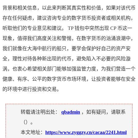
背景和相关信息，以此来判断其真实性和价值，如果对该代币
存在任何疑虑，建议咨询专业的数字货币投资者或相关机构，
听取他们的专业意见和建议。 TP 钱包中突然出现 CP 币这一
现象，值得我们高度关注和警惕，在数字货币的汹涌浪潮中，
我们就像在大海中航行的船只，要学会保护好自己的资产安
全，理性对待各种新出现的代币，避免陷入不必要的风险漩
涡，也衷心希望相关部门能够加强监管力度，为我们营造一个
健康、有序、公平的数字货币市场环境，让投资者能够在安全
的环境中进行投资和交易。
转载请注明出处：
qbadmin
，如有疑问，请联系
（
）。
本文地址：
https://www.zyggzy.cn/cacaa/2241.html