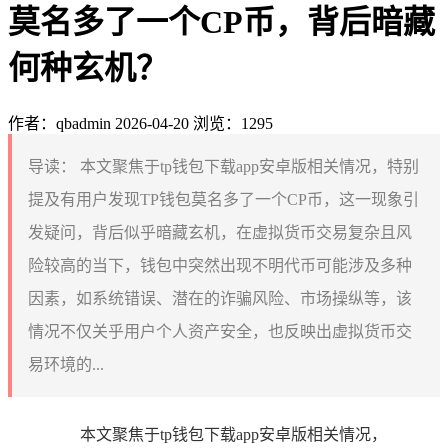
莫名多了一个CP币，背后暗藏
何种玄机？
作者：qbadmin
2026-04-20
浏览：1295
导读：
本文聚焦于tp钱包下载app安卓版相关情况，特别
提及有用户发现TP钱包莫名多了一个CP币，这一现象引
发疑问，背后似乎暗藏玄机，在虚拟货币交易复杂且风
险较高的当下，钱包中突然出现不明代币可能涉及多种
因素，如系统错误、潜在的诈骗风险、市场操纵等，该
情况不仅关乎用户个人资产安全，也反映出虚拟货币交
易环境的...
本文聚焦于tp钱包下载app安卓版相关情况，