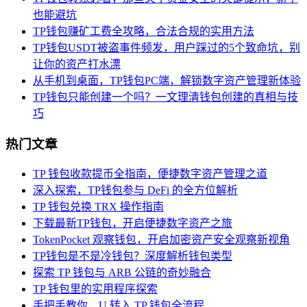
也能避坑
TP钱包赚矿工费全攻略，合法合规的实用方法
TP钱包USDT被盗事件频发，用户踩过的5个致命坑，别
让你的资产打水漂
从手机到桌面，TP钱包PC端，解锁数字资产管理新体验
TP钱包只能创建一个吗？一文理清钱包创建的真相与技
巧
热门文章
TP 钱包收款提币全指南，便捷数字资产管理之道
深入探索，TP钱包参与 DeFi 的全方位解析
TP 钱包兑换 TRX 操作指南
下载最新TP钱包，开启便捷数字资产之旅
TokenPocket 观察钱包，开启加密资产安全观察新视角
TP钱包是不是冷钱包？深度解析钱包类型
探索 TP 钱包与 ARB 公链的奇妙融合
TP 钱包里的实用程序探索
手把手教你，U 转入 TP 钱包全流程