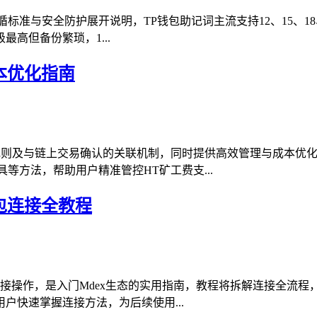
准与安全防护展开说明，TP钱包助记词主流支持12、15、18、
高但备份繁琐，1...
本优化指南
取规则及与链上交易确认的关联机制，同时提供高效管理与成本优
等方法，帮助用户精准管控HT矿工费支...
包连接全教程
的连接操作，是入门Mdex生态的实用指南，教程将拆解连接全流
户快速掌握连接方法，为后续使用...