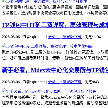
本指南聚焦TP钱包助记词的关键选择要点，围绕单词数量、遵循标
包兼容性，选择时需平衡安全等级与使用便捷性：24词安全等级最
TP钱包中HT矿工费详解，高效管理与成
2026-08-06 | 作者: qbadmin |
分类：tp苹果版下载
| 浏览:1194
聚焦TP钱包中HT矿工费的核心内容，详解其计算逻辑、收
位、避开链上拥堵高峰时段、借助TP钱包内置的矿工费预估工具
新手必看，Mdex去中心化交易所与TP钱
2026-08-06 | 作者: qbadmin |
分类：tp苹果版下载
| 浏览:843
本教程专为新手打造，聚焦Mdex去中心化交易所与TP钱包
程采用通俗易懂的表述，规避专业术语的晦涩感，帮助零基础用