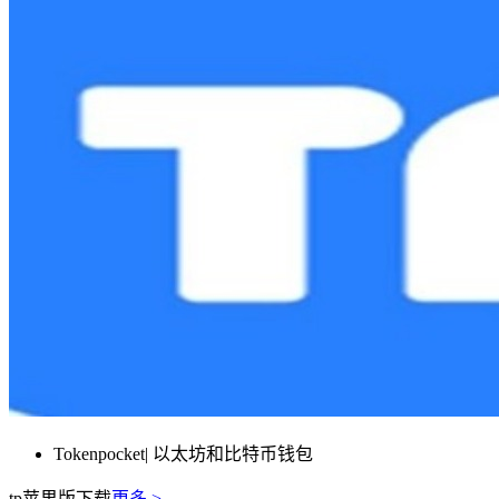
Tokenpocket| 以太坊和比特币钱包
tp苹果版下载
更多 >