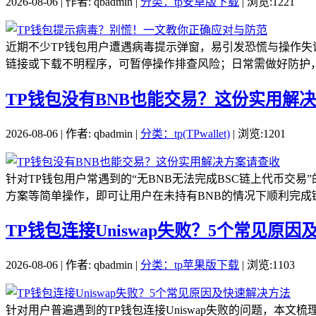
2026-08-06 | 作者: qbadmin |
分类：tp安卓版下载
| 浏览:1221
近期不少TP钱包用户遭遇病毒提示弹窗，易引发恐慌与操作
链接或下载不明程序，可暂停操作排查风险；日常需做好防护，
TP钱包没有BNB也能交易？这份实用解
2026-08-06 | 作者: qbadmin |
分类：tp(TPwallet)
| 浏览:1201
针对TP钱包用户常遇到的“无BNB无法完成BSC链上代币交易
方案等简单操作，即可让用户在未持有BNB的情况下顺利完成链
TP钱包连接Uniswap失败？5个常见原
2026-08-06 | 作者: qbadmin |
分类：tp苹果版下载
| 浏览:1103
针对用户普遍遇到的TP钱包连接Uniswap失败的问题，本