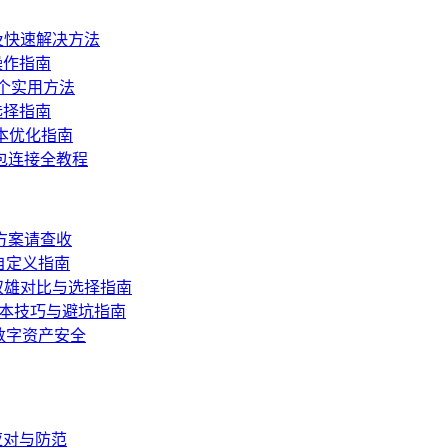
因及快速解决方法
操作指南
个实用方法
选择指南
本优化指南
钱包连接全教程
方案请查收
自定义指南
的双雄对比与选择指南
降本技巧与避坑指南
数字资产安全
应对与防范