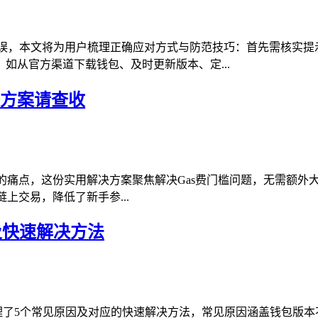
失误，本文将为用户梳理正确应对方式与防范技巧：首先需核实提
如从官方渠道下载钱包、及时更新版本、定...
决方案请查收
”的痛点，这份实用解决方案聚焦解决Gas费门槛问题，无需额外大
上交易，降低了新手参...
因及快速解决方法
文梳理了5个常见原因及对应的快速解决方法，常见原因涵盖钱包