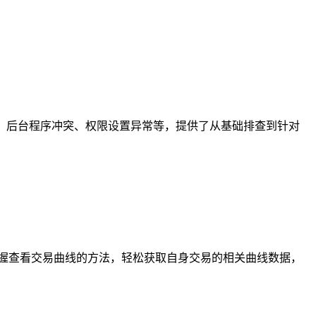
积、后台程序冲突、权限设置异常等，提供了从基础排查到针对
掌握查看交易曲线的方法，轻松获取自身交易的相关曲线数据，