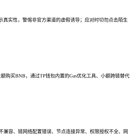
示真实性，警惕非官方渠道的虚假诱导；应对时切勿点击陌生
额购买BNB，通过TP钱包内置的Gas优化工具、小额跨链替代
版本不兼容、链网络配置错误、节点连接异常、权限授权不全、网