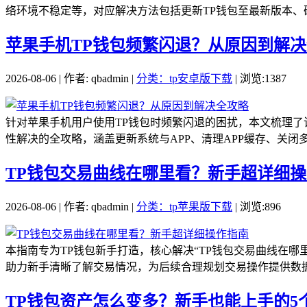
络环境不稳定等，对应解决方法包括更新TP钱包至最新版本、确认Un
苹果手机TP钱包频繁闪退？从原因到解
2026-08-06 | 作者: qbadmin |
分类：tp安卓版下载
| 浏览:1387
针对苹果手机用户使用TP钱包时频繁闪退的困扰，本文梳理了
性解决的全攻略，涵盖更新系统与APP、清理APP缓存、关闭多
TP钱包交易曲线在哪里看？新手超详细
2026-08-06 | 作者: qbadmin |
分类：tp苹果版下载
| 浏览:896
本指南专为TP钱包新手打造，核心解决“TP钱包交易曲线在
助力新手清晰了解交易情况，为后续合理规划交易操作提供数据支
TP钱包资产怎么变多？新手也能上手的5