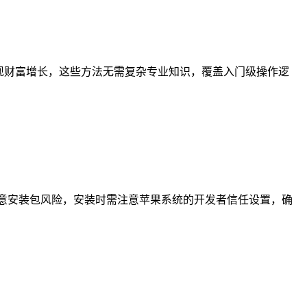
实现财富增长，这些方法无需复杂专业知识，覆盖入门级操作逻
恶意安装包风险，安装时需注意苹果系统的开发者信任设置，确