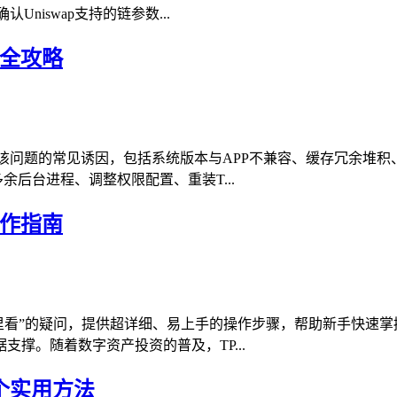
iswap支持的链参数...
决全攻略
该问题的常见诱因，包括系统版本与APP不兼容、缓存冗余堆
余后台进程、调整权限配置、重装T...
操作指南
哪里看”的疑问，提供超详细、易上手的操作步骤，帮助新手快速
撑。随着数字资产投资的普及，TP...
个实用方法