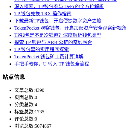
深入探索，TP钱包参与 DeFi 的全方位解析
TP 钱包兑换 TRX 操作指南
下载最新TP钱包，开启便捷数字资产之旅
TokenPocket 观察钱包，开启加密资产安全观察新视角
TP钱包是不是冷钱包？深度解析钱包类型
探索 TP 钱包与 ARB 公链的奇妙融合
TP 钱包里的实用程序探索
TokenPocket 钱包矿工费计算详解
手把手教你，U 转入 TP 钱包全流程
站点信息
文章总数:4390
页面总数:0
分类总数:4
标签总数:1735
评论总数:0
浏览总数:5074867