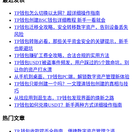
最近发表
TP钱包怎么切换以太网？超详细操作指南
TP钱包创建BSC钱包详细教程 新手一看就会
TP钱包迁移全攻略，安全转移数字资产，告别设备丢失
风险
TP钱包转账必看，那些关乎资金安全的关键提示，新手
也能避坑
TP钱包赚矿工费全攻略，合法合规的实用方法
TP钱包USDT被盗事件频发，用户踩过的5个致命坑，别
让你的资产打水漂
从手机到桌面，TP钱包PC端，解锁数字资产管理新体验
TP钱包只能创建一个吗？一文理清钱包创建的真相与技
巧
从找应用到逛生态，TP钱包发现界面的焕新之路
TP钱包如何兑换USDT？新手两种方式详细操作指南
热门文章
TP 钱包收款提币全指南，便捷数字资产管理之道