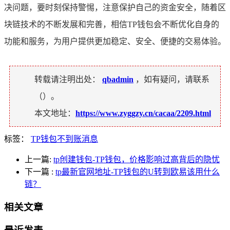
决问题，要时刻保持警惕，注意保护自己的资金安全，随着区
块链技术的不断发展和完善，相信TP钱包会不断优化自身的
功能和服务，为用户提供更加稳定、安全、便捷的交易体验。
转载请注明出处：
qbadmin
，如有疑问，请联系
（
）。
本文地址：
https://www.zyggzy.cn/cacaa/2209.html
标签：
TP钱包不到账消息
上一篇:
tp创建钱包-TP钱包，价格影响过高背后的隐忧
下一篇
:
tp最新官网地址-TP钱包的U转到欧易该用什么
链？
相关文章