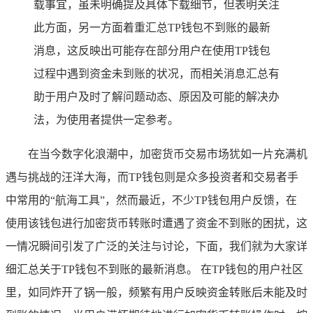
载事宜，虽未明确提及具体下载细节，但表明关注
此方面，另一方面着重汇总TP钱包不到账的最新
消息，这反映出可能存在部分用户在使用TP钱包
过程中遇到资金未到账的状况，而相关消息汇总有
助于用户及时了解问题动态、原因及可能的解决办
法，为使用者提供一定参考。
在当今数字化浪潮中，加密货币交易市场犹如一片充满机
遇与挑战的汪洋大海，而TP钱包则是众多投资者和交易者手
中常用的“航海工具”，然而最近，不少TP钱包用户反馈，在
使用该钱包进行加密货币转账时遭遇了资金不到账的困扰，这
一情况瞬间引发了广泛的关注与讨论，下面，我们就为大家详
细汇总关于TP钱包不到账的最新消息。 在TP钱包的用户社区
里，如同炸开了锅一般，频繁有用户反映资金转账后未能及时