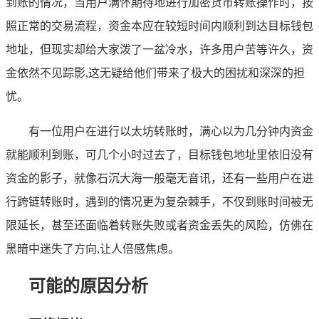
到账的情况，当用户满怀期待地进行加密货币转账操作时，按
照正常的交易流程，资金本应在较短时间内顺利到达目标钱包
地址，但现实却给大家泼了一盆冷水，许多用户苦等许久，资
金依然不见踪影,这无疑给他们带来了极大的困扰和深深的担
忧。
有一位用户在进行以太坊转账时，满心以为几分钟内资金
就能顺利到账，可几个小时过去了，目标钱包地址里依旧没有
资金的影子，就像石沉大海一般毫无音讯，还有一些用户在进
行跨链转账时，遇到的情况更为复杂棘手，不仅到账时间被无
限延长，甚至还面临着转账失败或者资金丢失的风险，仿佛在
黑暗中迷失了方向,让人倍感焦虑。
可能的原因分析