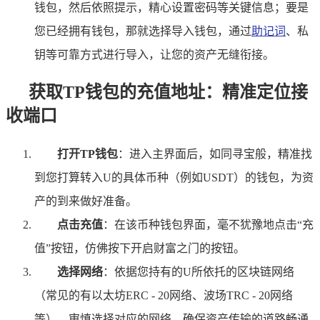
钱包，然后依照提示，精心设置密码等关键信息；要是
您已经拥有钱包，那就选择导入钱包，通过
助记词
、私
钥等可靠方式进行导入，让您的资产无缝衔接。
获取TP钱包的充值地址：精准定位接
收端口
打开TP钱包
：进入主界面后，如同寻宝般，精准找
到您打算转入U的具体币种（例如USDT）的钱包，为资
产的到来做好准备。
点击充值
：在该币种钱包界面，毫不犹豫地点击“充
值”按钮，仿佛按下开启财富之门的按钮。
选择网络
：依据您持有的U所依托的区块链网络
（常见的有以太坊ERC - 20网络、波场TRC - 20网络
等），审慎选择对应的网络，确保资产传输的道路畅通