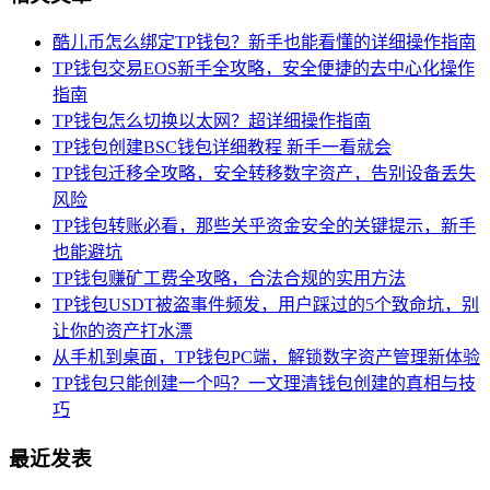
酷儿币怎么绑定TP钱包？新手也能看懂的详细操作指南
TP钱包交易EOS新手全攻略，安全便捷的去中心化操作
指南
TP钱包怎么切换以太网？超详细操作指南
TP钱包创建BSC钱包详细教程 新手一看就会
TP钱包迁移全攻略，安全转移数字资产，告别设备丢失
风险
TP钱包转账必看，那些关乎资金安全的关键提示，新手
也能避坑
TP钱包赚矿工费全攻略，合法合规的实用方法
TP钱包USDT被盗事件频发，用户踩过的5个致命坑，别
让你的资产打水漂
从手机到桌面，TP钱包PC端，解锁数字资产管理新体验
TP钱包只能创建一个吗？一文理清钱包创建的真相与技
巧
最近发表