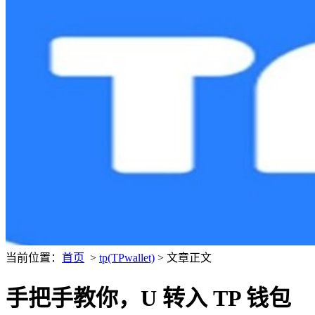
当前位置：
首页
>
tp(TPwallet)
> 文章正文
手把手教你，U 转入 TP 钱包