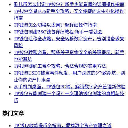
酷儿币怎么绑定TP钱包？新手也能看懂的详细操作指南
TP钱包交易EOS新手全攻略，安全便捷的去中心化操作
指南
TP钱包怎么切换以太网？超详细操作指南
TP钱包创建BSC钱包详细教程 新手一看就会
TP钱包迁移全攻略，安全转移数字资产，告别设备丢失
风险
TP钱包转账必看，那些关乎资金安全的关键提示，新手
也能避坑
TP钱包赚矿工费全攻略，合法合规的实用方法
TP钱包USDT被盗事件频发，用户踩过的5个致命坑，别
让你的资产打水漂
从手机到桌面，TP钱包PC端，解锁数字资产管理新体验
TP钱包只能创建一个吗？一文理清钱包创建的真相与技
巧
热门文章
TP 钱包收款提币全指南，便捷数字资产管理之道