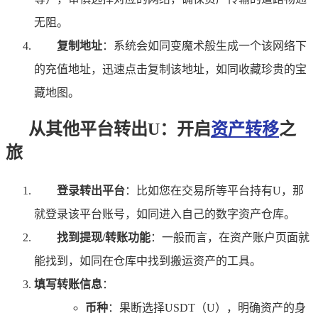
无阻。
复制地址
：系统会如同变魔术般生成一个该网络下
的充值地址，迅速点击复制该地址，如同收藏珍贵的宝
藏地图。
从其他平台转出U：开启
资产转移
之
旅
登录转出平台
：比如您在交易所等平台持有U，那
就登录该平台账号，如同进入自己的数字资产仓库。
找到提现/转账功能
：一般而言，在资产账户页面就
能找到，如同在仓库中找到搬运资产的工具。
填写转账信息
：
币种
：果断选择USDT（U），明确资产的身