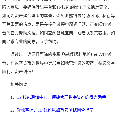
陷入困境，要确保转出平台和TP钱包的操作环境绝对安全，
如同为资产建造坚固的堡垒，避免泄露钱包的助记词、私钥等
至关重要的信息，要是在操作过程中遭遇问题，可查阅TP钱
包的官方帮助文档，如同查阅智慧宝典，或者联系其客服，如
同寻求专业的向导，寻求帮助。
通过以上详细且严谨的步骤,您就能顺利地将U转入TP钱
包，在数字货币的世界中更加自如地管理您的资产，祝您交易
顺利，资产增值！
相关阅读：
1、
TP 钱包通知中心，便捷管理数字资产的得力助手
2、
轻松掌握，TP 钱包添加币安测试网全指南