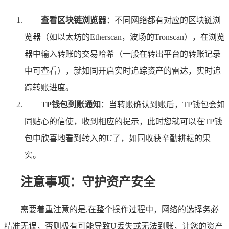
查看区块链浏览器
：不同网络都有对应的区块链浏
览器（如以太坊的Etherscan，波场的Tronscan），在浏览
器中输入转账的交易哈希（一般在转出平台的转账记录
中可查看），就如同开启实时追踪资产的雷达，实时追
踪转账进度。
TP钱包到账通知
：当转账确认到账后，TP钱包会如
同贴心的信使，收到相应的提示，此时您就可以在TP钱
包中欣喜地看到转入的U了，如同收获辛勤耕耘的果
实。
注意事项：守护资产安全
需要着重注意的是,在整个操作过程中，网络的选择务必
精准无误，否则极有可能导致U丢失或无法到账，让您的资产