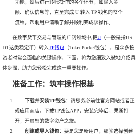
功能，然后进行转账操作的各个环节，如输入金
额、确认信息等，直至完成 U 转入 TP 钱包的整个
流程，帮助用户清晰了解并顺利完成该操作。
在数字货币交易与管理的广阔领域中,把
U
（一般是指US
DT这类稳定币）转入
TP
钱包
（TokenPocket钱包），是众多投
资者时常会面临的关键操作，下面，将为您细致入微地介绍具
体步骤，助力您轻松完成这一重要操作。
准备工作：筑牢操作根基
下载并安装TP钱包
：请您务必前往官方网站或者正
规应用商店，下载TP钱包APP，安装完毕后，果断打
开，开启您的数字资产之旅。
创建或导入钱包
：要是您是新用户，那就选择创建