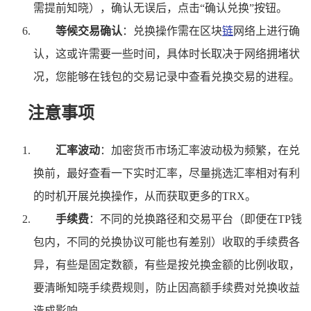
需提前知晓），确认无误后，点击“确认兑换”按钮。
等候交易确认
：兑换操作需在区块
链
网络上进行确
认，这或许需要一些时间，具体时长取决于网络拥堵状
况，您能够在钱包的交易记录中查看兑换交易的进程。
注意事项
汇率波动
：加密货币市场汇率波动极为频繁，在兑
换前，最好查看一下实时汇率，尽量挑选汇率相对有利
的时机开展兑换操作，从而获取更多的TRX。
手续费
：不同的兑换路径和交易平台（即便在TP钱
包内，不同的兑换协议可能也有差别）收取的手续费各
异，有些是固定数额，有些是按兑换金额的比例收取，
要清晰知晓手续费规则，防止因高额手续费对兑换收益
造成影响。