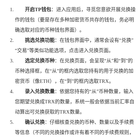
开启TP钱包
：进入应用后，寻觅您意欲开展兑换操
作的钱包（要是存在多种加密货币共存的钱包，务必明
确选取对应的币种钱包界面）。
挑选兑换功能
：在钱包界面中，通常会设有“兑换”
“交易”等类似功能选项，点击进入兑换页面。
选定兑换币种
：在兑换页面，会呈现“从”和“到”的
币种选择框，在“从”的框内选取您持有的用于兑换的加
密货币（像ETH），在“到”的框内选取TRX。
录入兑换数量
：依据您持有的“从”币种数量，输入
您期望兑换成TRX的数量，系统一般会依据当前汇率自
动算出可兑换获取的TRX数量。
确认兑换
：仔细核查兑换的币种、数量以及手续费
等信息（不同的兑换操作或许有着不同的手续费规则，