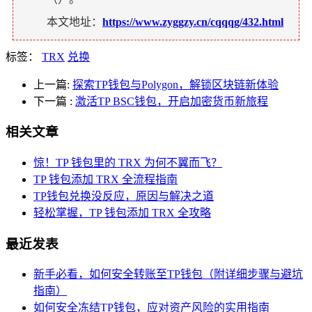
本文地址：
https://www.zyggzy.cn/cqqqg/432.html
标签：
TRX
兑换
上一篇:
探索TP钱包与Polygon，解锁区块链新体验
下一篇
:
激活TP BSC钱包，开启加密货币新旅程
相关文章
惊！TP 钱包里的 TRX 为何不翼而飞？
TP 钱包添加 TRX 全流程指南
TP钱包兑换没反应，原因与解决之道
轻松掌握，TP 钱包添加 TRX 全攻略
最近发表
新手必看，如何安全转账至TP钱包（附详细步骤与避坑
指南）
如何安全冻结TP钱包，应对资产风险的实用指南