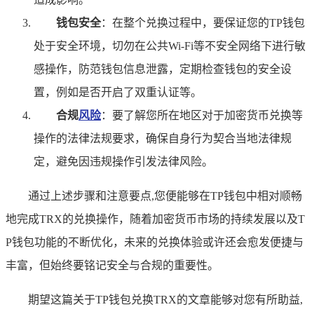
钱包安全
：在整个兑换过程中，要保证您的TP钱包
处于安全环境，切勿在公共Wi-Fi等不安全网络下进行敏
感操作，防范钱包信息泄露，定期检查钱包的安全设
置，例如是否开启了双重认证等。
合规
风险
：要了解您所在地区对于加密货币兑换等
操作的法律法规要求，确保自身行为契合当地法律规
定，避免因违规操作引发法律风险。
通过上述步骤和注意要点,您便能够在TP钱包中相对顺畅
地完成TRX的兑换操作，随着加密货币市场的持续发展以及T
P钱包功能的不断优化，未来的兑换体验或许还会愈发便捷与
丰富，但始终要铭记安全与合规的重要性。
期望这篇关于TP钱包兑换TRX的文章能够对您有所助益,