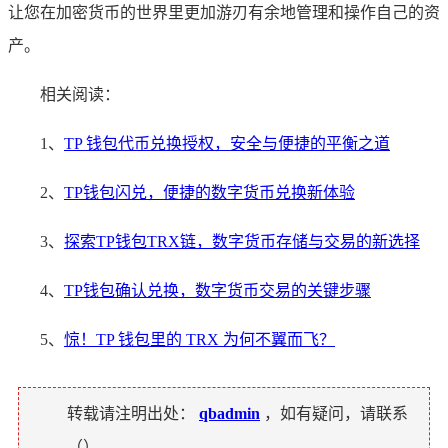
让您在加密货币的世界里更加游刃有余地管理和操作自己的资
产。
相关阅读：
1、
TP 钱包代币兑换授权，安全与便捷的平衡之道
2、
TP钱包闪兑，便捷的数字货币兑换新体验
3、
探索TP钱包TRX链，数字货币存储与交易的新选择
4、
TP钱包确认兑换，数字货币交易的关键步骤
5、
惊！TP 钱包里的 TRX 为何不翼而飞？
转载请注明出处：
qbadmin
，如有疑问，请联系
（
）。