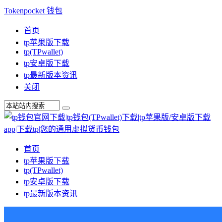
Tokenpocket 钱包
首页
tp苹果版下载
tp(TPwallet)
tp安卓版下载
tp最新版本资讯
关闭
首页
tp苹果版下载
tp(TPwallet)
tp安卓版下载
tp最新版本资讯