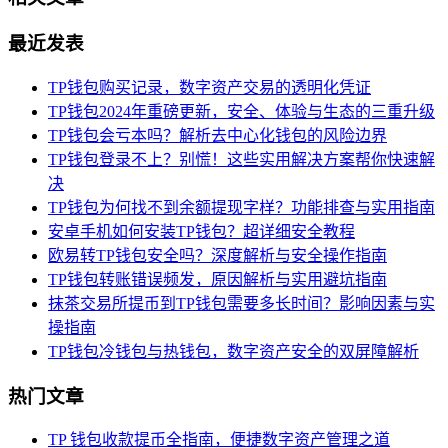
最近发表
TP钱包购买记录，数字资产交易的透明化凭证
TP钱包2024年重磅更新，安全、体验与生态的三重升级
TP钱包会亏本吗？解析去中心化钱包的风险边界
TP钱包登录不上？别慌！这些实用解决方案帮你快速解
决
TP钱包为何找不到余额提现字样？功能排查与实用指南
安卓手机如何安装TP钱包？超详细安全教程
欧易转TP钱包安全吗？深度解析与安全操作指南
TP钱包转账错误频发，原因解析与实用避坑指南
抹茶交易所提币到TP钱包需要多长时间？影响因素与实
操指南
TP钱包冷钱包与热钱包，数字资产安全的双屏障解析
热门文章
TP 钱包收款提币全指南，便捷数字资产管理之道