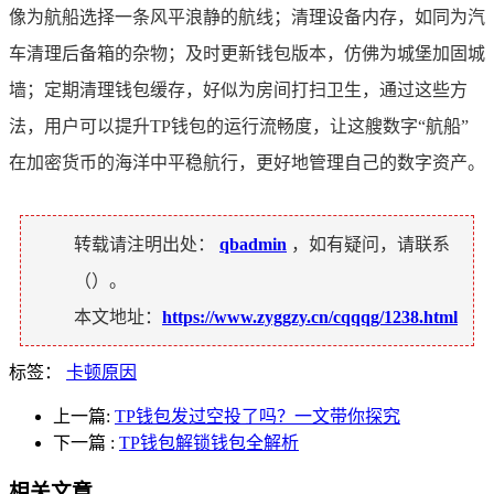
像为航船选择一条风平浪静的航线；清理设备内存，如同为汽
车清理后备箱的杂物；及时更新钱包版本，仿佛为城堡加固城
墙；定期清理钱包缓存，好似为房间打扫卫生，通过这些方
法，用户可以提升TP钱包的运行流畅度，让这艘数字“航船”
在加密货币的海洋中平稳航行，更好地管理自己的数字资产。
转载请注明出处：
qbadmin
，如有疑问，请联系
（
）。
本文地址：
https://www.zyggzy.cn/cqqqg/1238.html
标签：
卡顿原因
上一篇:
TP钱包发过空投了吗？一文带你探究
下一篇
:
TP钱包解锁钱包全解析
相关文章