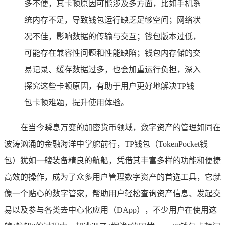
多不便，其卡顿原因可能涉及多方面，比如手机系
统内存不足，导致钱包运行缺乏足够空间；网络状
况不佳，影响数据的传输与交互；钱包版本过低，
可能存在兼容性问题和性能缺陷；钱包内存储的交
易记录、缓存数据过多，也会加重运行负担，深入
探究这些卡顿原因，有助于用户更好地解决TP钱
包卡顿难题，提升使用体验。
在当今瞬息万变的加密货币领域，数字资产的管理如同在
波涛汹涌的金融海洋中掌舵前行，TP钱包（TokenPocket钱
包）犹如一艘装备精良的航船，凭借其丰富多样的功能和便捷
高效的操作，成为了众多用户管理数字资产的首选工具，它就
像一个贴心的数字管家，帮助用户轻松查询资产信息、发起交
易以及参与各类去中心化应用（DApp），不少用户在使用这