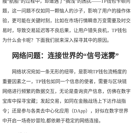
艘“航船”的过程中，却遭遇了“搁浅”的困扰——TP钱包卡顿问
题，这一问题不仅如同一颗恼人的沙子，影响了用户的操作体
验，更可能在关键时刻，比如在市场行情瞬息万变需要及时交
易时，导致交易延迟等不良后果，让用户错失良机，TP钱包
为什么会卡呢？下面我们就来深入探寻其中的原因。
网络问题：连接世界的“信号迷雾”
网络状况宛如一条无形的纽带，是影响TP钱包流畅度的
重要因素之一，TP钱包如同一个信息的使者，需要与区块链
网络进行频繁的数据交互，无论是查询资产信息，仿佛在数字
宝库中探寻宝藏；发起交易，如同在金融战场上下达作战指
令；还是参与各类去中心化应用（DApp），好似在数字世界
中开启一场奇妙冒险,都依赖于稳定的网络连接。