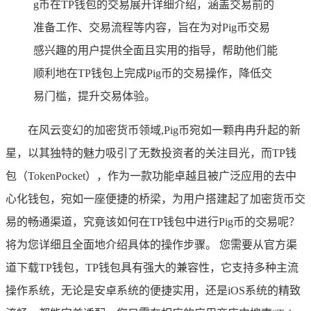
g币在TP钱包的交易展开详细介绍，涵盖交易前的
准备工作、交易流程等内容，旨在为对Pig币交易
感兴趣的用户提供全面且实用的指导，帮助他们能
顺利地在TP钱包上完成Pig币的交易操作，降低交
易门槛，提升交易体验。
在风云变幻的加密货币领域,Pig币宛如一颗冉冉升起的新
星，以其独特的魅力吸引了无数投资者的关注目光，而TP钱
包（TokenPocket），作为一款功能卓越且被广泛应用的去中
心化钱包，宛如一座便捷的桥梁，为用户搭建起了加密货币交
易的畅通渠道，究竟该如何在TP钱包中进行Pig币的交易呢？
将为您详细且全面地介绍具体的操作步骤。 您需要从官方渠
道下载TP钱包，TP钱包具有强大的兼容性，它支持多种主流
操作系统，无论是安卓系统的便捷实用，还是iOS系统的精致