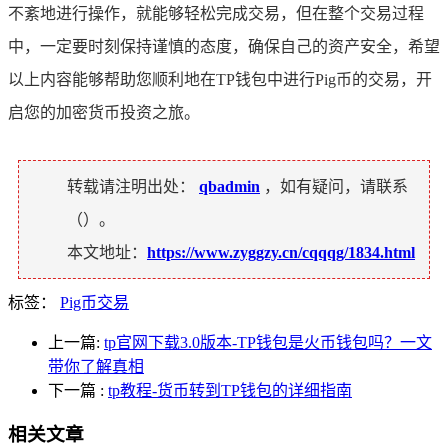
不紊地进行操作，就能够轻松完成交易，但在整个交易过程
中，一定要时刻保持谨慎的态度，确保自己的资产安全，希望
以上内容能够帮助您顺利地在TP钱包中进行Pig币的交易，开
启您的加密货币投资之旅。
转载请注明出处：
qbadmin
，如有疑问，请联系
（
）。
本文地址：
https://www.zyggzy.cn/cqqqg/1834.html
标签：
Pig币交易
上一篇:
tp官网下载3.0版本-TP钱包是火币钱包吗？一文
带你了解真相
下一篇
:
tp教程-货币转到TP钱包的详细指南
相关文章