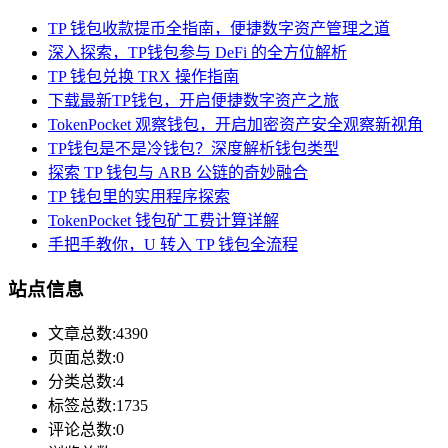
TP 钱包收款提币全指南，便捷数字资产管理之道
深入探索，TP钱包参与 DeFi 的全方位解析
TP 钱包兑换 TRX 操作指南
下载最新TP钱包，开启便捷数字资产之旅
TokenPocket 观察钱包，开启加密资产安全观察新视角
TP钱包是不是冷钱包？深度解析钱包类型
探索 TP 钱包与 ARB 公链的奇妙融合
TP 钱包里的实用程序探索
TokenPocket 钱包矿工费计算详解
手把手教你，U 转入 TP 钱包全流程
站点信息
文章总数:4390
页面总数:0
分类总数:4
标签总数:1735
评论总数:0