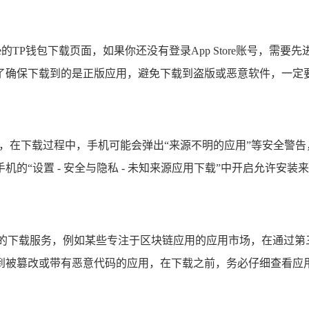
re的TP钱包下载页面，如果你还没有登录App Store账号，需
保下载到的是正版应用，避免下载到盗版或恶意软件，一定要通过官
K文件，在下载过程中，手机可能会弹出“来源不明的应用”等安全
的“设置 - 安全与隐私 - 未知来源应用下载”中开启允许安装
包的下载服务，例如某些专注于区块链应用的应用市场，在通过第
到被篡改或带有恶意代码的应用，在下载之前，务必仔细查看应用