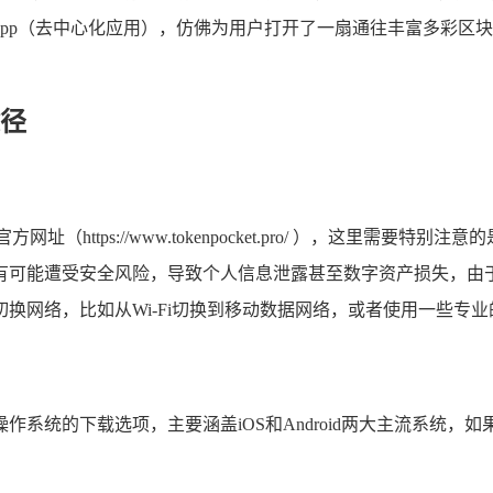
pp（去中心化应用），仿佛为用户打开了一扇通往丰富多彩区块
径
https://www.tokenpocket.pro/ ），这里需
有可能遭受安全风险，导致个人信息泄露甚至数字资产损失，由
换网络，比如从Wi-Fi切换到移动数据网络，或者使用一些专业
系统的下载选项，主要涵盖iOS和Android两大主流系统，