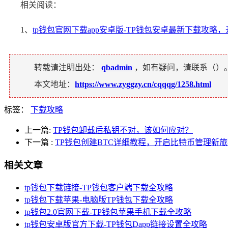
相关阅读：
1、
tp钱包官网下载app安卓版-TP钱包安卓最新下载攻略
转载请注明出处：
qbadmin
，如有疑问，请联系（
）
本文地址：
https://www.zyggzy.cn/cqqqg/1258.html
标签：
下载攻略
上一篇:
TP钱包卸载后私钥不对，该如何应对？
下一篇
:
TP钱包创建BTC详细教程，开启比特币管理新
相关文章
tp钱包下载链接-TP钱包客户端下载全攻略
tp钱包下载苹果-电脑版TP钱包下载全攻略
tp钱包2.0官网下载-TP钱包苹果手机下载全攻略
tp钱包安卓版官方下载-TP钱包Dapp链接设置全攻略