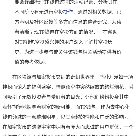
能会详细梳理TP钱包过往的活动记录，分析其在
不同阶段有无进行空投
操作
，通过对相关数据、官
方声明及社区反馈等多方面信息的整合研究，为读
者清晰呈现TP钱包在空投方面的情况，旨在帮助
对TP钱包空投感兴趣的用户深入了解其空投历
史，为进一步参与或关注该钱包相关活动提供有价
值的参考依据。
在区块链与加密货币交织的奇幻世界里，“空投”宛如一场
神秘而诱人的福利盛宴，恰似夜空中突然绽放的绚烂烟花，瞬
间吸引了无数投资者与爱好者的目光，让他们纷纷投身其中，
满怀期待地探寻着财富的新可能，而TP钱包，作为去中心化
钱包领域的一颗璀璨明星，以其卓越的性能和广泛的影响力，
在加密货币的浩瀚宇宙中拥有着庞大而忠诚的用户群体，一个