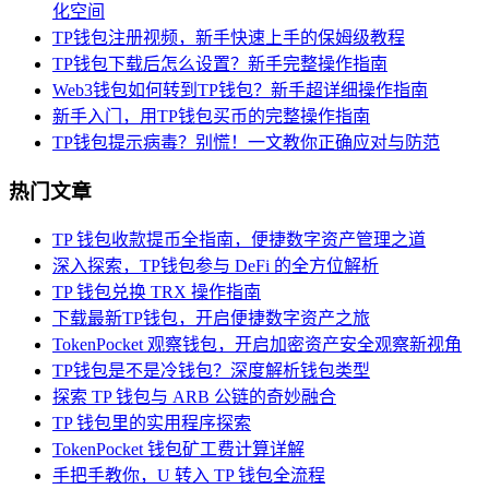
化空间
TP钱包注册视频，新手快速上手的保姆级教程
TP钱包下载后怎么设置？新手完整操作指南
Web3钱包如何转到TP钱包？新手超详细操作指南
新手入门，用TP钱包买币的完整操作指南
TP钱包提示病毒？别慌！一文教你正确应对与防范
热门文章
TP 钱包收款提币全指南，便捷数字资产管理之道
深入探索，TP钱包参与 DeFi 的全方位解析
TP 钱包兑换 TRX 操作指南
下载最新TP钱包，开启便捷数字资产之旅
TokenPocket 观察钱包，开启加密资产安全观察新视角
TP钱包是不是冷钱包？深度解析钱包类型
探索 TP 钱包与 ARB 公链的奇妙融合
TP 钱包里的实用程序探索
TokenPocket 钱包矿工费计算详解
手把手教你，U 转入 TP 钱包全流程