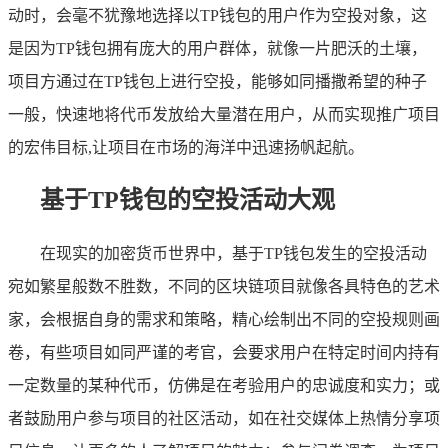
动时，会毫不犹豫地选择以TP钱包的用户作为空投对象，这
是因为TP钱包拥有庞大的用户群体，就像一片肥沃的土壤，
项目方通过在TP钱包上进行空投，能够如同播撒希望的种子
一般，快速地将代币发放给大量潜在用户，从而实现推广项目
的宏伟目标,让项目在市场的海洋中迅速扬帆起航。
基于TP钱包的空投活动大观
在现实的加密货币世界中，基于TP钱包发生的空投活动
宛如繁星般数不胜数，不同的区块链项目就像各具特色的艺术
家，会根据自身的需求和策略，精心绘制出不同的空投规则画
卷，有些项目如同严谨的考官，会要求用户在特定时间内持有
一定数量的某种代币，仿佛是在考验用户的忠诚度和实力；或
者鼓励用户参与项目的社区活动，如在社交媒体上热情分享项