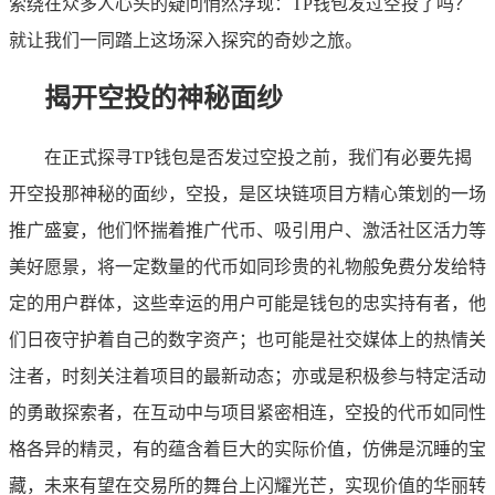
萦绕在众多人心头的疑问悄然浮现：TP钱包发过空投了吗？
就让我们一同踏上这场深入探究的奇妙之旅。
揭开空投的神秘面纱
在正式探寻TP钱包是否发过空投之前，我们有必要先揭
开空投那神秘的面纱，空投，是区块链项目方精心策划的一场
推广盛宴，他们怀揣着推广代币、吸引用户、激活社区活力等
美好愿景，将一定数量的代币如同珍贵的礼物般免费分发给特
定的用户群体，这些幸运的用户可能是钱包的忠实持有者，他
们日夜守护着自己的数字资产；也可能是社交媒体上的热情关
注者，时刻关注着项目的最新动态；亦或是积极参与特定活动
的勇敢探索者，在互动中与项目紧密相连，空投的代币如同性
格各异的精灵，有的蕴含着巨大的实际价值，仿佛是沉睡的宝
藏，未来有望在交易所的舞台上闪耀光芒，实现价值的华丽转