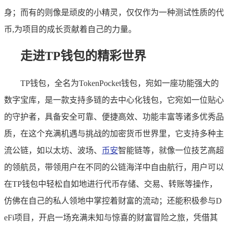
身；而有的则像是顽皮的小精灵，仅仅作为一种测试性质的代
币,为项目的成长贡献着自己的力量。
走进TP钱包的精彩世界
TP钱包，全名为TokenPocket钱包，宛如一座功能强大的
数字宝库，是一款支持多链的去中心化钱包，它宛如一位贴心
的守护者，具备安全可靠、便捷高效、功能丰富等诸多优秀品
质，在这个充满机遇与挑战的加密货币世界里，它支持多种主
流公链，如以太坊、波场、
币安
智能链等，就像一位技艺高超
的领航员，带领用户在不同的公链海洋中自由航行，用户可以
在TP钱包中轻松自如地进行代币存储、交易、转账等操作，
仿佛在自己的私人领地中掌控着财富的流动；还能积极参与D
eFi项目，开启一场充满未知与惊喜的财富冒险之旅，凭借其