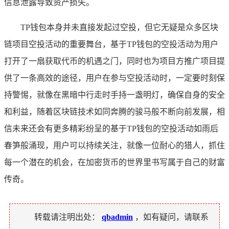
信息泄露导致资产损失。
TP钱包本身并未直接发起过空投，但它无疑是众多区块
链项目空投活动的重要舞台，基于TP钱包的空投活动为用户
打开了一扇获取代币的机遇之门，同时也为项目方推广项目提
供了一条高效的途径，用户在参与空投活动时，一定要时刻保
持警惕，就像在黑暗中行走时手持一盏明灯，确保自身的安全
和利益，随着区块链技术如同奔腾的骏马般不断向前发展，相
信未来还会有更多精彩纷呈的基于TP钱包的空投活动如雨后
春笋般涌现，用户可以持续关注，就像一位耐心的猎人，抓住
每一个潜在的机会，在加密货币的世界里书写属于自己的财富
传奇。
转载请注明出处：
qbadmin
，如有疑问，请联系