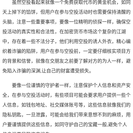
虽然空投看起来就像一个免费获取代币的黄金机会，如同
天上掉下的馅饼，但用户在参与空投活动时也需要保持清醒的
头脑，注意一些重要事项，要像一位精明的侦探一样，确保空
投活动的真实性和合法性，在加密货币市场这个复杂的江湖
中，存在着一些不法分子，他们利用空投的诱人外衣，精心编
织着诈骗的陷阱，用户在参与空投前，一定要仔细核实项目方
的背景和信誉，就像在交朋友之前要了解对方的为人一样，避
免陷入诈骗的深渊,让自己的财富遭受损失。
要像一位谨慎的守护者一样，注意保护个人信息和资产安
全，在参与空投活动时，有些项目可能会要求用户提供一些个
人信息，如钱包地址、社交媒体账号等，这些信息就像我们的
隐私钥匙，一旦泄露，可能会给我们带来意想不到的麻烦，用
户要谨慎提供这些信息，如同守护自己的宝藏一般,避免个人