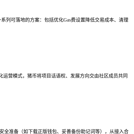
一系列可落地的方案：包括优化Gas费设置降低交易成本、清理
化运营模式，猪币将项目话语权、发展方向交由社区成员共同
础安全准备（如下载正版钱包、妥善备份助记词等），从接入合