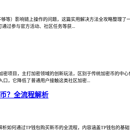
宽不够等）影响链上操作的问题，这篇实用解决方法全攻略整理了
通过参与官方活动、社区任务等获...
型加密项目，主打加密领域的创新玩法，区别于传统加密币的中心
口，它降低了普通用户接触这类社区加密...
新币？全流程解析
析如何通过TP钱包购买新币的全流程，内容涵盖TP钱包的基