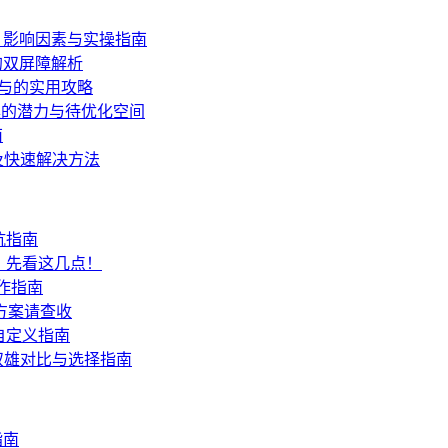
？影响因素与实操指南
的双屏障解析
参与的实用攻略
工具的潜力与待优化空间
南
因及快速解决方法
坑指南
，先看这几点！
作指南
方案请查收
自定义指南
的双雄对比与选择指南
指南