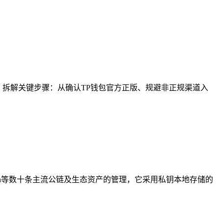
，拆解关键步骤：从确认TP钱包官方正版、规避非正规渠道入
ygon等数十条主流公链及生态资产的管理，它采用私钥本地存储的