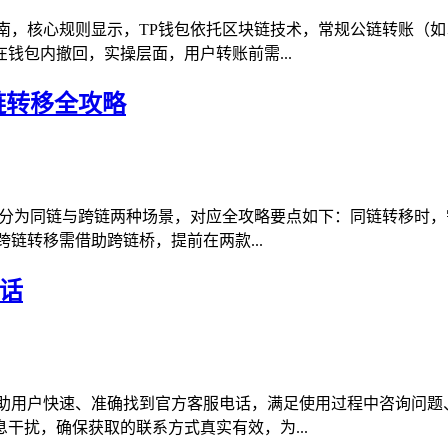
南，核心规则显示，TP钱包依托区块链技术，常规公链转账（如
钱包内撤回，实操层面，用户转账前需...
链转移全攻略
，转移分为同链与跨链两种场景，对应全攻略要点如下：同链转移
链转移需借助跨链桥，提前在两款...
话
助用户快速、准确找到官方客服电话，满足使用过程中咨询问题
干扰，确保获取的联系方式真实有效，为...