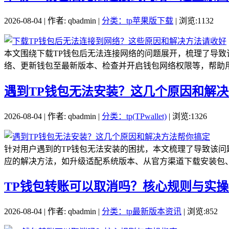
2026-08-04 | 作者: qbadmin |
分类：tp苹果版下载
| 浏览:1132
本文围绕下载TP钱包后无法连接网络的问题展开，梳理了导
络、更新钱包至最新版本、检查并开启钱包网络权限等，帮助用户
遇到TP钱包无法安装？这几个原因和解
2026-08-04 | 作者: qbadmin |
分类：tp(TPwallet)
| 浏览:1326
针对用户遇到的TP钱包无法安装的困扰，本文梳理了导致该
应的解决方法，如升级适配系统版本、从官方渠道下载安装包、
TP钱包转账可以取消吗？核心规则与实
2026-08-04 | 作者: qbadmin |
分类：tp最新版本资讯
| 浏览:852