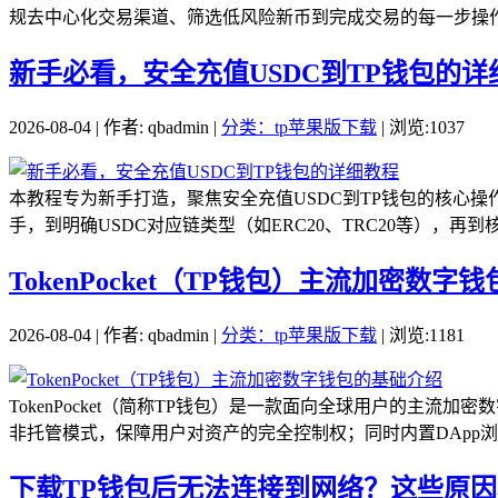
规去中心化交易渠道、筛选低风险新币到完成交易的每一步操作
新手必看，安全充值USDC到TP钱包的详
2026-08-04 | 作者: qbadmin |
分类：tp苹果版下载
| 浏览:1037
本教程专为新手打造，聚焦安全充值USDC到TP钱包的核心
手，到明确USDC对应链类型（如ERC20、TRC20等），再到
TokenPocket（TP钱包）主流加密数字
2026-08-04 | 作者: qbadmin |
分类：tp苹果版下载
| 浏览:1181
TokenPocket（简称TP钱包）是一款面向全球用户的主流
非托管模式，保障用户对资产的完全控制权；同时内置DApp浏览器
下载TP钱包后无法连接到网络？这些原