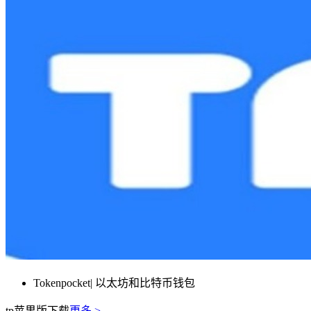
Tokenpocket| 以太坊和比特币钱包
tp苹果版下载
更多 >