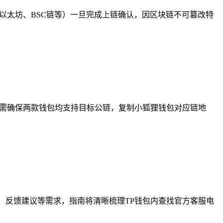
以太坊、BSC链等）一旦完成上链确认，因区块链不可篡改特
时，需确保两款钱包均支持目标公链，复制小狐狸钱包对应链地
、反馈建议等需求，指南将清晰梳理TP钱包内查找官方客服电