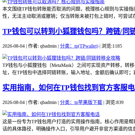
本文围绕TP钱包转账能否取消的问题，梳理核心规则与实操指
性，无法主动取消或撤销；仅当转账未被打包上链时，可尝试在
TP钱包可以转到小狐狸钱包吗？跨链/同
2026-08-04 | 作者: qbadmin |
分类：tp(TPwallet)
| 浏览:1185
TP钱包与小狐狸钱包（MetaMask）之间可实现资产转移
址，在TP钱包中选择同链转账，输入地址、金额后确认即可；跨
实用指南，如何在TP钱包找到官方客服电
2026-08-04 | 作者: qbadmin |
分类：tp苹果版下载
| 浏览:839
这是一份专为TP钱包用户打造的实用操作指南，核心作用是帮
话的具体路径，明确操作入口，引导用户避开非官方渠道的信息