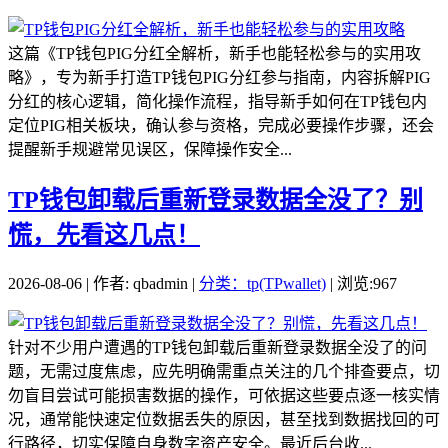
这篇《TP钱包PIG分红全解析，新手也能轻松参与的实用攻
略》，专为新手打造TP钱包PIG分红参与指南，内容拆解PIG
分红的核心逻辑，简化操作流程，指导新手如何在TP钱包内
定位PIG相关板块，确认参与资格，完成必要操作步骤，还会
提醒新手规避常见误区，保障操作安全...
TP钱包卸载后重新登录数据全没了？别
慌，先看这几点！
2026-08-06 | 作者: qbadmin |
分类：tp(TPwallet)
| 浏览:967
针对不少用户遭遇的TP钱包卸载后重新登录数据全没了的问
题，无需过度焦虑，应先明确需重点关注的几个排查要点，切
勿盲目尝试可能损害数据的操作，可依据这些要点逐一核实情
况，通常能快速定位数据丢失的原因，甚至找到数据找回的可
行路径，切实保障自身数字资产安全。最近后台收...