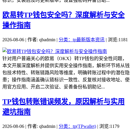
标识，安装后及时更新版本，设置强密码并备份助...
欧易转TP钱包安全吗？深度解析与安全
操作指南
2026-08-06 | 作者: qbadmin |
分类：tp最新版本资讯
| 浏览:1181
针对用户普遍关心的欧易（OKX）转TP钱包的安全性问题，
本文开展深度解析并提供实用安全操作指南，解析环节将从钱
包技术特性、转账链路风险等维度，明确转账过程中的潜在隐
患；操作指南涵盖确认链标识一致性、反复核对接收地址、使
用官方应用、开启二次验证、妥善备份私钥助记...
TP钱包转账错误频发，原因解析与实用
避坑指南
2026-08-06 | 作者: qbadmin |
分类：tp(TPwallet)
| 浏览:1179