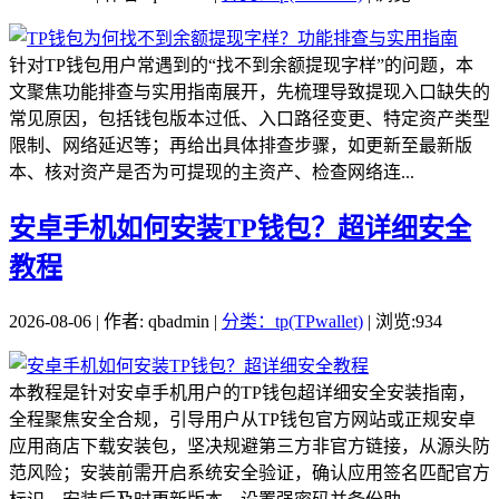
针对TP钱包用户常遇到的“找不到余额提现字样”的问题，本
文聚焦功能排查与实用指南展开，先梳理导致提现入口缺失的
常见原因，包括钱包版本过低、入口路径变更、特定资产类型
限制、网络延迟等；再给出具体排查步骤，如更新至最新版
本、核对资产是否为可提现的主资产、检查网络连...
安卓手机如何安装TP钱包？超详细安全
教程
2026-08-06 | 作者: qbadmin |
分类：tp(TPwallet)
| 浏览:934
本教程是针对安卓手机用户的TP钱包超详细安全安装指南，
全程聚焦安全合规，引导用户从TP钱包官方网站或正规安卓
应用商店下载安装包，坚决规避第三方非官方链接，从源头防
范风险；安装前需开启系统安全验证，确认应用签名匹配官方