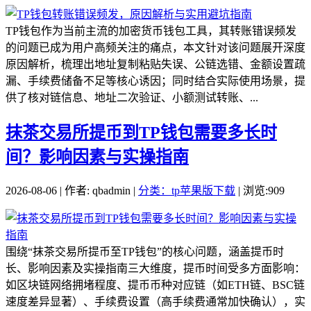
TP钱包作为当前主流的加密货币钱包工具，其转账错误频发
的问题已成为用户高频关注的痛点，本文针对该问题展开深度
原因解析，梳理出地址复制粘贴失误、公链选错、金额设置疏
漏、手续费储备不足等核心诱因；同时结合实际使用场景，提
供了核对链信息、地址二次验证、小额测试转账、...
抹茶交易所提币到TP钱包需要多长时
间？影响因素与实操指南
2026-08-06 | 作者: qbadmin |
分类：tp苹果版下载
| 浏览:909
围绕“抹茶交易所提币至TP钱包”的核心问题，涵盖提币时
长、影响因素及实操指南三大维度，提币时间受多方面影响：
如区块链网络拥堵程度、提币币种对应链（如ETH链、BSC链
速度差异显著）、手续费设置（高手续费通常加快确认），实