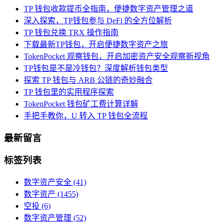
TP 钱包收款提币全指南，便捷数字资产管理之道
深入探索，TP钱包参与 DeFi 的全方位解析
TP 钱包兑换 TRX 操作指南
下载最新TP钱包，开启便捷数字资产之旅
TokenPocket 观察钱包，开启加密资产安全观察新视角
TP钱包是不是冷钱包？深度解析钱包类型
探索 TP 钱包与 ARB 公链的奇妙融合
TP 钱包里的实用程序探索
TokenPocket 钱包矿工费计算详解
手把手教你，U 转入 TP 钱包全流程
最新留言
标签列表
数字资产安全
(41)
数字资产
(1455)
空投
(6)
数字资产管理
(52)