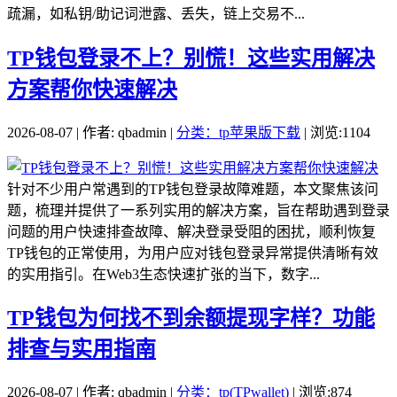
疏漏，如私钥/助记词泄露、丢失，链上交易不...
TP钱包登录不上？别慌！这些实用解决
方案帮你快速解决
2026-08-07 | 作者: qbadmin |
分类：tp苹果版下载
| 浏览:1104
针对不少用户常遇到的TP钱包登录故障难题，本文聚焦该问
题，梳理并提供了一系列实用的解决方案，旨在帮助遇到登录
问题的用户快速排查故障、解决登录受阻的困扰，顺利恢复
TP钱包的正常使用，为用户应对钱包登录异常提供清晰有效
的实用指引。在Web3生态快速扩张的当下，数字...
TP钱包为何找不到余额提现字样？功能
排查与实用指南
2026-08-07 | 作者: qbadmin |
分类：tp(TPwallet)
| 浏览:874