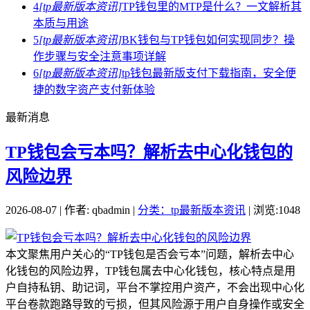
4
[tp最新版本资讯]
TP钱包里的MTP是什么？一文解析其
本质与用途
5
[tp最新版本资讯]
BK钱包与TP钱包如何实现同步？操
作步骤与安全注意事项详解
6
[tp最新版本资讯]
tp钱包最新版支付下载指南，安全便
捷的数字资产支付新体验
最新消息
TP钱包会亏本吗？解析去中心化钱包的
风险边界
2026-08-07 | 作者: qbadmin |
分类：tp最新版本资讯
| 浏览:1048
本文聚焦用户关心的“TP钱包是否会亏本”问题，解析去中心
化钱包的风险边界，TP钱包属去中心化钱包，核心特点是用
户自持私钥、助记词，平台不掌控用户资产，不会出现中心化
平台卷款跑路导致的亏损，但其风险源于用户自身操作或安全