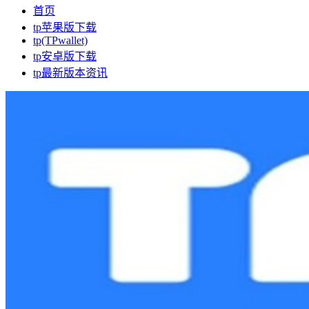
首页
tp苹果版下载
tp(TPwallet)
tp安卓版下载
tp最新版本资讯