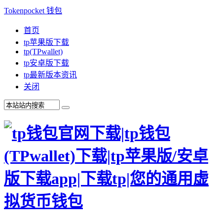
Tokenpocket 钱包
首页
tp苹果版下载
tp(TPwallet)
tp安卓版下载
tp最新版本资讯
关闭