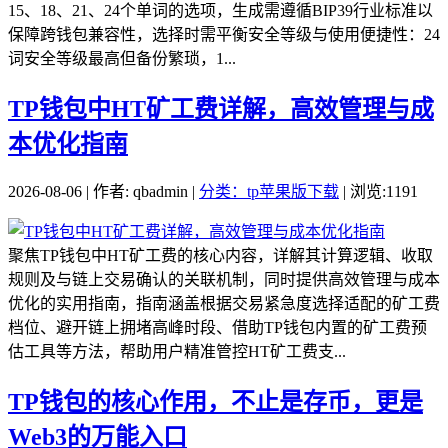
15、18、21、24个单词的选项，生成需遵循BIP39行业标准以
保障跨钱包兼容性，选择时需平衡安全等级与使用便捷性：24
词安全等级最高但备份繁琐，1...
TP钱包中HT矿工费详解，高效管理与成
本优化指南
2026-08-06 | 作者: qbadmin |
分类：tp苹果版下载
| 浏览:1191
聚焦TP钱包中HT矿工费的核心内容，详解其计算逻辑、收取
规则及与链上交易确认的关联机制，同时提供高效管理与成本
优化的实用指南，指南涵盖根据交易紧急度选择适配的矿工费
档位、避开链上拥堵高峰时段、借助TP钱包内置的矿工费预
估工具等方法，帮助用户精准管控HT矿工费支...
TP钱包的核心作用，不止是存币，更是
Web3的万能入口