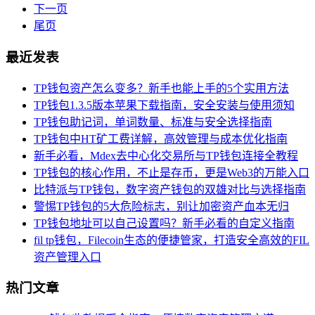
下一页
尾页
最近发表
TP钱包资产怎么变多？新手也能上手的5个实用方法
TP钱包1.3.5版本苹果下载指南，安全安装与使用须知
TP钱包助记词，单词数量、标准与安全选择指南
TP钱包中HT矿工费详解，高效管理与成本优化指南
新手必看，Mdex去中心化交易所与TP钱包连接全教程
TP钱包的核心作用，不止是存币，更是Web3的万能入口
比特派与TP钱包，数字资产钱包的双雄对比与选择指南
警惕TP钱包的5大危险标志，别让加密资产血本无归
TP钱包地址可以自己设置吗？新手必看的自定义指南
fil tp钱包，Filecoin生态的便捷管家，打造安全高效的FIL
资产管理入口
热门文章