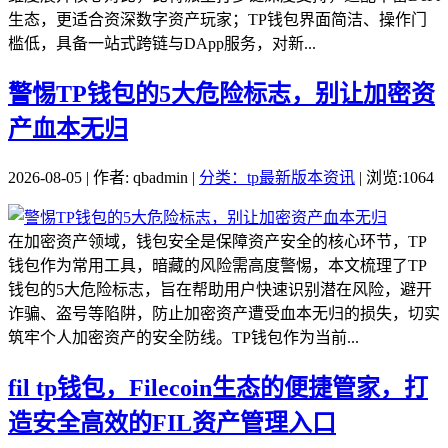
生态，更适合资深数字资产玩家；TP钱包界面简洁、操作门
槛低，具备一站式跨链与DApp服务，对新...
警惕TP钱包的5大危险标志，别让加密资
产血本无归
2026-08-05 | 作者: qbadmin |
分类：tp最新版本资讯
| 浏览:1064
在加密资产领域，钱包安全是保障资产安全的核心环节，TP
钱包作为常用工具，暗藏的风险需高度警惕，本文梳理了TP
钱包的5大危险标志，旨在帮助用户快速识别潜在风险，避开
诈骗、盗号等陷阱，防止加密资产遭受血本无归的损失，切实
筑牢个人加密资产的安全防线。TP钱包作为当前...
fil tp钱包，Filecoin生态的便捷管家，打
造安全高效的FIL资产管理入口