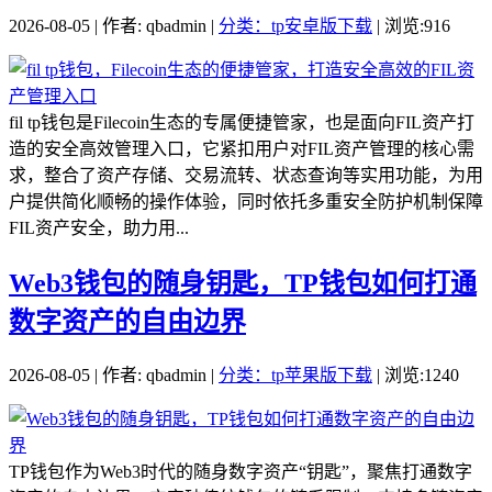
2026-08-05 | 作者: qbadmin |
分类：tp安卓版下载
| 浏览:916
fil tp钱包是Filecoin生态的专属便捷管家，也是面向FIL资产打
造的安全高效管理入口，它紧扣用户对FIL资产管理的核心需
求，整合了资产存储、交易流转、状态查询等实用功能，为用
户提供简化顺畅的操作体验，同时依托多重安全防护机制保障
FIL资产安全，助力用...
Web3钱包的随身钥匙，TP钱包如何打通
数字资产的自由边界
2026-08-05 | 作者: qbadmin |
分类：tp苹果版下载
| 浏览:1240
TP钱包作为Web3时代的随身数字资产“钥匙”，聚焦打通数字