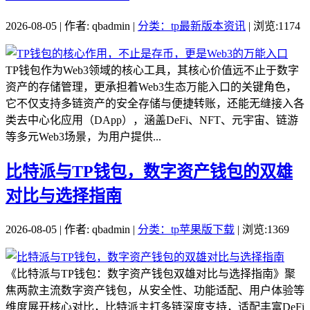
2026-08-05 | 作者: qbadmin |
分类：tp最新版本资讯
| 浏览:1174
TP钱包作为Web3领域的核心工具，其核心价值远不止于数字
资产的存储管理，更承担着Web3生态万能入口的关键角色，
它不仅支持多链资产的安全存储与便捷转账，还能无缝接入各
类去中心化应用（DApp），涵盖DeFi、NFT、元宇宙、链游
等多元Web3场景，为用户提供...
比特派与TP钱包，数字资产钱包的双雄
对比与选择指南
2026-08-05 | 作者: qbadmin |
分类：tp苹果版下载
| 浏览:1369
《比特派与TP钱包：数字资产钱包双雄对比与选择指南》聚
焦两款主流数字资产钱包，从安全性、功能适配、用户体验等
维度展开核心对比，比特派主打多链深度支持，适配丰富DeFi