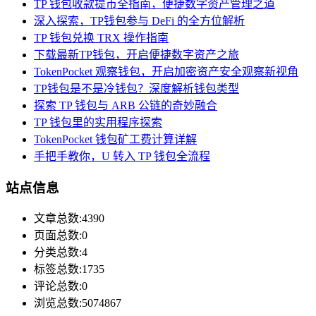
TP 钱包收款提币全指南，便捷数字资产管理之道
深入探索，TP钱包参与 DeFi 的全方位解析
TP 钱包兑换 TRX 操作指南
下载最新TP钱包，开启便捷数字资产之旅
TokenPocket 观察钱包，开启加密资产安全观察新视角
TP钱包是不是冷钱包？深度解析钱包类型
探索 TP 钱包与 ARB 公链的奇妙融合
TP 钱包里的实用程序探索
TokenPocket 钱包矿工费计算详解
手把手教你，U 转入 TP 钱包全流程
站点信息
文章总数:4390
页面总数:0
分类总数:4
标签总数:1735
评论总数:0
浏览总数:5074867