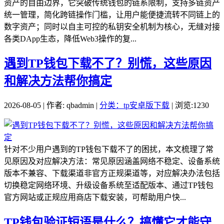
资产的自由边界，它突破传统钱包的链系限制，支持多链资产
统一管理，简化跨链操作门槛，让用户能便捷流转不同链上的
数字资产；同时以自主可控的私钥安全机制为核心，无缝对接
各类DApp生态，降低Web3操作的复...
遇到TP钱包下载不了？别慌，这些原因
和解决方法帮你搞定
2026-08-05 | 作者: qbadmin |
分类：tp安卓版下载
| 浏览:1230
针对不少用户遇到的TP钱包下载不了的困扰，本文梳理了常
见原因及对应解决方法：常见原因涵盖网络不稳定、设备系统
版本不兼容、下载渠道非官方正规渠道等，对应解决办法包括
切换稳定网络环境、升级设备系统至适配版本、通过TP钱包
官方网站或正规应用商店下载安装，可帮助用户快...
TP钱包验证短语是什么？搞懂它才能守