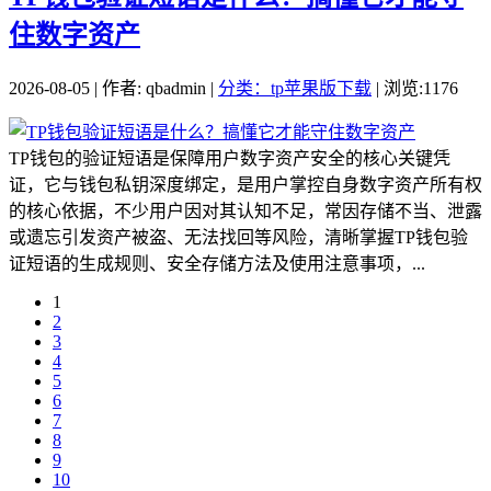
住数字资产
2026-08-05 | 作者: qbadmin |
分类：tp苹果版下载
| 浏览:1176
TP钱包的验证短语是保障用户数字资产安全的核心关键凭
证，它与钱包私钥深度绑定，是用户掌控自身数字资产所有权
的核心依据，不少用户因对其认知不足，常因存储不当、泄露
或遗忘引发资产被盗、无法找回等风险，清晰掌握TP钱包验
证短语的生成规则、安全存储方法及使用注意事项，...
1
2
3
4
5
6
7
8
9
10