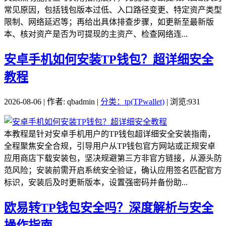
常见原因，包括钱包版本过低、入口路径变更、特定资产类型
限制、网络延迟等；再给出具体排查步骤，如更新至最新版
本、核对资产是否为可提现的主资产、检查网络连...
安卓手机如何安装TP钱包？超详细安全
教程
2026-08-06 | 作者: qbadmin |
分类：tp(TPwallet)
| 浏览:931
本教程是针对安卓手机用户的TP钱包超详细安全安装指南，
全程聚焦安全合规，引导用户从TP钱包官方网站或正规安卓
应用商店下载安装包，坚决规避第三方非官方链接，从源头防
范风险；安装前需开启系统安全验证，确认应用签名匹配官方
标识，安装后及时更新版本，设置强密码并备份助...
欧易转TP钱包安全吗？深度解析与安全
操作指南