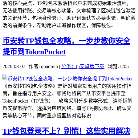
活的核心要点，TP钱包未激活指账户未完成初始激活流程，
无法使用转账、交易等核心功能，文章梳理了区块链钱包激活
的关键环节，包括身份验证、助记词确认等必要步骤，明确激
活的前提条件，帮助用户规避操作误区，保障钱包...
币安转TP钱包全攻略，一步步教你安全
提币到TokenPocket
2026-08-07 | 作者: qbadmin |
分类：tp安卓版下载
| 浏览:1205
《币安转TP钱包全攻略》是针对加密货币用户的实用操作指
南，旨在指导用户安全、顺畅地将资产从币安平台提币至
TokenPocket（TP钱包），攻略采用分步教学形式，清晰拆解
币安提币操作、选择对应链网络、填写TP接收地址、确认交
易等核心环节，同时重点提醒核对链标识...
TP钱包登录不上？别慌！这些实用解决