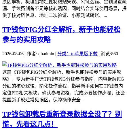
原因解析，梳理出地址复制粘贴失误、公链选错、金额设置疏
漏、手续费储备不足等核心诱因；同时结合实际使用场景，提
供了核对链信息、地址二次验证、小额测试转账、...
TP钱包PIG分红全解析，新手也能轻松
参与的实用攻略
2026-08-06 | 作者: qbadmin |
分类：tp苹果版下载
| 浏览:860
这篇《TP钱包PIG分红全解析，新手也能轻松参与的实用攻
略》，专为新手打造TP钱包PIG分红参与指南，内容拆解PIG
分红的核心逻辑，简化操作流程，指导新手如何在TP钱包内
定位PIG相关板块，确认参与资格，完成必要操作步骤，还会
提醒新手规避常见误区，保障操作安全...
TP钱包卸载后重新登录数据全没了？别
慌，先看这几点！