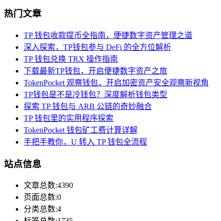
热门文章
TP 钱包收款提币全指南，便捷数字资产管理之道
深入探索，TP钱包参与 DeFi 的全方位解析
TP 钱包兑换 TRX 操作指南
下载最新TP钱包，开启便捷数字资产之旅
TokenPocket 观察钱包，开启加密资产安全观察新视角
TP钱包是不是冷钱包？深度解析钱包类型
探索 TP 钱包与 ARB 公链的奇妙融合
TP 钱包里的实用程序探索
TokenPocket 钱包矿工费计算详解
手把手教你，U 转入 TP 钱包全流程
站点信息
文章总数:4390
页面总数:0
分类总数:4
标签总数:1735