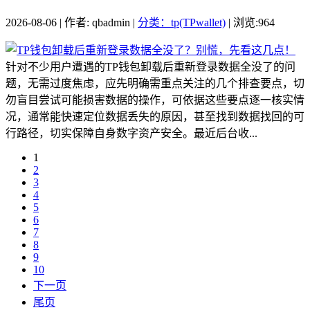
2026-08-06 | 作者: qbadmin |
分类：tp(TPwallet)
| 浏览:964
针对不少用户遭遇的TP钱包卸载后重新登录数据全没了的问
题，无需过度焦虑，应先明确需重点关注的几个排查要点，切
勿盲目尝试可能损害数据的操作，可依据这些要点逐一核实情
况，通常能快速定位数据丢失的原因，甚至找到数据找回的可
行路径，切实保障自身数字资产安全。最近后台收...
1
2
3
4
5
6
7
8
9
10
下一页
尾页