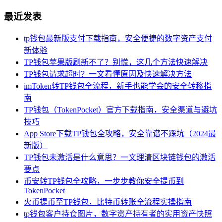
最近发表
tp钱包最新版支付下载指南，安全便捷的数字资产支付
新体验
TP钱包苹果版刷新不了？别慌，这几个方法快速解决
TP钱包请求超时？一文看懂原因及快速解决方法
imToken转TP钱包全流程，新手也能学会的安全转移指
南
TP钱包（TokenPocket）官方下载指南，安全渠道与避坑
技巧
App Store下载TP钱包全攻略，安全靠谱不踩坑（2024最
新版）
TP钱包未激活是什么意思？一文理清区块链钱包的激活
要点
币安转TP钱包全攻略，一步步教你安全提币到
TokenPocket
火币提币至TP钱包，比特币转账全流程实操指南
tp钱包客户持仓图片，数字资产持有者的实用资产快照