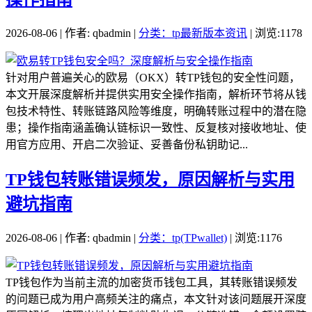
2026-08-06 | 作者: qbadmin |
分类：tp最新版本资讯
| 浏览:1178
针对用户普遍关心的欧易（OKX）转TP钱包的安全性问题，
本文开展深度解析并提供实用安全操作指南，解析环节将从钱
包技术特性、转账链路风险等维度，明确转账过程中的潜在隐
患；操作指南涵盖确认链标识一致性、反复核对接收地址、使
用官方应用、开启二次验证、妥善备份私钥助记...
TP钱包转账错误频发，原因解析与实用
避坑指南
2026-08-06 | 作者: qbadmin |
分类：tp(TPwallet)
| 浏览:1176
TP钱包作为当前主流的加密货币钱包工具，其转账错误频发
的问题已成为用户高频关注的痛点，本文针对该问题展开深度