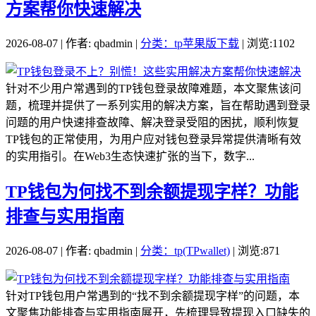
方案帮你快速解决
2026-08-07 | 作者: qbadmin |
分类：tp苹果版下载
| 浏览:1102
针对不少用户常遇到的TP钱包登录故障难题，本文聚焦该问
题，梳理并提供了一系列实用的解决方案，旨在帮助遇到登录
问题的用户快速排查故障、解决登录受阻的困扰，顺利恢复
TP钱包的正常使用，为用户应对钱包登录异常提供清晰有效
的实用指引。在Web3生态快速扩张的当下，数字...
TP钱包为何找不到余额提现字样？功能
排查与实用指南
2026-08-07 | 作者: qbadmin |
分类：tp(TPwallet)
| 浏览:871
针对TP钱包用户常遇到的“找不到余额提现字样”的问题，本
文聚焦功能排查与实用指南展开，先梳理导致提现入口缺失的