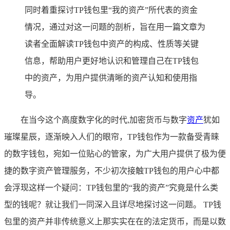
同时着重探讨TP钱包里“我的资产”所代表的资金
情况，通过对这一问题的剖析，旨在用一篇文章为
读者全面解读TP钱包中资产的构成、性质等关键
信息，帮助用户更好地认识和管理自己在TP钱包
中的资产，为用户提供清晰的资产认知和使用指
导。
在当今这个高度数字化的时代,加密货币与数字
资产
犹如
璀璨星辰，逐渐映入人们的眼帘，TP钱包作为一款备受青睐
的数字钱包，宛如一位贴心的管家，为广大用户提供了极为便
捷的数字资产管理服务，不少初次接触TP钱包的用户心中都
会浮现这样一个疑问：TP钱包里的“我的资产”究竟是什么类
型的钱呢？就让我们一同深入且详尽地探讨这一问题。 TP钱
包里的资产并非传统意义上那实实在在的法定货币，而是以数