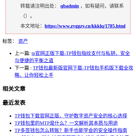
转载请注明出处：
qbadmin
，如有疑问，请联系
（
）。
本文地址：
https://www.zyggzy.cn/kkklq/1785.html
标签：
资产
上一篇:
tp官网正版下载-TP钱包指纹支付与私钥，安全
与便捷的平衡之道
下一篇
:
TP钱包最新版官网下载-TP钱包手机版下载全攻
略，让你轻松上手
相关文章
最近发表
TP钱包下载官网正版，守护数字资产安全的核心选择
TP钱包里的MTP是什么？一文解析其本质与用途
TP多签钱包怎么转账？新手也能学会的安全操作指南