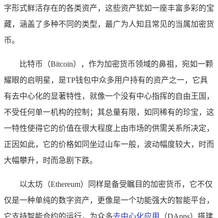
字形式鲜活存在的各类资产，这些资产犹如一座丰富多彩的宝
藏，涵盖了多种不同的类型，最广为人知且常见的当属加密货
币。
比特币（Bitcoin），作为加密货币领域的鼻祖，宛如一颗
耀眼的启明星，是TP钱包中众多用户持有的资产之一，它具
有去中心化的显著特性，就像一个没有中心指挥的自由王国，
不受任何单一机构的控制；其总量有限，如同稀有的珍宝，这
一特性使得它的价值在很大程度上由市场的供需关系所决定，
正因如此，它的价格如同坐过山车一般，波动幅度较大，时而
大幅攀升，时而急剧下跌。
以太坊（Ethereum）同样是备受瞩目的加密货币，它不仅
仅是一种单纯的数字资产，更像是一个功能强大的智能平台，
它支持智能合约的运行，为众多
去中心化应用
（DApps）搭建