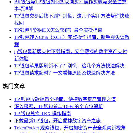
BK钱包与TP钱包如何实现同步？操作步骤与安全注意
事项详解
TP钱包交易后找不到？别慌，这几个实用方法帮你快速
找回
TP钱包里的MDX怎么获得？最全实操指南
TP钱包转入Chia（XCH）完整操作指南，新手零失误教
程
tp钱包最新版支付下载指南，安全便捷的数字资产支付
新体验
TP钱包苹果版刷新不了？别慌，这几个方法快速解决
TP钱包请求超时？一文看懂原因及快速解决方法
热门文章
TP 钱包收款提币全指南，便捷数字资产管理之道
深入探索，TP钱包参与 DeFi 的全方位解析
TP 钱包兑换 TRX 操作指南
下载最新TP钱包，开启便捷数字资产之旅
TokenPocket 观察钱包，开启加密资产安全观察新视角