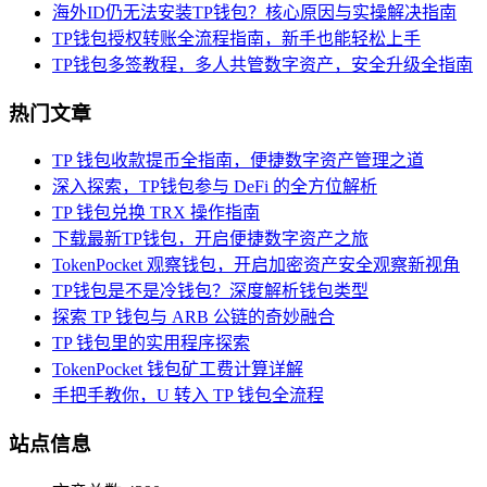
海外ID仍无法安装TP钱包？核心原因与实操解决指南
TP钱包授权转账全流程指南，新手也能轻松上手
TP钱包多签教程，多人共管数字资产，安全升级全指南
热门文章
TP 钱包收款提币全指南，便捷数字资产管理之道
深入探索，TP钱包参与 DeFi 的全方位解析
TP 钱包兑换 TRX 操作指南
下载最新TP钱包，开启便捷数字资产之旅
TokenPocket 观察钱包，开启加密资产安全观察新视角
TP钱包是不是冷钱包？深度解析钱包类型
探索 TP 钱包与 ARB 公链的奇妙融合
TP 钱包里的实用程序探索
TokenPocket 钱包矿工费计算详解
手把手教你，U 转入 TP 钱包全流程
站点信息