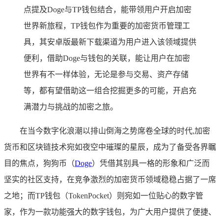
点提及Doge与TP钱包结合，能带领用户开启加密
世界新旅程，TP钱包作为重要的加密货币管理工
具，其安卓版最新下载渠道为用户进入该领域提供
便利，借助Doge与钱包的关联，能让用户在加密
世界有不一样体验，无论是参与交易、资产存储
等，都有望借助这一组合挖掘更多的可能，开启充
满潜力与挑战的加密之旅。
在当今数字化浪潮以排山倒海之势席卷全球的时代,加密
货币和区块链技术宛如夜空中璀璨的星辰，成为了备受各界瞩
目的焦点，狗狗币（
Doge
）凭借其别具一格的形象和广泛而
坚实的社区支持，在竞争激烈的加密货币领域稳稳占据了一席
之地；而TP钱包（TokenPocket）则宛如一位贴心的数字管
家，作为一款功能强大的数字钱包，为广大用户提供了便捷、