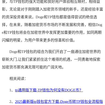
景，与TP钱包的强大功能和良好用户体验相互映衬，相得益
彰，无论是对于刚刚踏入加密货币领域的新手，还是经验丰富
的资深投资者来说，Doge和TP钱包都是值得尝试的绝佳选
择，在未来，随着加密货币市场的不断发展和完善，相信Dog
e和TP钱包将会在加密世界中发挥更加重要的作用，如同两颗
闪耀的明星，为用户带来更多的惊喜和价值。
Doge和TP钱包的组合为我们开启了一扇通往加密世界的
崭新大门,让我们紧紧抓住这个难得的机遇，一同勇敢地探索
加密货币那充满无限可能的广阔天地。
相关阅读：
1、
tp通用版下载-TP钱包为何没有DOGE币？
2、
2025最新版tp钱包官方下载-Doge币转TP钱包全流程指