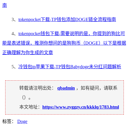
南
3、
tokenpocket下载-TP钱包添加DOGE链全流程指南
4、
tokenpocket钱包下载-需要说明的是，你提到的狗比可
能是表述错误，推测你想问的是狗狗币（DOGE）以下是根据
正确理解为你生成的文章
5、
冷钱包tp苹果下载-TP钱包Babydoge未分红问题解析
转载请注明出处：
qbadmin
，如有疑问，请联系
（
）。
本文地址：
https://www.zyggzy.cn/kkklq/1783.html
标签：
Doge