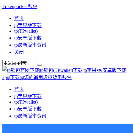
Tokenpocket 钱包
首页
tp苹果版下载
tp(TPwallet)
tp安卓版下载
tp最新版本资讯
关闭
首页
tp苹果版下载
tp(TPwallet)
tp安卓版下载
tp最新版本资讯