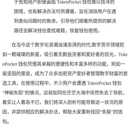
于告知用户即便面临 TokenPocket 钱包难以找寻的
困境，也有解决办法可供遵循，旨在消除用户在遇
到类似问题时的焦虑，引导他们顺着所提供的解决
路径去解决钱包查找难题，恢复钱包使用。
在当今这个数字化浪潮汹涌澎湃的时代,数字货币领域犹
如一颗璀璨的新星，吸引着无数投资者和爱好者的目光，Toke
nPocket 钱包凭借其卓越的便捷性和丰富多样的功能，宛如一
座坚固的堡垒，成为了众多加密资产爱好者管理数字财富的首
选工具，在使用过程中，不少用户会遭遇 TokenPocket 钱包
“神秘失踪”的情况，这就如同在茫茫大海中突然失去了导航，
着实让人着急不已，我们将深入剖析可能导致这一状况的原
因，并提供相应的解决办法，帮助大家重新找回“失联”的钱
包。