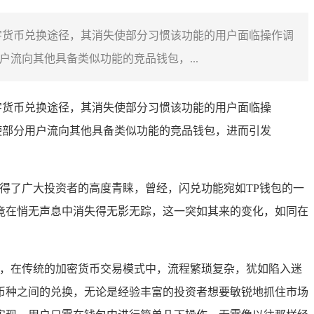
字货币兑换途径，其消失使部分习惯该功能的用户面临操作调
流向其他具备类似功能的竞品钱包，...
字货币兑换途径，其消失使部分习惯该功能的用户面临操
使部分用户流向其他具备类似功能的竞品钱包，进而引发
得了广大投资者的高度青睐，曾经，闪兑功能宛如TP钱包的一
竟在悄无声息中消失得无影无踪，这一突如其来的变化，如同在
门，在传统的加密货币交易模式中，流程繁琐复杂，犹如陷入迷
币种之间的兑换，无论是经验丰富的投资者想要敏锐地抓住市场