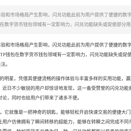
体验和市场格局产生影响，闪兑功能此前为用户提供了便捷的数
在数字货币钱包领域有一定影响力，闪兑功能缺失或促使部分用户
体验和市场格局产生影响，闪兑功能此前为用户提供了便捷的数
TP钱包在数字货币钱包领域有一定影响力，闪兑功能缺失或促
关注。
璨的明星，凭借其便捷流畅的操作体验与丰富多样的实用功能，赢
，近日不少敏锐的用户却惊讶地发现，这一备受赞誉的闪兑功能
讨论，同时也给用户们带来了诸多不便。
而喻，它就像是一把神奇的钥匙，能够轻松开启快速交易的便捷大
让用户仿佛拥有了瞬间转移的超能力，能够在转瞬之间完成不同