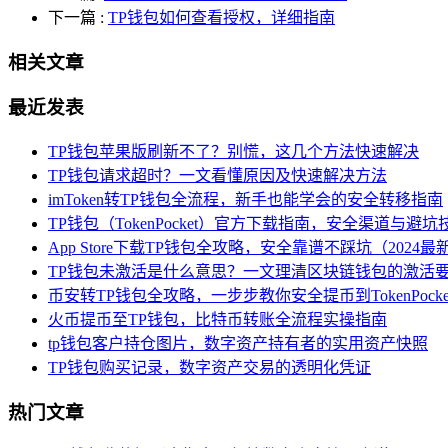
下一篇
:
TP钱包如何查看授权，详细指南
相关文章
最近发表
TP钱包苹果版刷新不了？别慌，这几个方法快速解决
TP钱包请求超时？一文看懂原因及快速解决方法
imToken转TP钱包全流程，新手也能学会的安全转移指南
TP钱包（TokenPocket）官方下载指南，安全渠道与避坑
App Store下载TP钱包全攻略，安全靠谱不踩坑（2024最
TP钱包未激活是什么意思？一文理清区块链钱包的激活
币安转TP钱包全攻略，一步步教你安全提币到TokenPocke
火币提币至TP钱包，比特币转账全流程实操指南
tp钱包客户持仓图片，数字资产持有者的实用资产快照
TP钱包购买记录，数字资产交易的透明化凭证
热门文章