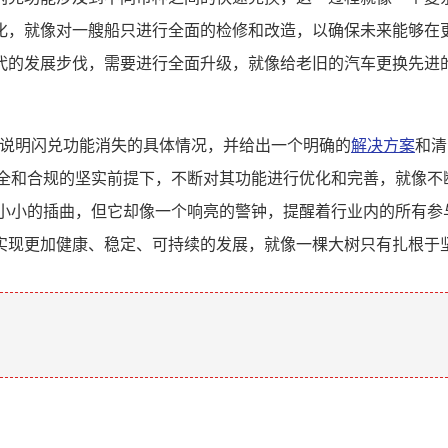
化，就像对一艘船只进行全面的检修和改造，以确保未来能够在
代的发展步伐，需要进行全面升级，就像给老旧的汽车更换先进
细说明闪兑功能消失的具体情况，并给出一个明确的
解决方案
和清
安全和合规的坚实前提下，不断对其功能进行优化和完善，就像不
个小小的插曲，但它却像一个响亮的警钟，提醒着行业内的所有参
实现更加健康、稳定、可持续的发展，就像一棵大树只有扎根于
。