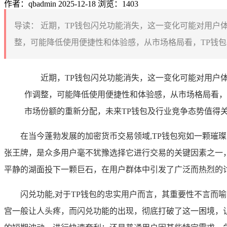
作者：qbadmin
2025-12-18
浏览：1403
导读：
近期，TP钱包闪兑功能消失，这一变化可能对用户
整，可能降低使用便捷性和体验感，从市场格局看，TP钱包
近期，TP钱包闪兑功能消失，这一变化可能对用户
作调整，可能降低使用便捷性和体验感，从市场格局看，
市场份额的重新分配，未来TP钱包及行业竞争态势值得
在当今蓬勃发展的加密货币交易领域,TP钱包宛如一颗璀
张王牌，是众多用户毫不犹豫选择它进行交易的关键因素之一
平静的湖面投下一颗巨石，在用户群体中引发了广泛而热烈的
闪兑功能,对于TP钱包的忠实用户而言，其重要性不言
宫一般让人头疼，而闪兑功能的出现，彻底打破了这一困境，