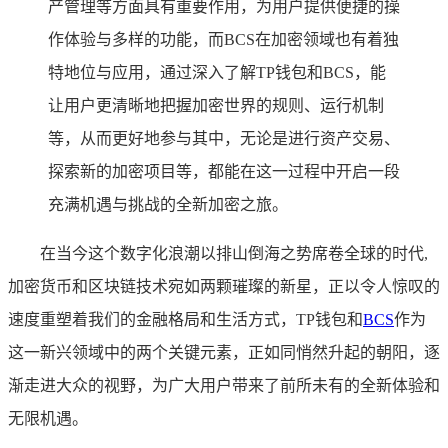
产管理等方面具有重要作用，为用户提供便捷的操
作体验与多样的功能，而BCS在加密领域也有着独
特地位与应用，通过深入了解TP钱包和BCS，能
让用户更清晰地把握加密世界的规则、运行机制
等，从而更好地参与其中，无论是进行资产交易、
探索新的加密项目等，都能在这一过程中开启一段
充满机遇与挑战的全新加密之旅。
在当今这个数字化浪潮以排山倒海之势席卷全球的时代,
加密货币和区块链技术宛如两颗璀璨的新星，正以令人惊叹的
速度重塑着我们的金融格局和生活方式，TP钱包和
BCS
作为
这一新兴领域中的两个关键元素，正如同悄然升起的朝阳，逐
渐走进大众的视野，为广大用户带来了前所未有的全新体验和
无限机遇。