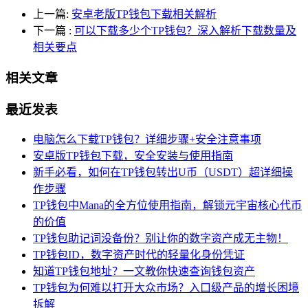
上一篇:
安卓老版TP钱包下载相关解析
下一篇
:
可以下载多少个TP钱包？深入解析下载数量及
相关要点
相关文章
最近发表
电脑怎么下载TP钱包？详细步骤+安全注意事项
安卓版TP钱包下载，安全安装与使用指南
新手必看，如何在TP钱包转出U币（USDT）超详细操
作步骤
TP钱包中Mana的全方位使用指南，解锁元宇宙核心代币
的价值
TP钱包助记词没备份？别让你的数字资产成无主物！
TP钱包ID，数字资产时代的轻量化身份凭证
知道TP钱包地址？一文教你快速查询钱包资产
TP钱包为何难以打开大众市场？入口级产品的增长困境
拆解