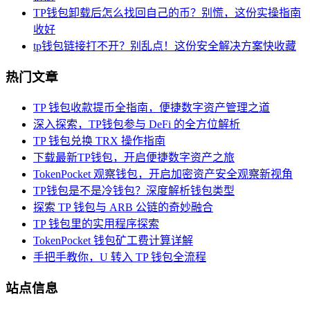
TP钱包卸载后怎么找回自己的币？别慌，这份实操指南
收好
tp钱包链接打不开？别乱点！这份安全解决方案快收藏
热门文章
TP 钱包收款提币全指南，便捷数字资产管理之道
深入探索，TP钱包参与 DeFi 的全方位解析
TP 钱包兑换 TRX 操作指南
下载最新TP钱包，开启便捷数字资产之旅
TokenPocket 观察钱包，开启加密资产安全观察新视角
TP钱包是不是冷钱包？深度解析钱包类型
探索 TP 钱包与 ARB 公链的奇妙融合
TP 钱包里的实用程序探索
TokenPocket 钱包矿工费计算详解
手把手教你，U 转入 TP 钱包全流程
站点信息