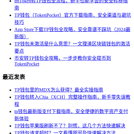
imToken转TP钱包全流程，新手也能学会的安全转移指
南
TP钱包（TokenPocket）官方下载指南，安全渠道与避坑
技巧
App Store下载TP钱包全攻略，安全靠谱不踩坑（2024最
新版）
TP钱包未激活是什么意思？一文理清区块链钱包的激活
要点
币安转TP钱包全攻略，一步步教你安全提币到
TokenPocket
最近发表
TP钱包里的MDX怎么获得？最全实操指南
TP钱包转入Chia（XCH）完整操作指南，新手零失误教
程
tp钱包最新版支付下载指南，安全便捷的数字资产支付
新体验
TP钱包苹果版刷新不了？别慌，这几个方法快速解决
TP钱包请求超时？一文看懂原因及快速解决方法