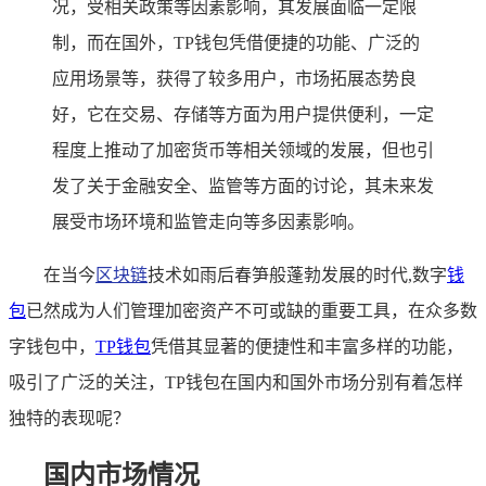
况，受相关政策等因素影响，其发展面临一定限
制，而在国外，TP钱包凭借便捷的功能、广泛的
应用场景等，获得了较多用户，市场拓展态势良
好，它在交易、存储等方面为用户提供便利，一定
程度上推动了加密货币等相关领域的发展，但也引
发了关于金融安全、监管等方面的讨论，其未来发
展受市场环境和监管走向等多因素影响。
在当今
区块链
技术如雨后春笋般蓬勃发展的时代,数字
钱
包
已然成为人们管理加密资产不可或缺的重要工具，在众多数
字钱包中，
TP钱包
凭借其显著的便捷性和丰富多样的功能，
吸引了广泛的关注，TP钱包在国内和国外市场分别有着怎样
独特的表现呢？
国内市场情况