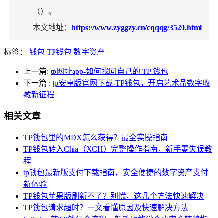
（
）。
本文地址：
https://www.zyggzy.cn/cqqqg/3520.html
标签：
钱包
TP钱包
数字资产
上一篇:
tp网址app-如何找回自己的 TP 钱包
下一篇
:
tp安卓版官网下载-TP钱包，开启艺术品数字收
藏新征程
相关文章
TP钱包里的MDX怎么获得？最全实操指南
TP钱包转入Chia（XCH）完整操作指南，新手零失误教
程
tp钱包最新版支付下载指南，安全便捷的数字资产支付
新体验
TP钱包苹果版刷新不了？别慌，这几个方法快速解决
TP钱包请求超时？一文看懂原因及快速解决方法