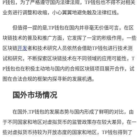
P钱包，为了严格遵守国内法律法规，TP钱包也不得不对相关
业务进行调整和收缩，小心翼翼地避免触及法律红线。
但值得一提的是,TP钱包在国内并非毫无价值可言，在区
块链技术的普及和推广方面，它发挥了一定的积极作用，一些
区块链
开发
者和技术研究人员依然会借助TP钱包进行技术测
试和研究，不断探索区块链技术在不同领域的应用可能性，T
P钱包也在积极主动地与国内的合规区块链项目展开合作，试
图在合法合规的框架内探寻新的发展机遇。
国外市场情况
在国外,TP钱包的发展态势与国内形成了鲜明的对比，由
于不同国家和地区对虚拟货币的监管政策存在较大差异，在一
些对虚拟货币持较为开放态度的国家和地区，TP钱包得到了