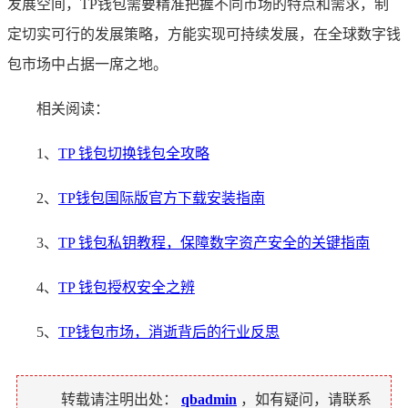
发展空间，TP钱包需要精准把握不同市场的特点和需求，制
定切实可行的发展策略，方能实现可持续发展，在全球数字钱
包市场中占据一席之地。
相关阅读：
1、
TP 钱包切换钱包全攻略
2、
TP钱包国际版官方下载安装指南
3、
TP 钱包私钥教程，保障数字资产安全的关键指南
4、
TP 钱包授权安全之辨
5、
TP钱包市场，消逝背后的行业反思
转载请注明出处：
qbadmin
，如有疑问，请联系