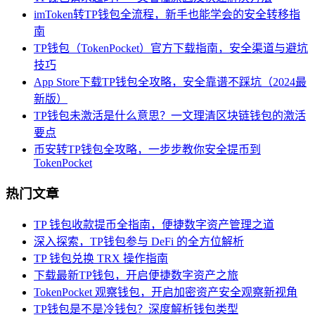
imToken转TP钱包全流程，新手也能学会的安全转移指
南
TP钱包（TokenPocket）官方下载指南，安全渠道与避坑
技巧
App Store下载TP钱包全攻略，安全靠谱不踩坑（2024最
新版）
TP钱包未激活是什么意思？一文理清区块链钱包的激活
要点
币安转TP钱包全攻略，一步步教你安全提币到
TokenPocket
热门文章
TP 钱包收款提币全指南，便捷数字资产管理之道
深入探索，TP钱包参与 DeFi 的全方位解析
TP 钱包兑换 TRX 操作指南
下载最新TP钱包，开启便捷数字资产之旅
TokenPocket 观察钱包，开启加密资产安全观察新视角
TP钱包是不是冷钱包？深度解析钱包类型