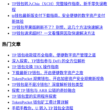
TP钱包转入Chia（XCH）完整操作指南，新手零失误教
程
tp钱包最新版支付下载指南，安全便捷的数字资产支付
新体验
TP钱包苹果版刷新不了？别慌，这几个方法快速解决
TP钱包请求超时？一文看懂原因及快速解决方法
热门文章
TP 钱包收款提币全指南，便捷数字资产管理之道
深入探索，TP钱包参与 DeFi 的全方位解析
TP 钱包兑换 TRX 操作指南
下载最新TP钱包，开启便捷数字资产之旅
TokenPocket 观察钱包，开启加密资产安全观察新视角
TP钱包是不是冷钱包？深度解析钱包类型
探索 TP 钱包与 ARB 公链的奇妙融合
TP 钱包里的实用程序探索
TokenPocket 钱包矿工费计算详解
手把手教你，U 转入 TP 钱包全流程