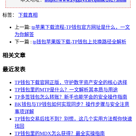
标签：
下载真相
上一篇:
tp苹果下载流程-TP钱包官方网址是什么，一文
为你解答
下一篇
:
tp钱包苹果版下载-TP钱包上兑换路径全解析
相关文章
最近发表
TP钱包下载官网正版，守护数字资产安全的核心选择
TP钱包里的MTP是什么？一文解析其本质与用途
TP多签钱包怎么转账？新手也能学会的安全操作指南
BK钱包与TP钱包如何实现同步？操作步骤与安全注意
事项详解
TP钱包交易后找不到？别慌，这几个实用方法帮你快速
找回
TP钱包里的MDX怎么获得？最全实操指南