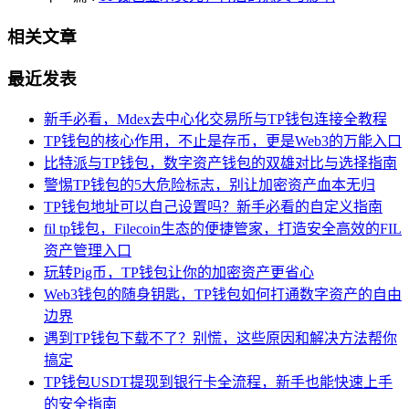
相关文章
最近发表
新手必看，Mdex去中心化交易所与TP钱包连接全教程
TP钱包的核心作用，不止是存币，更是Web3的万能入口
比特派与TP钱包，数字资产钱包的双雄对比与选择指南
警惕TP钱包的5大危险标志，别让加密资产血本无归
TP钱包地址可以自己设置吗？新手必看的自定义指南
fil tp钱包，Filecoin生态的便捷管家，打造安全高效的FIL
资产管理入口
玩转Pig币，TP钱包让你的加密资产更省心
Web3钱包的随身钥匙，TP钱包如何打通数字资产的自由
边界
遇到TP钱包下载不了？别慌，这些原因和解决方法帮你
搞定
TP钱包USDT提现到银行卡全流程，新手也能快速上手
的安全指南