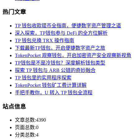
热门文章
TP 钱包收款提币全指南，便捷数字资产管理之道
深入探索，TP钱包参与 DeFi 的全方位解析
TP 钱包兑换 TRX 操作指南
下载最新TP钱包，开启便捷数字资产之旅
TokenPocket 观察钱包，开启加密资产安全观察新视角
TP钱包是不是冷钱包？深度解析钱包类型
探索 TP 钱包与 ARB 公链的奇妙融合
TP 钱包里的实用程序探索
TokenPocket 钱包矿工费计算详解
手把手教你，U 转入 TP 钱包全流程
站点信息
文章总数:4390
页面总数:0
分类总数:4