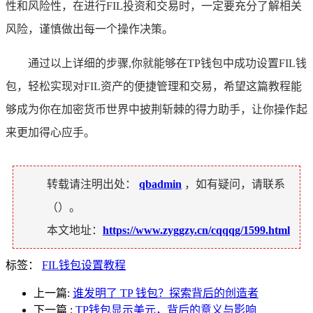
性和风险性，在进行FIL投资和交易时，一定要充分了解相关
风险，谨慎做出每一个操作决策。
通过以上详细的步骤,你就能够在TP钱包中成功设置FIL钱
包，轻松实现对FIL资产的便捷管理和交易，希望这篇教程能
够成为你在加密货币世界中披荆斩棘的得力助手，让你操作起
来更加得心应手。
转载请注明出处：
qbadmin
，如有疑问，请联系
（
）。
本文地址：
https://www.zyggzy.cn/cqqqg/1599.html
标签：
FIL钱包设置教程
上一篇:
谁发明了 TP 钱包？探索背后的创造者
下一篇
:
TP钱包显示美元，背后的意义与影响