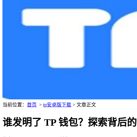
当前位置：
首页
>
tp安卓版下载
> 文章正文
谁发明了 TP 钱包？探索背后