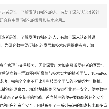
创造者是谁，了解发明TP钱包的人，有助于深入认识其设计
究数字货币钱包的发展和技术应用...
创造者是谁，了解发明TP钱包的人，有助于深入认识其设
用，为研究数字货币钱包的发展和技术应用提供参考，激
资产管理与交易服务，因此深受广大加密货币爱好者的喜爱与
它背后站立着一群满怀创新豪情与技术实力的精英团队，TokenPoc
煌成功，完完全全离不开比升科技整个团队的不懈努力与拼搏。
以敏锐的洞察力，精准地捕捉到区块链行业对于安全、便捷数字
队遭遇了诸多棘手的挑战，首当其冲的便是要确保钱包的安全
守护用户的资产安全，团队采用了一系列先进的加密技术和多重