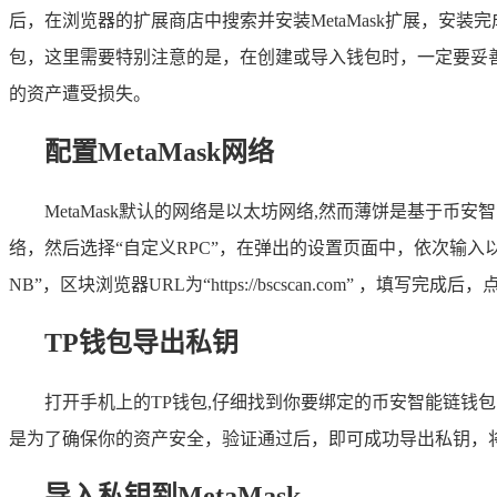
后，在浏览器的扩展商店中搜索并安装MetaMask扩展，安装
包，这里需要特别注意的是，在创建或导入钱包时，一定要妥
的资产遭受损失。
配置MetaMask网络
MetaMask默认的网络是以太坊网络,然而薄饼是基于币安
络，然后选择“自定义RPC”，在弹出的设置页面中，依次输入以下信息：网络名称
NB”，区块浏览器URL为“https://bscscan.com” ，填
TP钱包导出私钥
打开手机上的TP钱包,仔细找到你要绑定的币安智能链钱
是为了确保你的资产安全，验证通过后，即可成功导出私钥，
导入私钥到MetaMask