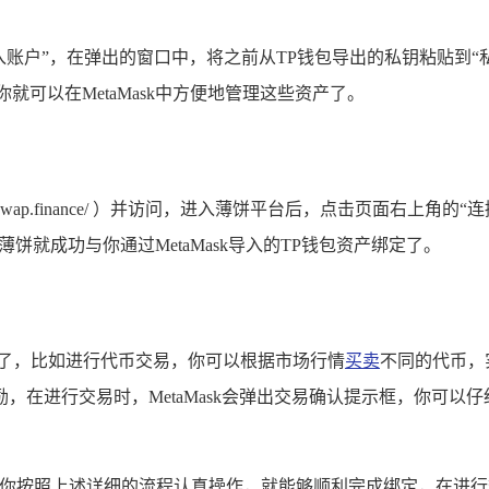
“导入账户”，在弹出的窗口中，将之前从TP钱包导出的私钥粘贴到
你就可以在MetaMask中方便地管理这些资产了。
keswap.finance/ ）并访问，进入薄饼平台后，点击页面右上角的“
饼就成功与你通过MetaMask导入的TP钱包资产绑定了。
作了，比如进行代币交易，你可以根据市场行情
买卖
不同的代币，
，在进行交易时，MetaMask会弹出交易确认提示框，你可以
只要你按照上述详细的流程认真操作，就能够顺利完成绑定，在进