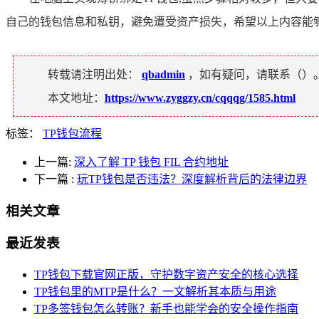
自己的钱包信息和私钥，避免遭受资产损失，希望以上内容能
转载请注明出处：
qbadmin
，如有疑问，请联系（
）
本文地址：
https://www.zyggzy.cn/cqqqg/1585.html
标签：
TP钱包流程
上一篇:
深入了解 TP 钱包 FIL 合约地址
下一篇
:
玩TP钱包是否违法？深度解析背后的法律边界
相关文章
最近发表
TP钱包下载官网正版，守护数字资产安全的核心选择
TP钱包里的MTP是什么？一文解析其本质与用途
TP多签钱包怎么转账？新手也能学会的安全操作指南