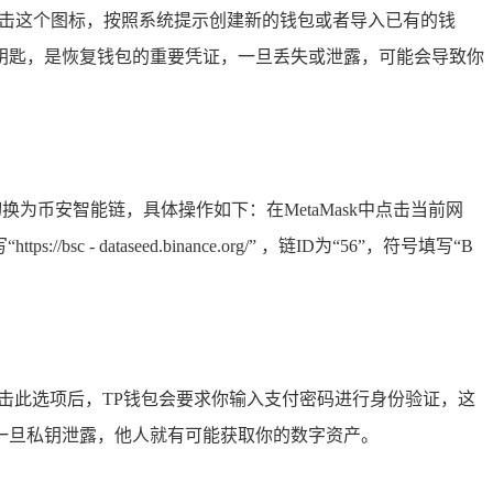
标，点击这个图标，按照系统提示创建新的钱包或者导入已有的钱
钥匙，是恢复钱包的重要凭证，一旦丢失或泄露，可能会导致你
切换为币安智能链，具体操作如下：在MetaMask中点击当前网
ataseed.binance.org/” ，链ID为“56”，符号填写“B
点击此选项后，TP钱包会要求你输入支付密码进行身份验证，这
一旦私钥泄露，他人就有可能获取你的数字资产。