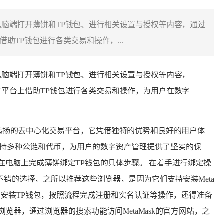
脑端打开薄饼和TP钱包、进行相关设置与授权等内容，通过
TP钱包进行各类交易和操作，...
脑端打开薄饼和TP钱包、进行相关设置与授权等内容，
平台上借助TP钱包进行各类交易和操作，为用户在数字
远扬的去中心化交易平台，它凭借独特的优势和良好的用户体
，支持多种公链和代币，为用户的数字资产管理提供了坚实的保
电脑上完成薄饼绑定TP钱包的具体步骤。 在着手进行绑定操
错的选择，之所以推荐这些浏览器，是因为它们支持安装Meta
载并安装TP钱包，按照流程完成注册和实名认证等操作，还得准备
器，通过浏览器的搜索功能访问MetaMask的官方网站，之