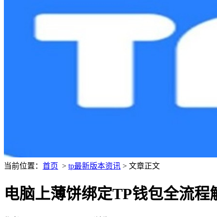
当前位置：
首页
>
tp最新版本资讯
> 文章正文
电脑上薄饼绑定TP钱包全流程