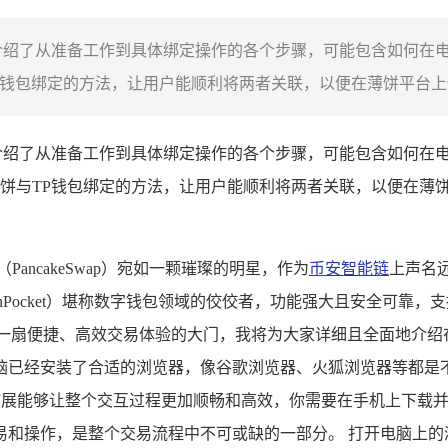
介绍了从准备工作到具体绑定操作的各个步骤，可能包含如何在电
钱包绑定的方法，让用户能顺利将两者关联，以便在薄饼平台上借助
介绍了从准备工作到具体绑定操作的各个步骤，可能包含如何在电
饼与TP钱包绑定的方法，让用户能顺利将两者关联，以便在薄饼
ncakeSwap）宛如一颗璀璨的明星，作为
币安智能链
上声名
enPocket）堪称数字钱包领域的佼佼者，功能强大且安全可靠
一扇便捷、高效交易体验的大门，我将为大家详细且全面地介绍在
已经安装了合适的浏览器，像谷歌浏览器、火狐浏览器等都是不
ask等扩展能够让整个交互过程更加顺畅和高效，你需要在手机上下
操作，是整个交易流程中不可或缺的一部分。 打开电脑上的浏览