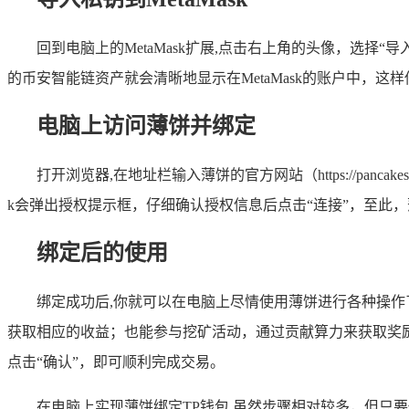
回到电脑上的MetaMask扩展,点击右上角的头像，选择
的币安智能链资产就会清晰地显示在MetaMask的账户中，这样
电脑上访问薄饼并绑定
打开浏览器,在地址栏输入薄饼的官方网站（https://panca
k会弹出授权提示框，仔细确认授权信息后点击“连接”，至此，薄
绑定后的使用
绑定成功后,你就可以在电脑上尽情使用薄饼进行各种操
获取相应的收益；也能参与挖矿活动，通过贡献算力来获取奖励
点击“确认”，即可顺利完成交易。
在电脑上实现薄饼绑定TP钱包,虽然步骤相对较多，但