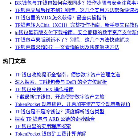
BK钱包与TP钱包如何实现同步？操作步骤与安全注意事
TP钱包交易后找不到？别慌，这几个实用方法帮你快速
TP钱包里的MDX怎么获得？最全实操指南
TP钱包转入Chia（XCH）完整操作指南，新手零失误教
tp钱包最新版支付下载指南，安全便捷的数字资产支付新
TP钱包苹果版刷新不了？别慌，这几个方法快速解决
TP钱包请求超时？一文看懂原因及快速解决方法
热门文章
TP 钱包收款提币全指南，便捷数字资产管理之道
深入探索，TP钱包参与 DeFi 的全方位解析
TP 钱包兑换 TRX 操作指南
下载最新TP钱包，开启便捷数字资产之旅
TokenPocket 观察钱包，开启加密资产安全观察新视角
TP钱包是不是冷钱包？深度解析钱包类型
探索 TP 钱包与 ARB 公链的奇妙融合
TP 钱包里的实用程序探索
TokenPocket 钱包矿工费计算详解