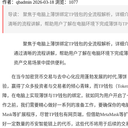
作者：qbadmin
2026-03-18
浏览：1077
导读：
聚焦于电脑上薄饼绑定TP钱包的全流程解析，详细
清晰的流程讲解，帮助用户了解在电脑环境下完成薄饼与TP
聚焦于电脑上薄饼绑定TP钱包的全流程解析，详细
通过清晰的流程讲解，帮助用户了解在电脑环境下完成薄
资产交易场景中提供便利。
在当今加密货币交易与去中心化应用蓬勃发展的时代,薄饼（Pa
验，赢得了众多投资者与交易者的倾心青睐，而TP钱包（Tok
障，在电脑上实现薄饼与TP钱包的绑定，就如同为用户开启了
作之前，我们需要精心做好一系列的准备工作，要确保你的电脑
Mask等扩展程序，尽管TP钱包有网页端，但借助MetaM
好一定数量的币安智能链上的代币，这些代币将用于后续的交易和