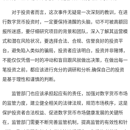
对于投资者而言，这次事件无疑是一次深刻的教训，在进
行数字货币投资时，一定要保持清醒的头脑，切不可被高额回
报所迷惑，要仔细研究项目的背景和团队，深入了解其运营模
式和潜在风险状况，要选择合法、合规、信誉良好的投资平
台，避免陷入类似的骗局，投资者应该明白，投资并非赌博，
不能仅仅凭借一时的冲动和盲目跟风就做出决策，在做出每一
笔投资之前，都应该进行充分的调研和分析,确保自己的投资
是基于理性和谨慎的判断。
监管部门也应该承担起应有的责任，加强对数字货币市场
的监管力度，建立健全相关的法律法规，规范市场秩序，这是
保护投资者合法权益、促进数字货币市场健康发展的关键所
在，监管部门需要不断完善监管机制，提高监管的有效性和针