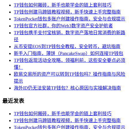
TP钱包如何搬砖，新手也能学会的链上套利技巧
TP钱包创建马蹄链教程视频，新手快速上手完整指南
TokenPocket钱包多账户创建操作指南，安全与合规提示
TP钱包官方社群，你的Web3数字资产安全护航者
TP钱包携手支付宝核销，数字资产落地日常消费的新路
径
从币安提EOS到TP钱包全教程，安全转币，避坑指南
新手入门指南，薄饼（PancakeSwap）如何连接TP钱包
TP钱包返现活动全攻略，领福利前，这些安全要点必须
懂！
欧易交易所的资产可以转到TP钱包吗？操作指南与风险
提示
海外ID仍无法安装TP钱包？核心原因与实操解决指南
最近发表
TP钱包如何搬砖，新手也能学会的链上套利技巧
TP钱包创建马蹄链教程视频，新手快速上手完整指南
TokenPocket钱包多账户创建操作指南，安全与合规提示