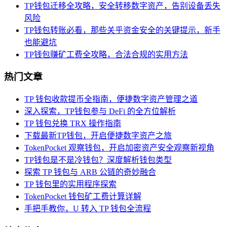
TP钱包迁移全攻略，安全转移数字资产，告别设备丢失
风险
TP钱包转账必看，那些关乎资金安全的关键提示，新手
也能避坑
TP钱包赚矿工费全攻略，合法合规的实用方法
热门文章
TP 钱包收款提币全指南，便捷数字资产管理之道
深入探索，TP钱包参与 DeFi 的全方位解析
TP 钱包兑换 TRX 操作指南
下载最新TP钱包，开启便捷数字资产之旅
TokenPocket 观察钱包，开启加密资产安全观察新视角
TP钱包是不是冷钱包？深度解析钱包类型
探索 TP 钱包与 ARB 公链的奇妙融合
TP 钱包里的实用程序探索
TokenPocket 钱包矿工费计算详解
手把手教你，U 转入 TP 钱包全流程