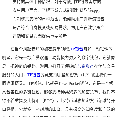
支持的具体币种情况，对于有使用TP钱包需求的
安卓用户而言，了解下载方式能顺利获取该app，
而知晓其支持的币种范围，能帮助用户判断该钱包
是否符合自身投资或交易需求，为用户在数字资产
存储和交易方面提供重要参考。
在当今风起云涌的加密货币领域,
TP
钱包
宛如一颗璀璨的
明星，它是一款广受欢迎且功能极为强大的数字钱包，它就像
是一把神奇的钥匙，为用户打开了便捷的
加密资产
存储与交易
服务的大门，
TP钱包
究竟支持哪些加密货币呢？就让我们一
同详细探寻。 TP钱包，也就是TokenPocket钱包，它是一个极
具包容性的多链钱包，能够支持种类繁多的加密货币，我们不
得不着重提及比特币（BTC），比特币堪称加密货币领域的开
山鼻祖，它就像一座巍峨的山峰，具有极高的知名度和广泛的