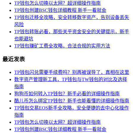
TP钱包怎么切换以太网？超详细操作指南
TP钱包创建BSC钱包详细教程 新手一看就会
TP钱包迁移全攻略，安全转移数字资产，告别设备丢失
风险
TP钱包转账必看，那些关乎资金安全的关键提示，新手
也能避坑
TP钱包赚矿工费全攻略，合法合规的实用方法
最近发表
TP钱包闪兑需要手续费吗？别再被误导了，真相在这里
数字资产管理新工具，TP钱包与TW钱包的对比及选择
指南
狗狗币如何转入TP钱包？新手必看的详细操作指南
酷儿币怎么绑定TP钱包？新手也能看懂的详细操作指南
TP钱包交易EOS新手全攻略，安全便捷的去中心化操作
指南
TP钱包怎么切换以太网？超详细操作指南
TP钱包创建BSC钱包详细教程 新手一看就会