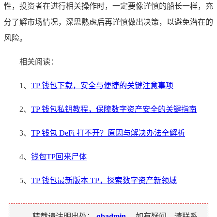
性，投资者在进行相关操作时，一定要像谨慎的船长一样，充
分了解市场情况，深思熟虑后再谨慎做出决策，以避免潜在的
风险。
相关阅读：
1、
TP 钱包下载，安全与便捷的关键注意事项
2、
TP 钱包私钥教程，保障数字资产安全的关键指南
3、
TP 钱包 DeFi 打不开？原因与解决办法全解析
4、
钱包TP回来尸体
5、
TP 钱包最新版本 TP，探索数字资产新领域
转载请注明出处：
qbadmin
，如有疑问，请联系