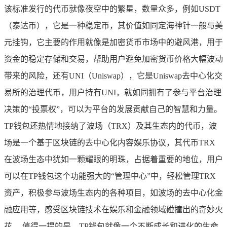
该标准发行的代币就像夜空中的繁星，数量众多，例如USDT
（泰达币），它是一种稳定币，其价值如同定海神针一般与美
元挂钩，它主要的作用就像是加密货币市场中的避风港，用于
资金的稳定存储和交易，帮助用户避免加密货币价格大幅波动
带来的风险，还有UNI（Uniswap），它是Uniswap去中心化交
易所的治理代币，用户持有UNI，就如同拥有了参与平台治理
决策的“投票权”，可以为平台的发展贡献自己的智慧和力量。
TP钱包还热情地接纳了波场（TRX）及其生态内的代币，波
场是一个基于区块链的去中心化内容娱乐协议，其代币TRX
在波场生态中犹如一颗耀眼的明珠，占据着重要的地位，用户
可以在TP钱包这个功能强大的“管理中心”中，轻松管理TRX
资产，积极参与波场生态内的各种项目，如波场的去中心化金
融应用等，感受区块链技术在娱乐和金融领域碰撞出的奇妙火
花。 值得一提的是，TP钱包就像一个不断成长和进化的生命