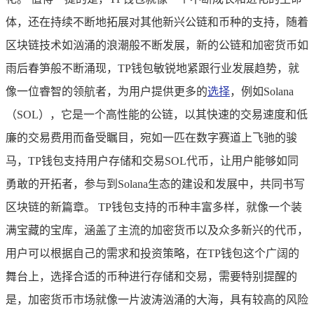
体，还在持续不断地拓展对其他新兴公链和币种的支持，随着
区块链技术如汹涌的浪潮般不断发展，新的公链和加密货币如
雨后春笋般不断涌现，TP钱包敏锐地紧跟行业发展趋势，就
像一位睿智的领航者，为用户提供更多的
选择
，例如Solana
（SOL），它是一个高性能的公链，以其快速的交易速度和低
廉的交易费用而备受瞩目，宛如一匹在数字赛道上飞驰的骏
马，TP钱包支持用户存储和交易SOL代币，让用户能够如同
勇敢的开拓者，参与到Solana生态的建设和发展中，共同书写
区块链的新篇章。 TP钱包支持的币种丰富多样，就像一个装
满宝藏的宝库，涵盖了主流的加密货币以及众多新兴的代币，
用户可以根据自己的需求和投资策略，在TP钱包这个广阔的
舞台上，选择合适的币种进行存储和交易，需要特别提醒的
是，加密货币市场就像一片波涛汹涌的大海，具有较高的风险