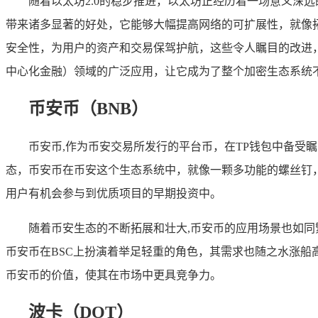
随着以太坊2.0的稳步推进，以太坊正经历着一场意义深
带来诸多显著的好处，它能够大幅提高网络的可扩展性，就像
安全性，为用户的资产和交易保驾护航，这些令人瞩目的改进，
中心化金融）领域的广泛应用，让它成为了整个加密生态系统
币安币（BNB）
币安币,作为币安交易所发行的平台币，在TP钱包中备受
态，币安币在币安这个生态系统中，就像一颗多功能的螺丝钉，具
用户有机会参与到优质项目的早期投资中。
随着币安生态的不断拓展和壮大,币安币的应用场景也如同
币安币在BSC上扮演着举足轻重的角色，其需求也随之水涨
币安币的价值，使其在市场中更具竞争力。
波卡（DOT）