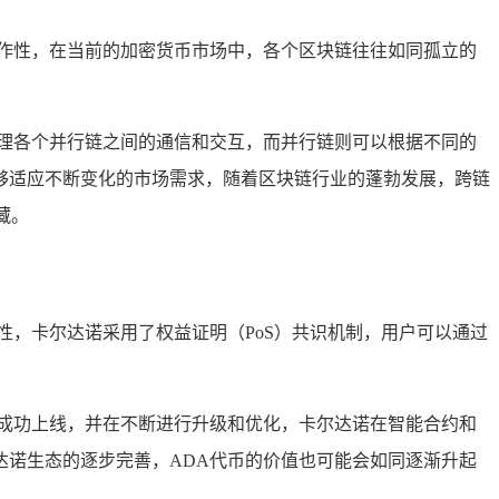
作性，在当前的加密货币市场中，各个区块链往往如同孤立的
理各个并行链之间的通信和交互，而并行链则可以根据不同的
够适应不断变化的市场需求，随着区块链行业的蓬勃发展，跨链
藏。
性，卡尔达诺采用了权益证明（PoS）共识机制，用户可以通过
成功上线，并在不断进行升级和优化，卡尔达诺在智能合约和
诺生态的逐步完善，ADA代币的价值也可能会如同逐渐升起