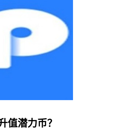
些升值潜力币？