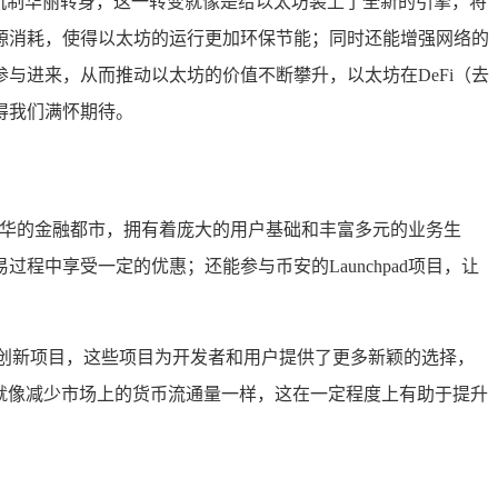
）机制华丽转身，这一转变就像是给以太坊装上了全新的引擎，将
源消耗，使得以太坊的运行更加环保节能；同时还能增强网络的
与进来，从而推动以太坊的价值不断攀升，以太坊在DeFi（去
得我们满怀期待。
繁华的金融都市，拥有着庞大的用户基础和丰富多元的业务生
中享受一定的优惠；还能参与币安的Launchpad项目，让
等创新项目，这些项目为开发者和用户提供了更多新颖的选择，
就像减少市场上的货币流通量一样，这在一定程度上有助于提升