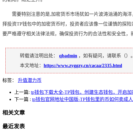
需要特别注意的是,加密货币市场犹如一片波涛汹涌的海
择投资TP钱包中的加密货币时，投资者应该像一位谨慎的探
要严格遵守相关法律法规，确保投资行为的合法性和安全性，
转载请注明出处：
qbadmin
，如有疑问，请联系（
）
本文地址：
https://www.zyggzy.cn/cacaa/2335.html
标签：
升值潜力币
上一篇:
tp钱包下载大全-TP钱包，创建生态钱包，开启
下一篇
:
tp钱包官网地址中国版-TP钱包里的币如何卖成
相关文章
最近发表