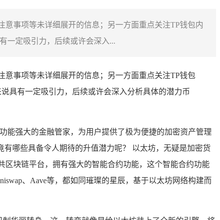
、注意事项等未详细展开的信息；另一方面重点关注TP钱包内
一定吸引力，后续或许会深入...
、注意事项等未详细展开的信息；另一方面重点关注TP钱包
来说具有一定吸引力，后续或许会深入分析具体的潜力币
个功能强大的金融管家，为用户提供了极为便捷的加密资产管理
竟有哪些具备令人期待的升值潜力呢？ 以太坊，无疑是加密货
共区块链平台，拥有强大的智能合约功能，这个智能合约功能
niswap、Aave等，都如同璀璨的星辰，基于以太坊网络构建而