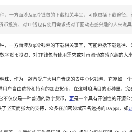
币种，一方面涉及tp冷钱包的下载相关事宜，可能包括下载途径
币投资、对TP钱包有使用需求或对币圈动态感兴趣的人来说具有
币种，一方面涉及tp冷钱包的下载相关事宜，可能包括下载途径
数字货币投资、对TP钱包有使用需求或对币圈动态感兴趣的人
璨的明珠，作为一款备受广大用户青睐的去中心化钱包，它宛如一
可供用户自由选择和持有的加密货币，在这琳琅满目的币种里，究
它不仅仅是一种普通的数字货币，
更
是一个具有开创性的开源公
供了坚实而强大的支持，众多在加密领域声名远扬的DApps，如
U