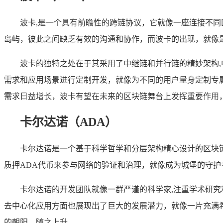
波卡,是一个具有前瞻性的跨链协议，它就像一座连接不
岛屿，彼此之间缺乏有效的沟通和协作，而波卡的出现，就像
波卡的独特之处在于其采用了中继链和并行链的精妙架构
需求和应用场景进行定制开发，就像为不同的用户量身定制专
需求日益增长，波卡有望在未来的区块链舞台上发挥重要作用
卡尔达诺（ADA）
卡尔达诺是一个基于科学哲学和分层架构精心设计的区块链
质押ADA代币来参与网络的验证和治理，就像成为城堡的守
卡尔达诺的开发团队就像一群严谨的科学家,注重学术研
去中心化应用方面也展现出了巨大的发展潜力，就像一片充满
的朝阳，随之上升。