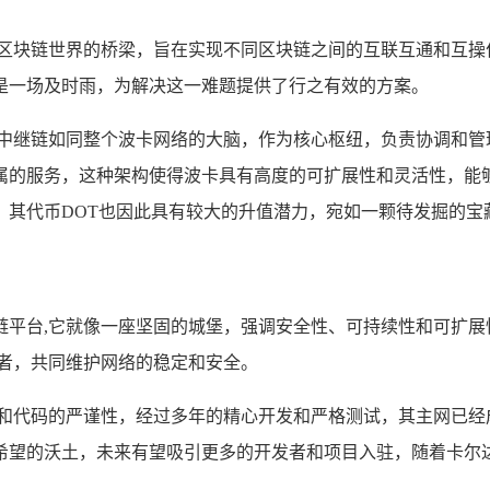
同区块链世界的桥梁，旨在实现不同区块链之间的互联互通和互操
是一场及时雨，为解决这一难题提供了行之有效的方案。
,中继链如同整个波卡网络的大脑，作为核心枢纽，负责协调和管
属的服务，这种架构使得波卡具有高度的可扩展性和灵活性，能
，其代币DOT也因此具有较大的升值潜力，宛如一颗待发掘的宝
平台,它就像一座坚固的城堡，强调安全性、可持续性和可扩展
护者，共同维护网络的稳定和安全。
究和代码的严谨性，经过多年的精心开发和严格测试，其主网已经
希望的沃土，未来有望吸引更多的开发者和项目入驻，随着卡尔达