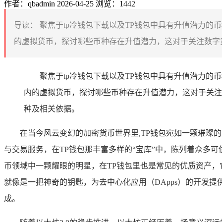
作者：qbadmin
2026-04-25
浏览：1442
导读：
聚焦于tp冷钱包下载以及TP钱包中具有升值潜力的
的虚拟货币，探讨哪些币种存在升值潜力，这对于关注数字货
聚焦于tp冷钱包下载以及TP钱包中具有升值潜力的
内的虚拟货币，探讨哪些币种存在升值潜力，这对于关注
种及相关依据。
在当今风云变幻的加密货币世界里,TP钱包宛如一颗璀
与交易服务，在TP钱包那丰富多样的“宝库”中，陈列着众多
币领域中一颗耀眼的明星，在TP钱包里也是常见的优质资产，
就像是一把神奇的钥匙，为去中心化应用（DApps）的开发提
成。