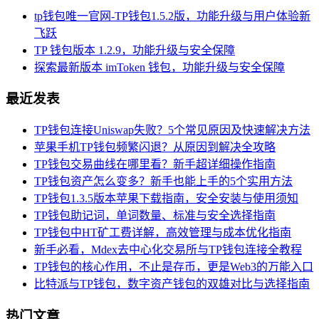
tp钱包唯一官网-TP钱包1.5.2版，功能升级与用户体验新
飞跃
TP 钱包版本 1.2.9，功能升级与安全保障
探索最新版本 imToken 钱包，功能升级与安全保障
最近发表
TP钱包连接Uniswap失败？5个常见原因及快速解决方法
苹果手机TP钱包频繁闪退？从原因到解决全攻略
TP钱包交易曲线在哪里看？新手超详细操作指南
TP钱包资产怎么变多？新手也能上手的5个实用方法
TP钱包1.3.5版本苹果下载指南，安全安装与使用须知
TP钱包助记词，单词数量、标准与安全选择指南
TP钱包中HT矿工费详解，高效管理与成本优化指南
新手必看，Mdex去中心化交易所与TP钱包连接全教程
TP钱包的核心作用，不止是存币，更是Web3的万能入口
比特派与TP钱包，数字资产钱包的双雄对比与选择指南
热门文章