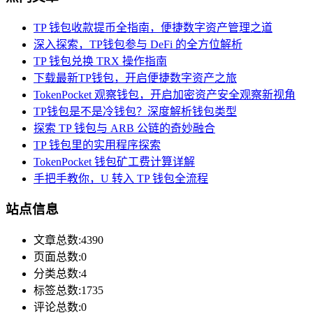
TP 钱包收款提币全指南，便捷数字资产管理之道
深入探索，TP钱包参与 DeFi 的全方位解析
TP 钱包兑换 TRX 操作指南
下载最新TP钱包，开启便捷数字资产之旅
TokenPocket 观察钱包，开启加密资产安全观察新视角
TP钱包是不是冷钱包？深度解析钱包类型
探索 TP 钱包与 ARB 公链的奇妙融合
TP 钱包里的实用程序探索
TokenPocket 钱包矿工费计算详解
手把手教你，U 转入 TP 钱包全流程
站点信息
文章总数:4390
页面总数:0
分类总数:4
标签总数:1735
评论总数:0