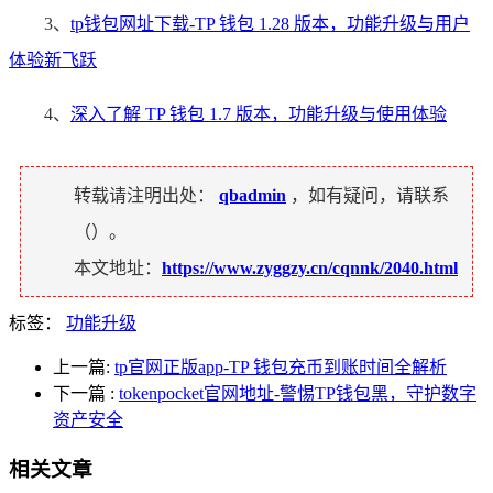
3、
tp钱包网址下载-TP 钱包 1.28 版本，功能升级与用户
体验新飞跃
4、
深入了解 TP 钱包 1.7 版本，功能升级与使用体验
转载请注明出处：
qbadmin
，如有疑问，请联系
（
）。
本文地址：
https://www.zyggzy.cn/cqnnk/2040.html
标签：
功能升级
上一篇:
tp官网正版app-TP 钱包充币到账时间全解析
下一篇
:
tokenpocket官网地址-警惕TP钱包黑，守护数字
资产安全
相关文章