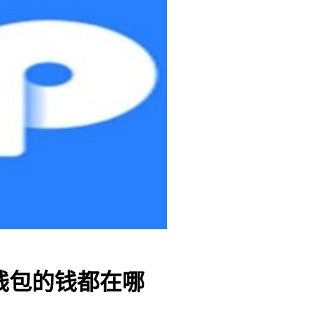
P钱包的钱都在哪