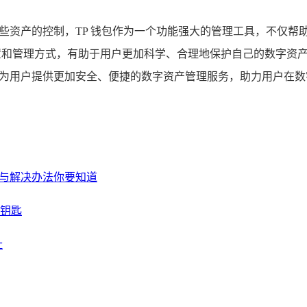
这些资产的控制，TP 钱包作为一个功能强大的管理工具，不仅
位置和管理方式，有助于用户更加科学、合理地保护自己的数字资
于为用户提供更加安全、便捷的数字资产管理服务，助力用户在
原因与解决办法你要知道
的钥匙
址