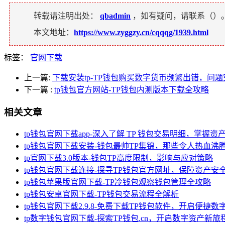
转载请注明出处：
qbadmin
，如有疑问，请联系（
）
本文地址：
https://www.zyggzy.cn/cqqqg/1939.html
标签：
官网下载
上一篇:
下载安装tp-TP钱包购买数字货币频繁出错，问
下一篇
:
tp钱包官方网站-TP钱包内测版本下载全攻略
相关文章
tp钱包官网下载app-深入了解 TP 钱包交易明细，掌握资
tp钱包官网下载安装-钱包最帅TP集锦，那些令人热血沸
tp官网下载3.0版本-钱包TP高度限制，影响与应对策略
tp钱包官网下载连接-探寻TP钱包官方网址，保障资产安
tp钱包苹果版官网下载-TP冷钱包观察钱包管理全攻略
tp钱包安卓官网下载-TP钱包交易流程全解析
tp钱包官网下载2.9.8-免费下载TP钱包软件，开启便捷
tp数字钱包官网下载-探索TP钱包.cn，开启数字资产新旅