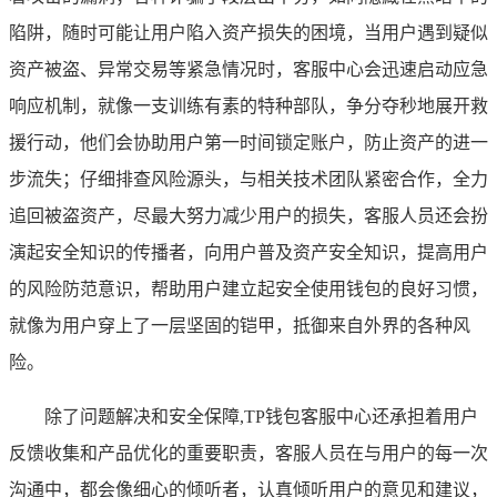
陷阱，随时可能让用户陷入资产损失的困境，当用户遇到疑似
资产被盗、异常交易等紧急情况时，客服中心会迅速启动应急
响应机制，就像一支训练有素的特种部队，争分夺秒地展开救
援行动，他们会协助用户第一时间锁定账户，防止资产的进一
步流失；仔细排查风险源头，与相关技术团队紧密合作，全力
追回被盗资产，尽最大努力减少用户的损失，客服人员还会扮
演起安全知识的传播者，向用户普及资产安全知识，提高用户
的风险防范意识，帮助用户建立起安全使用钱包的良好习惯，
就像为用户穿上了一层坚固的铠甲，抵御来自外界的各种风
险。
除了问题解决和安全保障,TP钱包客服中心还承担着用户
反馈收集和产品优化的重要职责，客服人员在与用户的每一次
沟通中，都会像细心的倾听者，认真倾听用户的意见和建议，