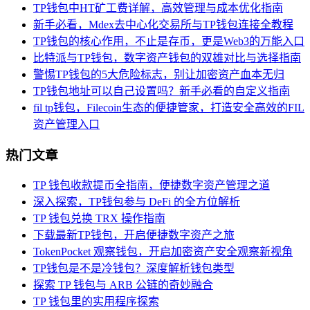
TP钱包中HT矿工费详解，高效管理与成本优化指南
新手必看，Mdex去中心化交易所与TP钱包连接全教程
TP钱包的核心作用，不止是存币，更是Web3的万能入口
比特派与TP钱包，数字资产钱包的双雄对比与选择指南
警惕TP钱包的5大危险标志，别让加密资产血本无归
TP钱包地址可以自己设置吗？新手必看的自定义指南
fil tp钱包，Filecoin生态的便捷管家，打造安全高效的FIL
资产管理入口
热门文章
TP 钱包收款提币全指南，便捷数字资产管理之道
深入探索，TP钱包参与 DeFi 的全方位解析
TP 钱包兑换 TRX 操作指南
下载最新TP钱包，开启便捷数字资产之旅
TokenPocket 观察钱包，开启加密资产安全观察新视角
TP钱包是不是冷钱包？深度解析钱包类型
探索 TP 钱包与 ARB 公链的奇妙融合
TP 钱包里的实用程序探索