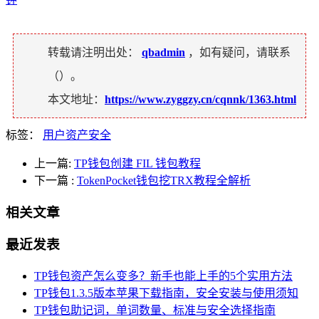
转载请注明出处：
qbadmin
，如有疑问，请联系
（
）。
本文地址：
https://www.zyggzy.cn/cqnnk/1363.html
标签：
用户资产安全
上一篇:
TP钱包创建 FIL 钱包教程
下一篇
:
TokenPocket钱包挖TRX教程全解析
相关文章
最近发表
TP钱包资产怎么变多？新手也能上手的5个实用方法
TP钱包1.3.5版本苹果下载指南，安全安装与使用须知
TP钱包助记词，单词数量、标准与安全选择指南