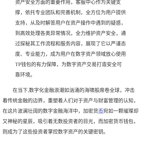
资产安全方面的重要作用，客服中心作为关键支
撑，依托专业团队和完善机制，全方位为用户提供
支持，从及时解答用户在资产操作中遇到的疑惑，
到高效处理各类异常情况，全力维护资产安全，通
过探秘其工作流程和服务内容，展现了它以严谨态
度、专业能力，成为用户在数字资产领域放心使用
TP钱包的有力保障，为数字资产交易打造安全可
靠环境。
在当下,数字化金融浪潮如汹涌的海啸般席卷全球，冲击
着传统金融的边界，重塑着人们对于资产与财富管理的认知，
在这片波澜壮阔的数字金融海洋中，加密货
币
宛如一颗璀璨却
又神秘的星辰，吸引着无数投资者的目光，而加密货币钱包，
则成为了这些投资者掌控数字资产的关键密钥。