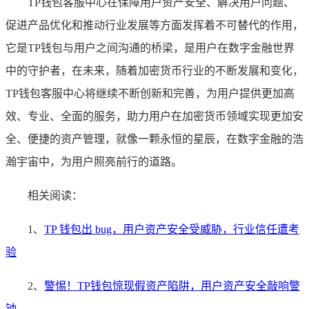
TP钱包客服中心在保障用户资产安全、解决用户问题、
促进产品优化和推动行业发展等方面发挥着不可替代的作用，
它是TP钱包与用户之间沟通的桥梁，是用户在数字金融世界
中的守护者，在未来，随着加密货币行业的不断发展和变化，
TP钱包客服中心将继续不断创新和完善，为用户提供更加高
效、专业、全面的服务，助力用户在加密货币领域实现更加安
全、便捷的资产管理，就像一颗永恒的星辰，在数字金融的浩
瀚宇宙中，为用户照亮前行的道路。
相关阅读：
1、
TP 钱包出 bug，用户资产安全受威胁，行业信任遭考
验
2、
警惕！TP钱包惊现假资产陷阱，用户资产安全敲响警
钟