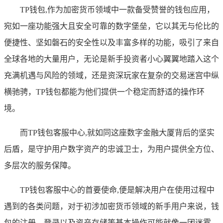
TP钱包,作为加密货币领域中一款备受赞誉的钱包应用，
宛如一座功能强大且安全可靠的数字堡垒，它以其无与伦比的
便捷性、坚如磐石的安全性以及丰富多样的功能，吸引了来自
全球各地的大量用户，无论是新手投资者小心翼翼地踏入这个
充满机遇与风险的领域，还是资深玩家在复杂的交易迷宫中纵
横驰骋，TP钱包都能为他们提供一个稳定而舒适的操作环
境。
而TP钱包客服中心,就如同这座数字金融大厦背后的坚实
后盾，是守护用户数字资产的忠诚卫士，为用户提供全方位、
多层次的服务保障。
TP钱包客服中心的首要使命,便是解决用户在使用过程中
遇到的各类问题，对于初涉加密货币领域的新手用户来说，钱
包的注册、登录以及资产存储等基本操作可能就像一团迷雾，