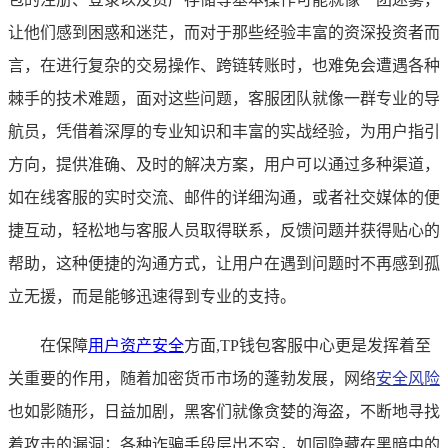
让他们感到困惑和迷茫，而对于那些经验丰富的资深投资者而
言，在进行复杂的交易操作、跨链转账时，也难免会遭遇各种
棘手的技术难题，面对这些问题，客服团队就像一群专业的导
航员，凭借着深厚的专业知识和丰富的实战经验，为用户指引
方向，提供准确、及时的解决方案，用户可以通过多种渠道，
如在线客服的实时交流、邮件的详细沟通，或者社交媒体的便
捷互动，轻松地与客服人员取得联系，反馈问题并获得贴心的
帮助，这种便捷的沟通方式，让用户在遇到问题时不再感到孤
立无援，而是能够迅速得到专业的支持。
在保障
用户资产安全
方面,TP钱包客服中心更是发挥着至
关重要的作用，随着加密货币市场的蓬勃发展，网络
安全风险
也如影随形，日益加剧，黑客们就像贪婪的海盗，不断地寻找
着攻击的漏洞；各种诈骗手段层出不穷，如同隐藏在黑暗中的