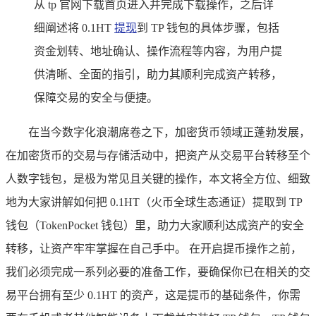
从 tp 官网下载首页进入并完成下载操作，之后详
细阐述将 0.1HT
提现
到 TP 钱包的具体步骤，包括
资金划转、地址确认、操作流程等内容，为用户提
供清晰、全面的指引，助力其顺利完成资产转移，
保障交易的安全与便捷。
在当今数字化浪潮席卷之下，加密货币领域正蓬勃发展，
在加密货币的交易与存储活动中，把资产从交易平台转移至个
人数字钱包，是极为常见且关键的操作，本文将全方位、细致
地为大家讲解如何把 0.1HT（火币全球生态通证）提取到 TP
钱包（TokenPocket 钱包）里，助力大家顺利达成资产的安全
转移，让资产牢牢掌握在自己手中。 在开启提币操作之前，
我们必须完成一系列必要的准备工作，要确保你已在相关的交
易平台拥有至少 0.1HT 的资产，这是提币的基础条件，你需