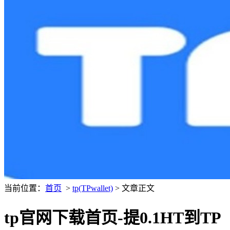
当前位置：
首页
>
tp(TPwallet)
> 文章正文
tp官网下载首页-提0.1HT到TP