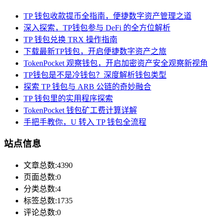
TP 钱包收款提币全指南，便捷数字资产管理之道
深入探索，TP钱包参与 DeFi 的全方位解析
TP 钱包兑换 TRX 操作指南
下载最新TP钱包，开启便捷数字资产之旅
TokenPocket 观察钱包，开启加密资产安全观察新视角
TP钱包是不是冷钱包？深度解析钱包类型
探索 TP 钱包与 ARB 公链的奇妙融合
TP 钱包里的实用程序探索
TokenPocket 钱包矿工费计算详解
手把手教你，U 转入 TP 钱包全流程
站点信息
文章总数:4390
页面总数:0
分类总数:4
标签总数:1735
评论总数:0