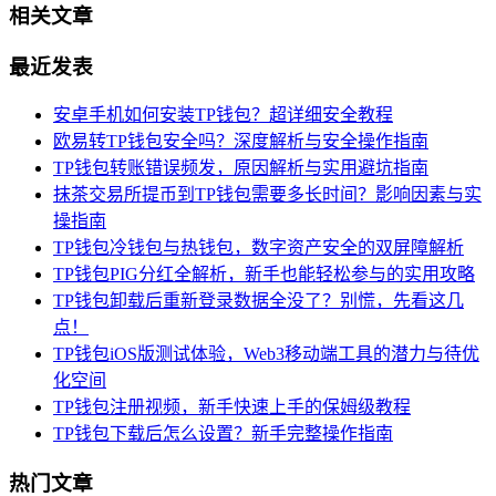
相关文章
最近发表
安卓手机如何安装TP钱包？超详细安全教程
欧易转TP钱包安全吗？深度解析与安全操作指南
TP钱包转账错误频发，原因解析与实用避坑指南
抹茶交易所提币到TP钱包需要多长时间？影响因素与实
操指南
TP钱包冷钱包与热钱包，数字资产安全的双屏障解析
TP钱包PIG分红全解析，新手也能轻松参与的实用攻略
TP钱包卸载后重新登录数据全没了？别慌，先看这几
点！
TP钱包iOS版测试体验，Web3移动端工具的潜力与待优
化空间
TP钱包注册视频，新手快速上手的保姆级教程
TP钱包下载后怎么设置？新手完整操作指南
热门文章