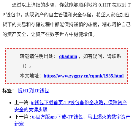
通过以上详细的步骤，你就能够顺利地将 0.1HT 提取到 T
P 钱包中，实现资产的自主管理和安全存储，希望大家在加密
货币的交易和存储过程中都能保持谨慎的态度，精心呵护自己
的资产安全，让资产在数字世界中稳健增值。
转载请注明出处：
qbadmin
，如有疑问，请联系
（
）。
本文地址：
https://www.zyggzy.cn/cqnnk/1935.html
标签：
提HT到TP钱包
上一篇:
tp钱包下载首页-TP钱包备份全攻略，保障资产
安全的关键步骤
下一篇
:
tp官方版app下载-TP钱包，马上爆火的数字资产
新宠