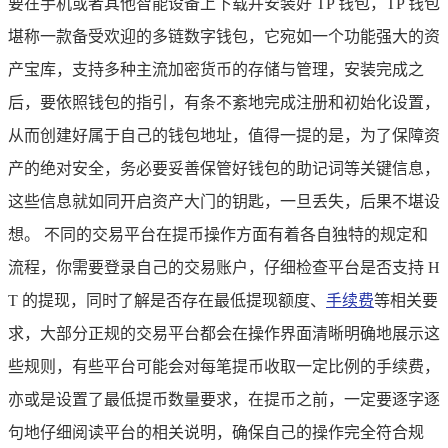
要在手机或者其他智能设备上下载并安装好 TP 钱包，TP 钱包
堪称一款备受欢迎的多链数字钱包，它宛如一个功能强大的资
产宝库，支持多种主流加密货币的存储与管理，安装完成之
后，要依照钱包的指引，有条不紊地完成注册和初始化设置，
从而创建好属于自己的钱包地址，值得一提的是，为了保障资
产的绝对安全，务必要妥善保管好钱包的助记词等关键信息，
这些信息就如同开启资产大门的钥匙，一旦丢失，后果不堪设
想。 不同的交易平台在提币操作方面有着各自独特的规定和
流程，你需要登录自己的交易账户，仔细检查平台是否支持 H
T 的提现，同时了解是否存在最低提现额度、
手续费
等相关要
求，大部分正规的交易平台都会在操作界面清晰明确地展示这
些规则，有些平台可能会对每笔提币收取一定比例的手续费，
亦或是设置了最低提币数量要求，在提币之前，一定要逐字逐
句地仔细阅读平台的相关说明，确保自己的操作完全符合规