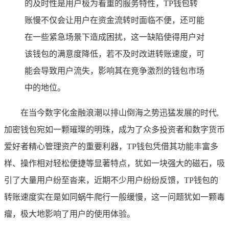
的及时性是用户极为看重的服务特性，TP钱包转
账慢不仅会让用户在资金流转时面临不便，还可能
在一些紧急场景下造成困扰，这一缺陷使得用户对
该钱包的满意度降低，若不及时改进转账速度，可
能会导致用户流失，影响其在竞争激烈的钱包市场
中的地位。
在当今数字化金融浪潮以排山倒海之势迅猛发展的时代,
加密钱包宛如一颗璀璨的明珠，成为了众多投资者和数字货币
爱好者精心管理资产的重要利器，TP钱包凭借其功能丰富多
样、操作相对轻松便捷等显著特点，犹如一块强大的磁石，吸
引了大量用户纷至沓来，近期不少用户纷纷反馈，TP钱包的
转账速度实在是如同蜗牛爬行一般缓慢，这一问题犹如一颗毒
瘤，极大地影响了用户的使用体验。