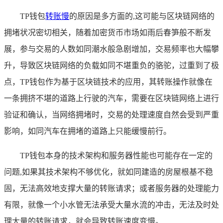
TP钱包
转账慢
的原因是多方面的,这可能与区块链网络的
拥堵状况密切相关，随着加密货币市场如雨后春笋般不断发
展，参与交易的人数如同潮水般急剧增加，交易频率也大幅攀
升，导致区块链网络的负载如同不堪重负的骆驼，过重到了极
点，TP钱包作为基于区块链技术的应用，其转账操作就像在
一条拥挤不堪的道路上行驶的汽车，需要在区块链网络上进行
验证和确认，当网络拥堵时，交易的处理速度自然会受到严重
影响，如同汽车在拥堵的道路上只能缓慢前行。
TP钱包本身的技术架构和服务器性能也可能存在一定的
问题,如果其技术架构不够优化，就如同建造的房屋根基不稳
固，无法高效地支撑大量的转账请求；或者服务器的处理能力
有限，就像一个小水管无法承受大量水流的冲击，无法及时处
理大量的转账请求，就会导致转账速度变慢。