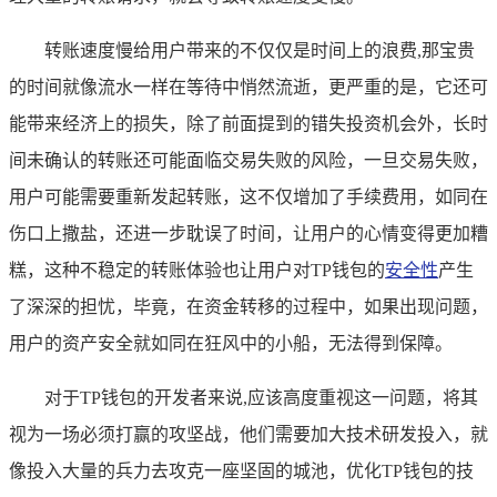
转账速度慢给用户带来的不仅仅是时间上的浪费,那宝贵
的时间就像流水一样在等待中悄然流逝，更严重的是，它还可
能带来经济上的损失，除了前面提到的错失投资机会外，长时
间未确认的转账还可能面临交易失败的风险，一旦交易失败，
用户可能需要重新发起转账，这不仅增加了手续费用，如同在
伤口上撒盐，还进一步耽误了时间，让用户的心情变得更加糟
糕，这种不稳定的转账体验也让用户对TP钱包的
安全性
产生
了深深的担忧，毕竟，在资金转移的过程中，如果出现问题，
用户的资产安全就如同在狂风中的小船，无法得到保障。
对于TP钱包的开发者来说,应该高度重视这一问题，将其
视为一场必须打赢的攻坚战，他们需要加大技术研发投入，就
像投入大量的兵力去攻克一座坚固的城池，优化TP钱包的技