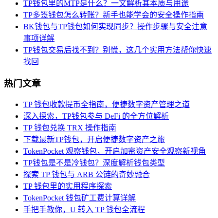
TP钱包里的MTP是什么？一文解析其本质与用途
TP多签钱包怎么转账？新手也能学会的安全操作指南
BK钱包与TP钱包如何实现同步？操作步骤与安全注意
事项详解
TP钱包交易后找不到？别慌，这几个实用方法帮你快速
找回
热门文章
TP 钱包收款提币全指南，便捷数字资产管理之道
深入探索，TP钱包参与 DeFi 的全方位解析
TP 钱包兑换 TRX 操作指南
下载最新TP钱包，开启便捷数字资产之旅
TokenPocket 观察钱包，开启加密资产安全观察新视角
TP钱包是不是冷钱包？深度解析钱包类型
探索 TP 钱包与 ARB 公链的奇妙融合
TP 钱包里的实用程序探索
TokenPocket 钱包矿工费计算详解
手把手教你，U 转入 TP 钱包全流程