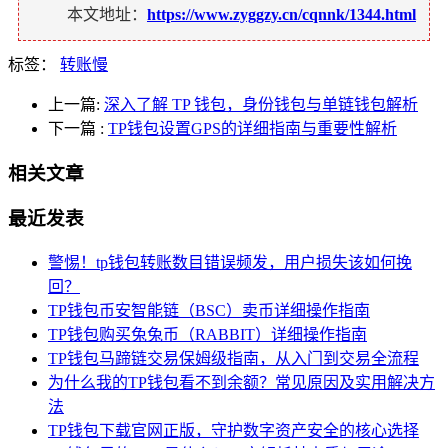
本文地址：
https://www.zyggzy.cn/cqnnk/1344.html
标签：
转账慢
上一篇:
深入了解 TP 钱包，身份钱包与单链钱包解析
下一篇
:
TP钱包设置GPS的详细指南与重要性解析
相关文章
最近发表
警惕！tp钱包转账数目错误频发，用户损失该如何挽
回？
TP钱包币安智能链（BSC）卖币详细操作指南
TP钱包购买兔兔币（RABBIT）详细操作指南
TP钱包马蹄链交易保姆级指南，从入门到交易全流程
为什么我的TP钱包看不到余额？常见原因及实用解决方
法
TP钱包下载官网正版，守护数字资产安全的核心选择