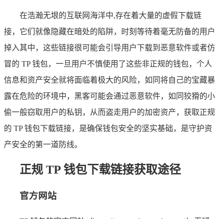
在浩瀚无垠的互联网海洋中,存在着大量的虚假下载链
接，它们就像隐藏在暗处的陷阱，时刻等待着毫无防备的用户
掉入其中，这些链接很可能会引导用户下载到恶意软件或者仿
冒的 TP 钱包，一旦用户不慎使用了这些非正规的钱包，个人
信息和资产安全就将面临着极大的风险，如同将自己的宝藏暴
露在危险的环境中，黑客可能会通过恶意软件，如同狡猾的小
偷一般窃取用户的私钥，从而盗走用户的加密资产，获取正规
的 TP 钱包下载链接，是确保钱包安全的坚实基础，是守护资
产安全的第一道防线。
正规 TP 钱包下载链接获取途径
官方网站