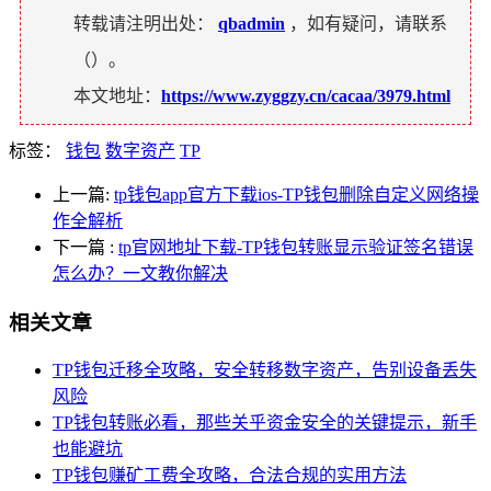
转载请注明出处：
qbadmin
，如有疑问，请联系
（
）。
本文地址：
https://www.zyggzy.cn/cacaa/3979.html
标签：
钱包
数字资产
TP
上一篇:
tp钱包app官方下载ios-TP钱包删除自定义网络操
作全解析
下一篇
:
tp官网地址下载-TP钱包转账显示验证签名错误
怎么办？一文教你解决
相关文章
TP钱包迁移全攻略，安全转移数字资产，告别设备丢失
风险
TP钱包转账必看，那些关乎资金安全的关键提示，新手
也能避坑
TP钱包赚矿工费全攻略，合法合规的实用方法