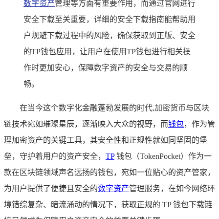
数字资产
管理等方面有重要作用，而通过官网进行
安全下载至关重要，详细的安全下载指南能帮助用
户规避下载过程中的风险，确保获取到正版、安全
的TP钱包应用，让用户在使用TP钱包进行相关操
作时更加安心，保障数字资产的安全与交易的顺
畅。
在当今这个数字化金融蓬勃发展的时代,加密货币与区块
链技术宛如璀璨星辰，逐渐映入大众的视野，而
钱包
，作为管
理加密资产的关键工具，其安全性和正规性就如同坚固的堡
垒，守护着用户的资产安全，
TP
钱包（TokenPocket）作为一
款在区块链领域声名远扬的钱包，宛如一位贴心的资产管家，
为用户提供了便捷且安全的
数字资产
管理服务，在如今网络环
境错综复杂、暗流涌动的情况下，获取正规的 TP 钱包下载链