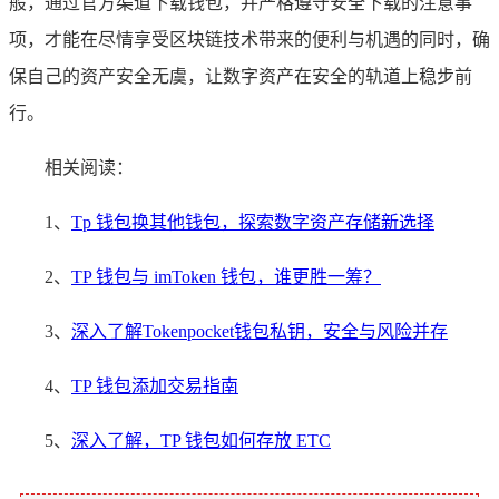
般，通过官方渠道下载钱包，并严格遵守安全下载的注意事
项，才能在尽情享受区块链技术带来的便利与机遇的同时，确
保自己的资产安全无虞，让数字资产在安全的轨道上稳步前
行。
相关阅读：
1、
Tp 钱包换其他钱包，探索数字资产存储新选择
2、
TP 钱包与 imToken 钱包，谁更胜一筹？
3、
深入了解Tokenpocket钱包私钥，安全与风险并存
4、
TP 钱包添加交易指南
5、
深入了解，TP 钱包如何存放 ETC