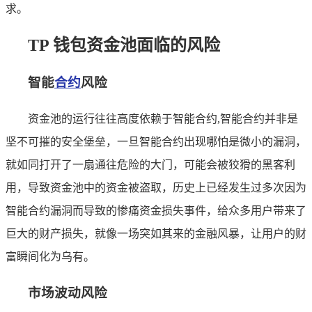
求。
TP 钱包资金池面临的风险
智能
合约
风险
资金池的运行往往高度依赖于智能合约,智能合约并非是
坚不可摧的安全堡垒，一旦智能合约出现哪怕是微小的漏洞，
就如同打开了一扇通往危险的大门，可能会被狡猾的黑客利
用，导致资金池中的资金被盗取，历史上已经发生过多次因为
智能合约漏洞而导致的惨痛资金损失事件，给众多用户带来了
巨大的财产损失，就像一场突如其来的金融风暴，让用户的财
富瞬间化为乌有。
市场波动风险