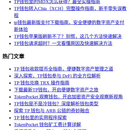
TP钱包里的MDX怎么获得？最全实操指南
TP钱包转入Chia（XCH）完整操作指南，新手零失误教
程
tp钱包最新版支付下载指南，安全便捷的数字资产支付
新体验
TP钱包苹果版刷新不了？别慌，这几个方法快速解决
TP钱包请求超时？一文看懂原因及快速解决方法
热门文章
TP 钱包收款提币全指南，便捷数字资产管理之道
深入探索，TP钱包参与 DeFi 的全方位解析
TP 钱包兑换 TRX 操作指南
下载最新TP钱包，开启便捷数字资产之旅
TokenPocket 观察钱包，开启加密资产安全观察新视角
TP钱包是不是冷钱包？深度解析钱包类型
探索 TP 钱包与 ARB 公链的奇妙融合
TP 钱包里的实用程序探索
TokenPocket 钱包矿工费计算详解