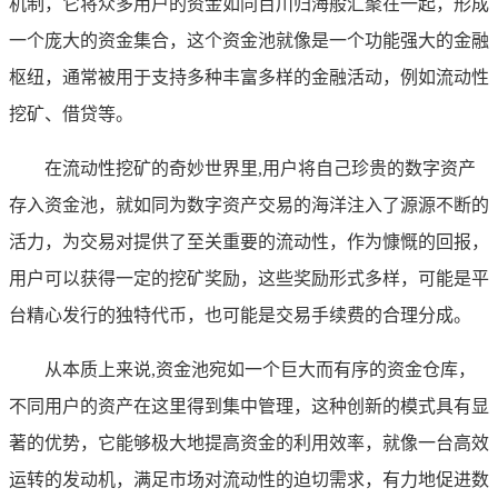
机制，它将众多用户的资金如同百川归海般汇聚在一起，形成
一个庞大的资金集合，这个资金池就像是一个功能强大的金融
枢纽，通常被用于支持多种丰富多样的金融活动，例如流动性
挖矿、借贷等。
在流动性挖矿的奇妙世界里,用户将自己珍贵的数字资产
存入资金池，就如同为数字资产交易的海洋注入了源源不断的
活力，为交易对提供了至关重要的流动性，作为慷慨的回报，
用户可以获得一定的挖矿奖励，这些奖励形式多样，可能是平
台精心发行的独特代币，也可能是交易手续费的合理分成。
从本质上来说,资金池宛如一个巨大而有序的资金仓库，
不同用户的资产在这里得到集中管理，这种创新的模式具有显
著的优势，它能够极大地提高资金的利用效率，就像一台高效
运转的发动机，满足市场对流动性的迫切需求，有力地促进数