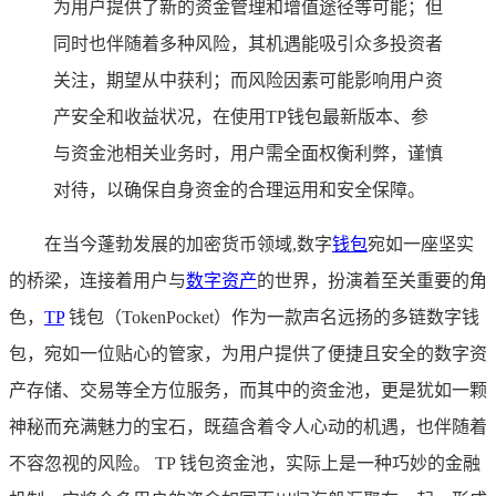
为用户提供了新的资金管理和增值途径等可能；但
同时也伴随着多种风险，其机遇能吸引众多投资者
关注，期望从中获利；而风险因素可能影响用户资
产安全和收益状况，在使用TP钱包最新版本、参
与资金池相关业务时，用户需全面权衡利弊，谨慎
对待，以确保自身资金的合理运用和安全保障。
在当今蓬勃发展的加密货币领域,数字
钱包
宛如一座坚实
的桥梁，连接着用户与
数字资产
的世界，扮演着至关重要的角
色，
TP
钱包（TokenPocket）作为一款声名远扬的多链数字钱
包，宛如一位贴心的管家，为用户提供了便捷且安全的数字资
产存储、交易等全方位服务，而其中的资金池，更是犹如一颗
神秘而充满魅力的宝石，既蕴含着令人心动的机遇，也伴随着
不容忽视的风险。 TP 钱包资金池，实际上是一种巧妙的金融