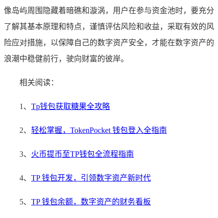
像岛屿周围隐藏着暗礁和漩涡，用户在参与资金池时，要充分
了解其基本原理和特点，谨慎评估风险和收益，采取有效的风
险应对措施，以保障自己的数字资产安全，才能在数字资产的
浪潮中稳健前行，驶向财富的彼岸。
相关阅读：
1、
Tp钱包获取糖果全攻略
2、
轻松掌握，TokenPocket 钱包登入全指南
3、
火币提币至TP钱包全流程指南
4、
TP 钱包开发，引领数字资产新时代
5、
TP 钱包余额，数字资产的财务看板