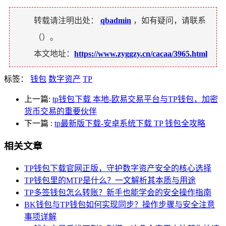
转载请注明出处：
qbadmin
，如有疑问，请联系
（
）。
本文地址：
https://www.zyggzy.cn/cacaa/3965.html
标签：
钱包
数字资产
TP
上一篇:
tp钱包下载 本地-欧易交易平台与TP钱包，加密
货币交易的重要伙伴
下一篇
:
tp最新版下载-安卓系统下载 TP 钱包全攻略
相关文章
TP钱包下载官网正版，守护数字资产安全的核心选择
TP钱包里的MTP是什么？一文解析其本质与用途
TP多签钱包怎么转账？新手也能学会的安全操作指南
BK钱包与TP钱包如何实现同步？操作步骤与安全注意
事项详解