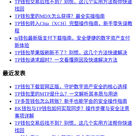
TP钱包交易后找不到？别慌，这几个实用方法帮你快速
找回
TP钱包里的MDX怎么获得？最全实操指南
TP钱包转入Chia（XCH）完整操作指南，新手零失误教
程
tp钱包最新版支付下载指南，安全便捷的数字资产支付
新体验
TP钱包苹果版刷新不了？别慌，这几个方法快速解决
TP钱包请求超时？一文看懂原因及快速解决方法
最近发表
TP钱包下载官网正版，守护数字资产安全的核心选择
TP钱包里的MTP是什么？一文解析其本质与用途
TP多签钱包怎么转账？新手也能学会的安全操作指南
BK钱包与TP钱包如何实现同步？操作步骤与安全注意
事项详解
TP钱包交易后找不到？别慌，这几个实用方法帮你快速
找回