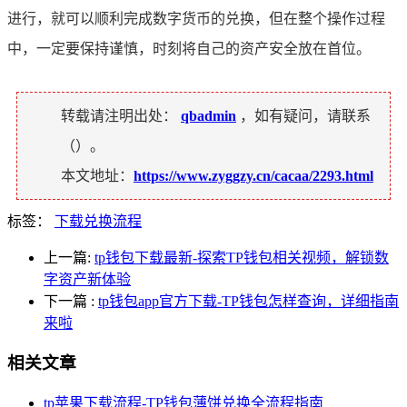
进行，就可以顺利完成数字货币的兑换，但在整个操作过程
中，一定要保持谨慎，时刻将自己的资产安全放在首位。
转载请注明出处：
qbadmin
，如有疑问，请联系
（
）。
本文地址：
https://www.zyggzy.cn/cacaa/2293.html
标签：
下载兑换流程
上一篇:
tp钱包下载最新-探索TP钱包相关视频，解锁数
字资产新体验
下一篇
:
tp钱包app官方下载-TP钱包怎样查询，详细指南
来啦
相关文章
tp苹果下载流程-TP钱包薄饼兑换全流程指南