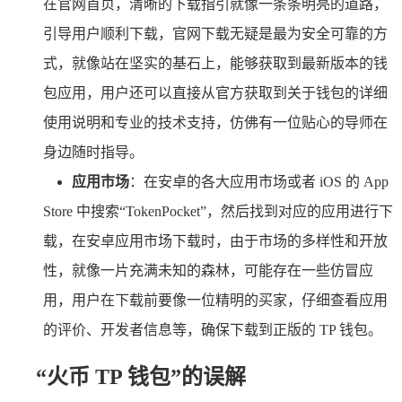
在官网首页，清晰的下载指引就像一条条明亮的道路，
引导用户顺利下载，官网下载无疑是最为安全可靠的方
式，就像站在坚实的基石上，能够获取到最新版本的钱
包应用，用户还可以直接从官方获取到关于钱包的详细
使用说明和专业的技术支持，仿佛有一位贴心的导师在
身边随时指导。
应用市场
：在安卓的各大应用市场或者 iOS 的 App
Store 中搜索“TokenPocket”，然后找到对应的应用进行下
载，在安卓应用市场下载时，由于市场的多样性和开放
性，就像一片充满未知的森林，可能存在一些仿冒应
用，用户在下载前要像一位精明的买家，仔细查看应用
的评价、开发者信息等，确保下载到正版的 TP 钱包。
“火币 TP 钱包”的误解