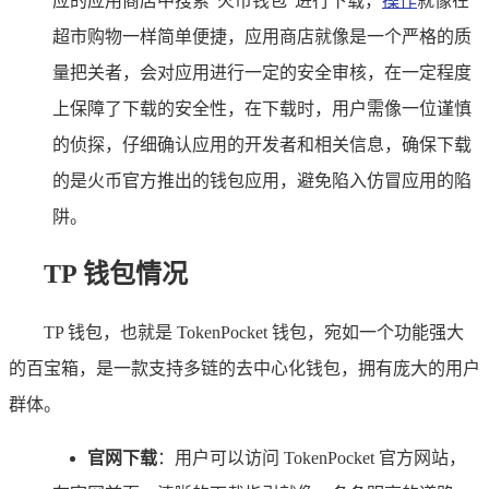
应的应用商店中搜索“火币钱包”进行下载，
操作
就像在
超市购物一样简单便捷，应用商店就像是一个严格的质
量把关者，会对应用进行一定的安全审核，在一定程度
上保障了下载的安全性，在下载时，用户需像一位谨慎
的侦探，仔细确认应用的开发者和相关信息，确保下载
的是火币官方推出的钱包应用，避免陷入仿冒应用的陷
阱。
TP 钱包情况
TP 钱包，也就是 TokenPocket 钱包，宛如一个功能强大
的百宝箱，是一款支持多链的去中心化钱包，拥有庞大的用户
群体。
官网下载
：用户可以访问 TokenPocket 官方网站，