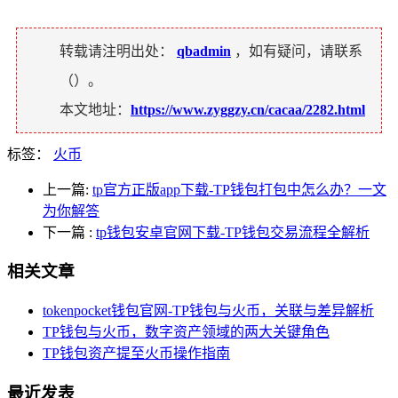
转载请注明出处：
qbadmin
，如有疑问，请联系
（
）。
本文地址：
https://www.zyggzy.cn/cacaa/2282.html
标签：
火币
上一篇:
tp官方正版app下载-TP钱包打包中怎么办？一文
为你解答
下一篇
:
tp钱包安卓官网下载-TP钱包交易流程全解析
相关文章
tokenpocket钱包官网-TP钱包与火币，关联与差异解析
TP钱包与火币，数字资产领域的两大关键角色
TP钱包资产提至火币操作指南
最近发表