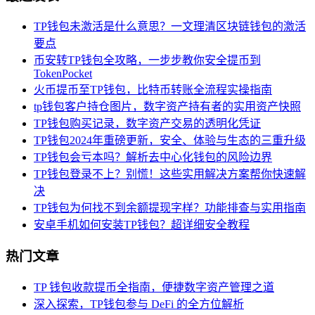
TP钱包未激活是什么意思？一文理清区块链钱包的激活
要点
币安转TP钱包全攻略，一步步教你安全提币到
TokenPocket
火币提币至TP钱包，比特币转账全流程实操指南
tp钱包客户持仓图片，数字资产持有者的实用资产快照
TP钱包购买记录，数字资产交易的透明化凭证
TP钱包2024年重磅更新，安全、体验与生态的三重升级
TP钱包会亏本吗？解析去中心化钱包的风险边界
TP钱包登录不上？别慌！这些实用解决方案帮你快速解
决
TP钱包为何找不到余额提现字样？功能排查与实用指南
安卓手机如何安装TP钱包？超详细安全教程
热门文章
TP 钱包收款提币全指南，便捷数字资产管理之道
深入探索，TP钱包参与 DeFi 的全方位解析