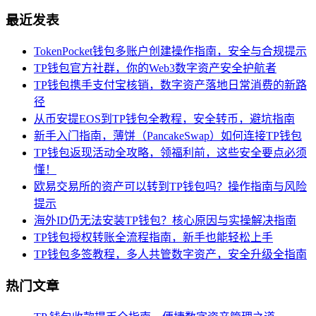
最近发表
TokenPocket钱包多账户创建操作指南，安全与合规提示
TP钱包官方社群，你的Web3数字资产安全护航者
TP钱包携手支付宝核销，数字资产落地日常消费的新路
径
从币安提EOS到TP钱包全教程，安全转币，避坑指南
新手入门指南，薄饼（PancakeSwap）如何连接TP钱包
TP钱包返现活动全攻略，领福利前，这些安全要点必须
懂！
欧易交易所的资产可以转到TP钱包吗？操作指南与风险
提示
海外ID仍无法安装TP钱包？核心原因与实操解决指南
TP钱包授权转账全流程指南，新手也能轻松上手
TP钱包多签教程，多人共管数字资产，安全升级全指南
热门文章