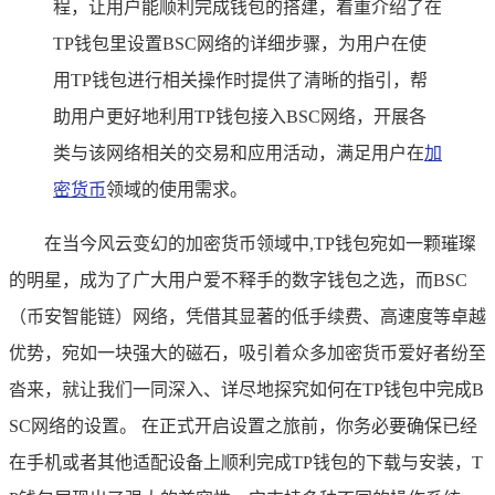
程，让用户能顺利完成钱包的搭建，着重介绍了在
TP钱包里设置BSC网络的详细步骤，为用户在使
用TP钱包进行相关操作时提供了清晰的指引，帮
助用户更好地利用TP钱包接入BSC网络，开展各
类与该网络相关的交易和应用活动，满足用户在
加
密货币
领域的使用需求。
在当今风云变幻的加密货币领域中,TP钱包宛如一颗璀璨
的明星，成为了广大用户爱不释手的数字钱包之选，而BSC
（币安智能链）网络，凭借其显著的低手续费、高速度等卓越
优势，宛如一块强大的磁石，吸引着众多加密货币爱好者纷至
沓来，就让我们一同深入、详尽地探究如何在TP钱包中完成B
SC网络的设置。 在正式开启设置之旅前，你务必要确保已经
在手机或者其他适配设备上顺利完成TP钱包的下载与安装，T