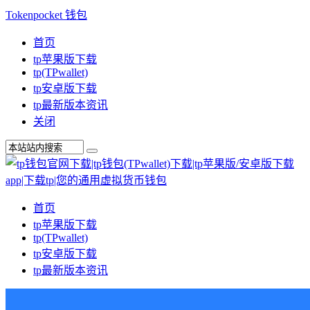
Tokenpocket 钱包
首页
tp苹果版下载
tp(TPwallet)
tp安卓版下载
tp最新版本资讯
关闭
首页
tp苹果版下载
tp(TPwallet)
tp安卓版下载
tp最新版本资讯