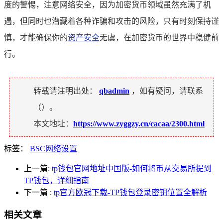
度的警惕，注意网络安全，因为加密货币领域虽然充满了机
遇，但同时也潜藏着各种诈骗和攻击的风险，只有时刻保持谨
慎，才能确保你的
资产安全
无虞，在加密货币的世界中稳健前
行。
转载请注明出处：
qbadmin
，如有疑问，请联系
（
）。
本文地址：
https://www.zyggzy.cn/cacaa/2300.html
标签：
BSC网络设置
上一篇:
tp钱包官网地址中国版-如何将币从交易所提到
TP钱包，详细指南
下一篇
:
tp官方欧冠下载-TP钱包登录密钥位置全解析
相关文章