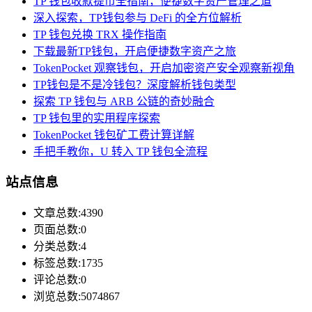
TP 钱包收款提币全指南，便捷数字资产管理之道
深入探索，TP钱包参与 DeFi 的全方位解析
TP 钱包兑换 TRX 操作指南
下载最新TP钱包，开启便捷数字资产之旅
TokenPocket 观察钱包，开启加密资产安全观察新视角
TP钱包是不是冷钱包？深度解析钱包类型
探索 TP 钱包与 ARB 公链的奇妙融合
TP 钱包里的实用程序探索
TokenPocket 钱包矿工费计算详解
手把手教你，U 转入 TP 钱包全流程
站点信息
文章总数:4390
页面总数:0
分类总数:4
标签总数:1735
评论总数:0
浏览总数:5074867