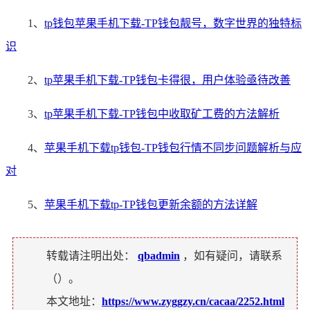
1、
tp钱包苹果手机下载-TP钱包靓号，数字世界的独特标
识
2、
tp苹果手机下载-TP钱包卡得很，用户体验亟待改善
3、
tp苹果手机下载-TP钱包中收取矿工费的方法解析
4、
苹果手机下载tp钱包-TP钱包行情不同步问题解析与应
对
5、
苹果手机下载tp-TP钱包更新余额的方法详解
转载请注明出处：
qbadmin
，如有疑问，请联系
（
）。
本文地址：
https://www.zyggzy.cn/cacaa/2252.html