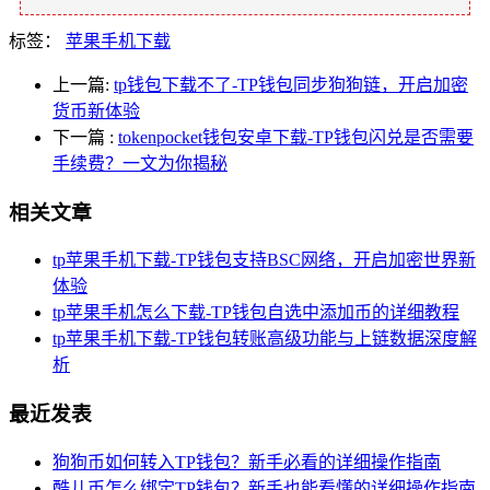
标签：
苹果手机下载
上一篇:
tp钱包下载不了-TP钱包同步狗狗链，开启加密
货币新体验
下一篇
:
tokenpocket钱包安卓下载-TP钱包闪兑是否需要
手续费？一文为你揭秘
相关文章
tp苹果手机下载-TP钱包支持BSC网络，开启加密世界新
体验
tp苹果手机怎么下载-TP钱包自选中添加币的详细教程
tp苹果手机下载-TP钱包转账高级功能与上链数据深度解
析
最近发表
狗狗币如何转入TP钱包？新手必看的详细操作指南
酷儿币怎么绑定TP钱包？新手也能看懂的详细操作指南