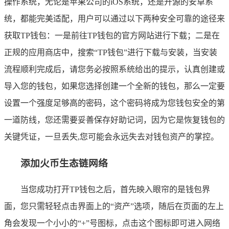
操作系统，无论是苹果公司的iOS系统，还是开源的安卓系
统，都能完美适配，用户可以通过以下两种安全可靠的途径来
获取TP钱包：一是前往TP钱包的官方网站进行下载；二是在
正规的应用商店中，搜索“TP钱包”进行下载与安装，当安装
流程顺利完成后，请您务必按照系统给出的提示，认真创建或
导入您的钱包，如果您选择创建一个全新的钱包，那么一定要
设置一个强度足够高的密码，这个密码将成为您钱包安全的第
一道防线，您还需要妥善保存好助记词，因为它是恢复钱包的
关键凭证，一旦丢失,您可能会永远失去对钱包资产的掌控。
添加火币生态链网络
当您成功打开TP钱包之后，首先映入眼帘的是钱包界
面，您只需轻轻点击界面上的“资产”选项，随后在页面的左上
角会发现一个小小的“+”号图标，点击这个图标即可进入网络