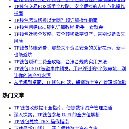
TP钱包交易EOS新手全攻略，安全便捷的去中心化操作
指南
TP钱包怎么切换以太网？超详细操作指南
TP钱包创建BSC钱包详细教程 新手一看就会
TP钱包迁移全攻略，安全转移数字资产，告别设备丢失
风险
TP钱包转账必看，那些关乎资金安全的关键提示，新手
也能避坑
TP钱包赚矿工费全攻略，合法合规的实用方法
TP钱包USDT被盗事件频发，用户踩过的5个致命坑，别
让你的资产打水漂
从手机到桌面，TP钱包PC端，解锁数字资产管理新体验
热门文章
TP 钱包收款提币全指南，便捷数字资产管理之道
深入探索，TP钱包参与 DeFi 的全方位解析
TP 钱包兑换 TRX 操作指南
下载最新TP钱包，开启便捷数字资产之旅