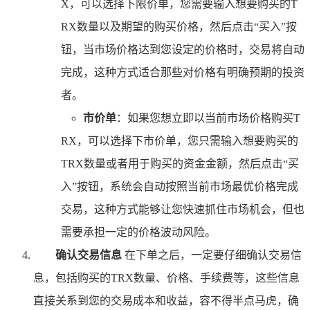
X，可以选择下限价单，您需要输入想要购买的T
RX数量以及期望的购买价格，然后点击“买入”按
钮，当市场价格达到您设定的价格时，交易将自动
完成，这种方式适合那些对价格有明确预期的投资
者。
市价单
：如果您想立即以当前市场价格购买T
RX，可以选择下市价单，您只需输入想要购买的
TRX数量或者用于购买的资金金额，然后点击“买
入”按钮，系统会自动按照当前市场最优价格完成
交易，这种方式能够让您快速抓住市场机会，但也
需要承担一定的价格波动风险。
确认交易信息
在下单之后，一定要仔细确认交易信
息，包括购买的TRX数量、价格、手续费等，这些信息
直接关系到您的交易成本和收益，容不得半点马虎，确