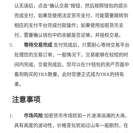
认无误后，点击“确认交易”按钮，然后按照钱包的提示
完成支付，如果您使用法定货币支付，可能需要跳转到
相应的支付平台完成付款操作；如果使用加密货币支
付，需要确认钱包中的余额是否足够，并授权交易。
等待交易完成
支付完成后，只需耐心等待交易平台
处理您的交易订单，一般情况下，交易能够在较短的时
间内完成，交易完成后，您可以在TP钱包的资产页面中
看到购买的TRX数量，此时您便正式成为TRX的持有
者。
注意事项
市场风险
加密货币市场犹如一片波涛汹涌的大海，
具有高度的波动性，价格变化犹如过山车一般剧烈，在