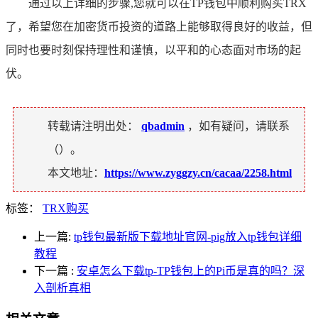
通过以上详细的步骤,您就可以在TP钱包中顺利购买TRX
了，希望您在加密货币投资的道路上能够取得良好的收益，但
同时也要时刻保持理性和谨慎，以平和的心态面对市场的起
伏。
转载请注明出处：
qbadmin
，如有疑问，请联系
（
）。
本文地址：
https://www.zyggzy.cn/cacaa/2258.html
标签：
TRX购买
上一篇:
tp钱包最新版下载地址官网-pig放入tp钱包详细
教程
下一篇
:
安卓怎么下载tp-TP钱包上的Pi币是真的吗？深
入剖析真相