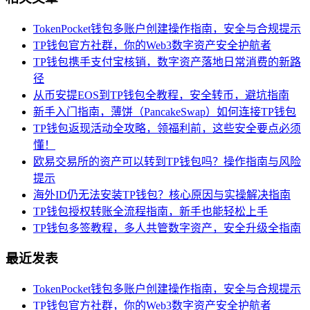
TokenPocket钱包多账户创建操作指南，安全与合规提示
TP钱包官方社群，你的Web3数字资产安全护航者
TP钱包携手支付宝核销，数字资产落地日常消费的新路
径
从币安提EOS到TP钱包全教程，安全转币，避坑指南
新手入门指南，薄饼（PancakeSwap）如何连接TP钱包
TP钱包返现活动全攻略，领福利前，这些安全要点必须
懂！
欧易交易所的资产可以转到TP钱包吗？操作指南与风险
提示
海外ID仍无法安装TP钱包？核心原因与实操解决指南
TP钱包授权转账全流程指南，新手也能轻松上手
TP钱包多签教程，多人共管数字资产，安全升级全指南
最近发表
TokenPocket钱包多账户创建操作指南，安全与合规提示
TP钱包官方社群，你的Web3数字资产安全护航者