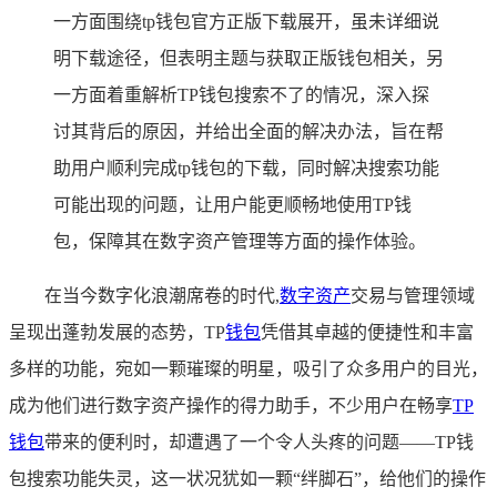
一方面围绕tp钱包官方正版下载展开，虽未详细说
明下载途径，但表明主题与获取正版钱包相关，另
一方面着重解析TP钱包搜索不了的情况，深入探
讨其背后的原因，并给出全面的解决办法，旨在帮
助用户顺利完成tp钱包的下载，同时解决搜索功能
可能出现的问题，让用户能更顺畅地使用TP钱
包，保障其在数字资产管理等方面的操作体验。
在当今数字化浪潮席卷的时代,
数字资产
交易与管理领域
呈现出蓬勃发展的态势，TP
钱包
凭借其卓越的便捷性和丰富
多样的功能，宛如一颗璀璨的明星，吸引了众多用户的目光，
成为他们进行数字资产操作的得力助手，不少用户在畅享
TP
钱包
带来的便利时，却遭遇了一个令人头疼的问题——TP钱
包搜索功能失灵，这一状况犹如一颗“绊脚石”，给他们的操作