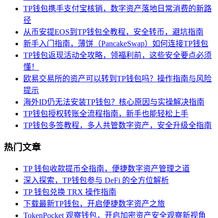
TP钱包携手支付宝核销，数字资产落地日常消费的新路
径
从币安提EOS到TP钱包全教程，安全转币，避坑指南
新手入门指南，薄饼（PancakeSwap）如何连接TP钱包
TP钱包返现活动全攻略，领福利前，这些安全要点必须
懂！
欧易交易所的资产可以转到TP钱包吗？操作指南与风险
提示
海外ID仍无法安装TP钱包？核心原因与实操解决指南
TP钱包授权转账全流程指南，新手也能轻松上手
TP钱包多签教程，多人共管数字资产，安全升级全指南
热门文章
TP 钱包收款提币全指南，便捷数字资产管理之道
深入探索，TP钱包参与 DeFi 的全方位解析
TP 钱包兑换 TRX 操作指南
下载最新TP钱包，开启便捷数字资产之旅
TokenPocket 观察钱包，开启加密资产安全观察新视角