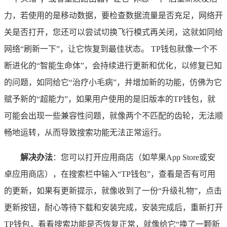
力，若使用的是移动数据，要检查数据流量是否充足，网络开
关是否打开，您还可以尝试切换飞行模式再关闭，这就如同给
网络“刷新一下”，让它恢复到最佳状态。 TP钱包就像一个不
断进化的“智能生命体”，会持续进行更新和优化，以修复已知
的问题，如同给它“治疗小毛病”，并增加新的功能，仿佛为它
赋予新的“超能力”，如果用户使用的是旧版本的TP钱包，就
可能会出现一些兼容性问题，就像两个不匹配的齿轮，无法顺
畅地运转，从而导致搜索功能无法正常运行。
解决办法
：您可以打开应用商店（如苹果App Store或安
卓应用商店），在搜索栏中输入“TP钱包”，查看是否有可用
的更新，如果有更新提示，就像收到了一份“升级礼物”，点击
更新按钮，耐心等待下载和安装完成，安装完成后，重新打开
TP钱包，看看搜索功能是否恢复正常，就像给它“换了一颗新