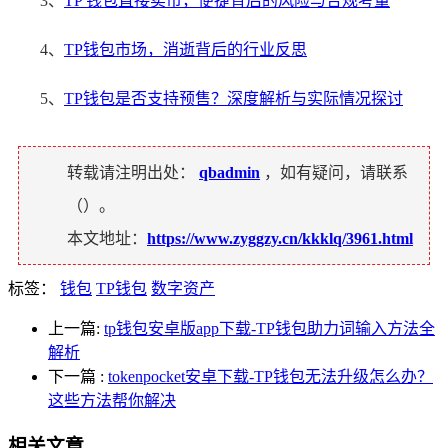
3、
TP 钱包直接卖币，便捷背后的风险与合规考量
4、
TP钱包市场，消逝背后的行业反思
5、
TP钱包是否支持预售？深度解析与实际情况探讨
转载请注明出处：
qbadmin
，如有疑问，请联系
（
）。
本文地址：
https://www.zyggzy.cn/kkklq/3961.html
标签：
钱包
TP钱包
数字资产
上一篇:
tp钱包安卓版app下载-TP钱包助力词输入方法全
解析
下一篇
:
tokenpocket安卓下载-TP钱包无法升级怎么办？
这些方法帮你解决
相关文章