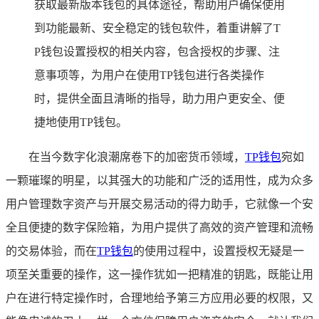
获取最新版本钱包的具体途径，帮助用户确保使用
到功能最新、安全稳定的钱包软件，着重讲解了T
P钱包设置授权的相关内容，包含授权的步骤、注
意事项等，为用户在使用TP钱包进行各类操作
时，提供全面且清晰的指导，助力用户更安全、便
捷地使用TP钱包。
在当今数字化浪潮席卷下的加密货币领域，
TP
钱包
宛如
一颗璀璨的明星，以其强大的功能和广泛的适用性，成为众多
用户管理数字资产与开展交易活动的得力助手，它就像一个安
全且便捷的数字保险箱，为用户提供了高效的资产管理和流畅
的交易体验，而在
TP钱包
的使用过程中，设置授权无疑是一
项至关重要的操作，这一操作犹如一把精准的钥匙，既能让用
户在进行特定操作时，合理地给予第三方应用必要的权限，又