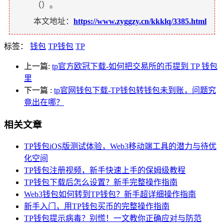
（
）。
本文地址：
https://www.zyggzy.cn/kkklq/3385.html
标签：
钱包
TP钱包
TP
上一篇:
tp官方欧冠下载-如何把交易所的币提到 TP 钱包
里
下一篇
:
tp官网钱包下载-TP钱包转钱包未到账，问题究
竟出在哪？
相关文章
TP钱包iOS版测试体验，Web3移动端工具的潜力与待优
化空间
TP钱包注册视频，新手快速上手的保姆级教程
TP钱包下载后怎么设置？新手完整操作指南
Web3钱包如何转到TP钱包？新手超详细操作指南
新手入门，用TP钱包买币的完整操作指南
TP钱包提示病毒？别慌！一文教你正确应对与防范