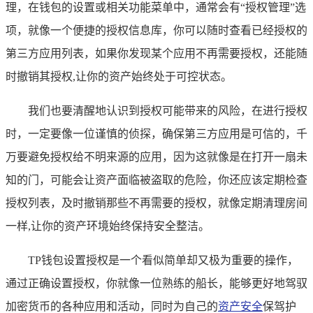
理，在钱包的设置或相关功能菜单中，通常会有“授权管理”选
项，就像一个便捷的授权信息库，你可以随时查看已经授权的
第三方应用列表，如果你发现某个应用不再需要授权，还能随
时撤销其授权,让你的资产始终处于可控状态。
我们也要清醒地认识到授权可能带来的风险，在进行授权
时，一定要像一位谨慎的侦探，确保第三方应用是可信的，千
万要避免授权给不明来源的应用，因为这就像是在打开一扇未
知的门，可能会让资产面临被盗取的危险，你还应该定期检查
授权列表，及时撤销那些不再需要的授权，就像定期清理房间
一样,让你的资产环境始终保持安全整洁。
TP钱包设置授权是一个看似简单却又极为重要的操作，
通过正确设置授权，你就像一位熟练的船长，能够更好地驾驭
加密货币的各种应用和活动，同时为自己的
资产安全
保驾护