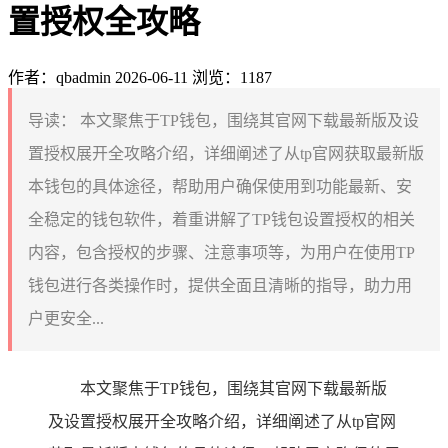
置授权全攻略
作者：qbadmin
2026-06-11
浏览：1187
导读：
本文聚焦于TP钱包，围绕其官网下载最新版及设
置授权展开全攻略介绍，详细阐述了从tp官网获取最新版
本钱包的具体途径，帮助用户确保使用到功能最新、安
全稳定的钱包软件，着重讲解了TP钱包设置授权的相关
内容，包含授权的步骤、注意事项等，为用户在使用TP
钱包进行各类操作时，提供全面且清晰的指导，助力用
户更安全...
本文聚焦于TP钱包，围绕其官网下载最新版
及设置授权展开全攻略介绍，详细阐述了从tp官网