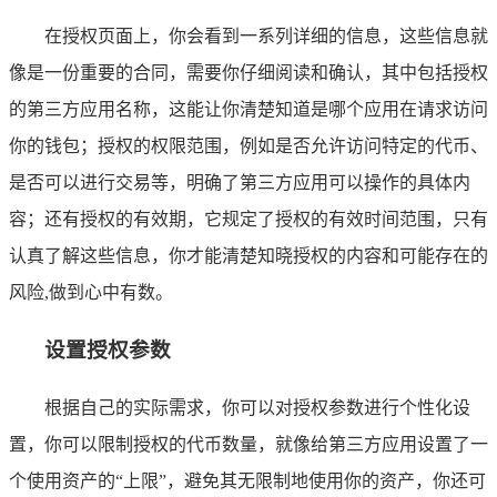
在授权页面上，你会看到一系列详细的信息，这些信息就
像是一份重要的合同，需要你仔细阅读和确认，其中包括授权
的第三方应用名称，这能让你清楚知道是哪个应用在请求访问
你的钱包；授权的权限范围，例如是否允许访问特定的代币、
是否可以进行交易等，明确了第三方应用可以操作的具体内
容；还有授权的有效期，它规定了授权的有效时间范围，只有
认真了解这些信息，你才能清楚知晓授权的内容和可能存在的
风险,做到心中有数。
设置授权参数
根据自己的实际需求，你可以对授权参数进行个性化设
置，你可以限制授权的代币数量，就像给第三方应用设置了一
个使用资产的“上限”，避免其无限制地使用你的资产，你还可