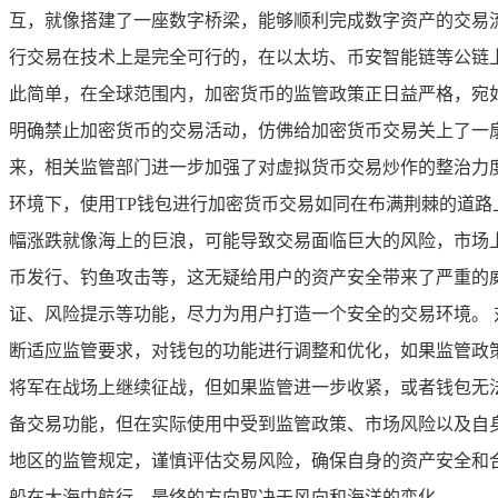
互，就像搭建了一座数字桥梁，能够顺利完成数字资产的交易
行交易在技术上是完全可行的，在以太坊、币安智能链等公链上
此简单，在全球范围内，加密货币的监管政策正日益严格，宛
明确禁止加密货币的交易活动，仿佛给加密货币交易关上了一扇
来，相关监管部门进一步加强了对虚拟货币交易炒作的整治力
环境下，使用TP钱包进行加密货币交易如同在布满荆棘的道路
幅涨跌就像海上的巨浪，可能导致交易面临巨大的风险，市场
币发行、钓鱼攻击等，这无疑给用户的资产安全带来了严重的
证、风险提示等功能，尽力为用户打造一个安全的交易环境。 
断适应监管要求，对钱包的功能进行调整和优化，如果监管政
将军在战场上继续征战，但如果监管进一步收紧，或者钱包无法
备交易功能，但在实际使用中受到监管政策、市场风险以及自
地区的监管规定，谨慎评估交易风险，确保自身的资产安全和
船在大海中航行，最终的方向取决于风向和海洋的变化。