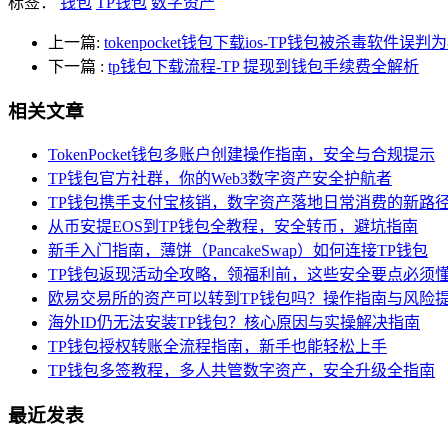
标签：
钱包
TP钱包
数字资产
上一篇:
tokenpocket钱包下载ios-TP钱包被杀毒软件
下一篇
:
tp钱包下载流程-TP 提现到钱包手续费全解析
相关文章
TokenPocket钱包多账户创建操作指南，安全与合规提示
TP钱包官方社群，你的Web3数字资产安全护航者
TP钱包携手支付宝核销，数字资产落地日常消费的新路
从币安提EOS到TP钱包全教程，安全转币，避坑指南
新手入门指南，薄饼（PancakeSwap）如何连接TP钱包
TP钱包返现活动全攻略，领福利前，这些安全要点必须
欧易交易所的资产可以转到TP钱包吗？操作指南与风险
海外ID仍无法安装TP钱包？核心原因与实操解决指南
TP钱包授权转账全流程指南，新手也能轻松上手
TP钱包多签教程，多人共管数字资产，安全升级全指南
最近发表