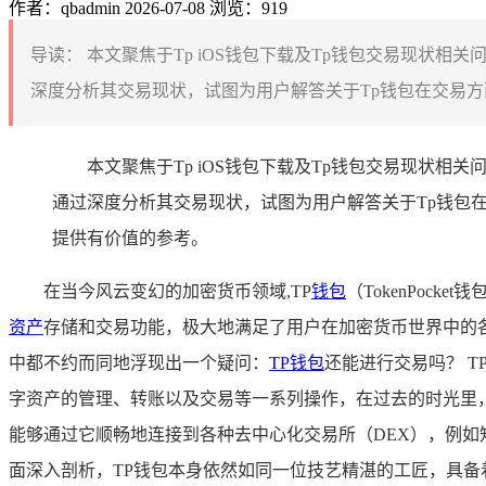
作者：qbadmin
2026-07-08
浏览：919
导读：
本文聚焦于Tp iOS钱包下载及Tp钱包交易现状相
深度分析其交易现状，试图为用户解答关于Tp钱包在交易方
本文聚焦于Tp iOS钱包下载及Tp钱包交易现状相
通过深度分析其交易现状，试图为用户解答关于Tp钱包
提供有价值的参考。
在当今风云变幻的加密货币领域,TP
钱包
（TokenPo
资产
存储和交易功能，极大地满足了用户在加密货币世界中的
中都不约而同地浮现出一个疑问：
TP钱包
还能进行交易吗？ 
字资产的管理、转账以及交易等一系列操作，在过去的时光里
能够通过它顺畅地连接到各种去中心化交易所（DEX），例如知名的
面深入剖析，TP钱包本身依然如同一位技艺精湛的工匠，具