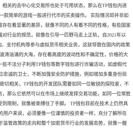
相关的去中心化交易所也处于可用状态，那么在TP钱包内进
一款简单的游戏一般进行代币的买卖操作。 实际情况却并非如
度存在着显著的差异，就像不同的人有着不同的性格，有些国家
对行业的规范，就像在引导一匹野马走上正轨，自2021年以
构、支付机构等参与虚拟货币相关业务，这就导致在国内的政策
片波涛汹涌的大海，存在着高度的波动性和不确定性，价格的大
些不法分子利用TP钱包等数字钱包进行诈骗活动，如虚假代
位忠诚的卫士，不断加强安全防护措施，例如增加多重身份验
密切相关，TP钱包的开发团队需要如同一位敏锐的探险家，不
务，那么它依然可以在市场上继续发挥交易功能，如同一位常胜
到限制，就像被束缚住了手脚。 TP钱包目前在技术上仍然具
的用户来说，必须要像一位谨慎的投资者一样，充分了解所在
于监管政策的走向和整个加密货币行业的发展态势，就像一艘