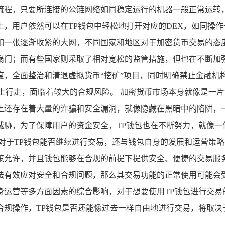
流程，只要所连接的公链网络如同稳定运行的机器一般正常运转，
，用户依然可以在TP钱包中轻松地打开对应的DEX，如同操作
如一张逐渐收紧的大网，不同国家和地区对于加密货币交易的态
门；而有些国家则采取了相对宽松的监管措施，但也在不断加强
度，全面整治和清退虚拟货币“挖矿”项目，同时明确禁止金融机
上行走，面临着较大的合规风险。 加密货币市场本身就像是一
上还存在着大量的诈骗和安全漏洞，就像隐藏在黑暗中的陷阱，一
威胁，为了保障用户的资金安全，TP钱包也在不断努力，就像一
对于TP钱包能否继续进行交易，还与钱包自身的发展和运营策略
策允许，并且钱包能够在合规的前提下提供安全、便捷的交易服
有效应对安全和合规问题，那么其交易功能的正常使用可能会受
身运营等多方面因素的综合影响，对于想要使用TP钱包进行交易
合规操作，TP钱包是否还能像过去一样自由地进行交易，将取决