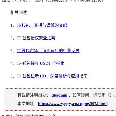
相关阅读：
1、
TP钱包，真相与误解的交织
2、
TP 钱包授权安全之辨
3、
TP钱包市场，消逝背后的行业反思
4、
TP 钱包接收 USDT 全指南
5、
TP 钱包显示 HD，深度解析与应用指南
转载请注明出处：
qbadmin
，如有疑问，请联系（
）
本文地址：
https://www.zyggzy.cn/cqqqg/3974.html