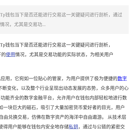
重对Tp钱包当下是否还能进行交易这一关键疑问进行剖析，通过
况，尤其是交易功...
重对Tp钱包当下是否还能进行交易这一关键疑问进行剖析，
下的
使用
情况，尤其是交易功能的实际状态，为相关用户
字钱包应用，它宛如一位贴心的管家，为用户提供了极为便捷的
数字
不断变化，以及整个行业呈现出动态发展的态势，众多用户的心
个功能齐全的数字金融平台，允许用户在钱包内部轻松地进行数
如一块巨大的磁石，吸引了大量加密货币爱好者的目光，用户
之间的自由兑换交易，仿佛在数字资产的海洋中自由遨游。 从技术层
使得用户能够在钱包内安全地存储
私钥
，通过与公链的紧密交