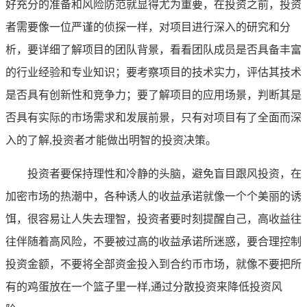
好充分的准备和风险防范就显得尤为重要，在投资之前，投资
者需要像一位严谨的侦探一样，对项目进行深入的研究和分
析，要详细了解项目的团队背景，看看团队成员是否具备丰富
的行业经验和专业知识；要考察项目的技术实力，评估其技术
是否具有创新性和竞争力；要了解项目的应用场景，判断其是
否具有实际的市场需求和发展前景，只有对项目有了全面而深
入的了解,投资者才能做出明智的投资决策。
投资者要保持理性和冷静的头脑，避免盲目跟风投资，在
加密市场的热潮中，各种诱人的收益承诺就像一个个美丽的诱
饵，很容易让人失去理智，投资者要时刻提醒自己，高收益往
往伴随着高风险，不要被过高的收益承诺所迷惑，要合理控制
投资金额，不要将全部资金投入到合约币市场，就像不要把所
有的鸡蛋放在一个篮子里一样,通过分散投资来降低投资风