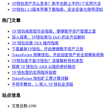
TP钱包资产怎么变多？新手也能上手的5个实用方法
TP钱包1.3.5版本苹果下载指南，安全安装与使用须知
热门文章
TP 钱包收款提币全指南，便捷数字资产管理之道
深入探索，TP钱包参与 DeFi 的全方位解析
TP 钱包兑换 TRX 操作指南
下载最新TP钱包，开启便捷数字资产之旅
TokenPocket 观察钱包，开启加密资产安全观察新视角
TP钱包是不是冷钱包？深度解析钱包类型
探索 TP 钱包与 ARB 公链的奇妙融合
TP 钱包里的实用程序探索
TokenPocket 钱包矿工费计算详解
手把手教你，U 转入 TP 钱包全流程
站点信息
文章总数:4390