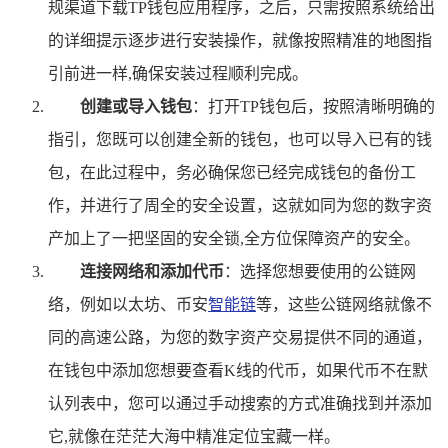
规渠道下载TP钱包应用程序，之后，只需按照系统给出
的详细提示逐步进行安装操作，就像按照精准的地图指
引前进一样,确保安装过程顺利完成。
创建或导入钱包
：打开TP钱包后，按照清晰明确的
指引，您既可以创建全新的钱包，也可以导入已有的钱
包，在此过程中，务必确保您已经完成钱包的备份工
作，并进行了周全的安全设置，这就如同为您的数字资
产加上了一把坚固的安全锁,全方位保障资产的安全。
连接网络和添加代币
：选择您想要使用的公链网
络，例如以太坊、币安
智能链
等，这些公链网络就像不
同的高速公路，为您的数字资产交易提供不同的通道，
在钱包中添加您想要查看K线的代币，如果代币不在默
认列表中，您可以通过手动搜索的方式准确找到并添加
它,就像在茫茫大海中精准定位宝藏一样。