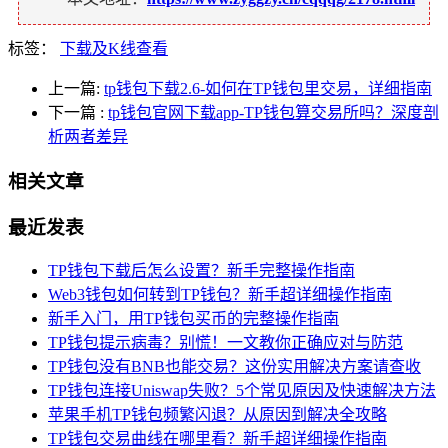
标签：
下载及K线查看
上一篇:
tp钱包下载2.6-如何在TP钱包里交易，详细指南
下一篇
:
tp钱包官网下载app-TP钱包算交易所吗？深度剖
析两者差异
相关文章
最近发表
TP钱包下载后怎么设置？新手完整操作指南
Web3钱包如何转到TP钱包？新手超详细操作指南
新手入门，用TP钱包买币的完整操作指南
TP钱包提示病毒？别慌！一文教你正确应对与防范
TP钱包没有BNB也能交易？这份实用解决方案请查收
TP钱包连接Uniswap失败？5个常见原因及快速解决方法
苹果手机TP钱包频繁闪退？从原因到解决全攻略
TP钱包交易曲线在哪里看？新手超详细操作指南