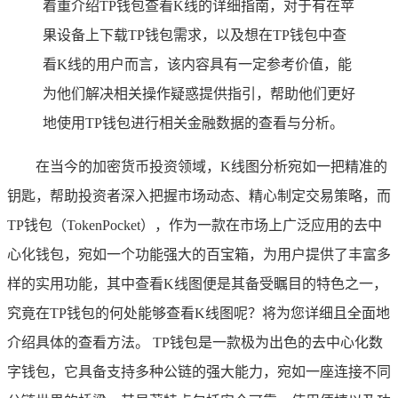
着重介绍TP钱包查看K线的详细指南，对于有在苹
果设备上下载TP钱包需求，以及想在TP钱包中查
看K线的用户而言，该内容具有一定参考价值，能
为他们解决相关操作疑惑提供指引，帮助他们更好
地使用TP钱包进行相关金融数据的查看与分析。
在当今的加密货币投资领域，K线图分析宛如一把精准的
钥匙，帮助投资者深入把握市场动态、精心制定交易策略，而
TP钱包（TokenPocket），作为一款在市场上广泛应用的去中
心化钱包，宛如一个功能强大的百宝箱，为用户提供了丰富多
样的实用功能，其中查看K线图便是其备受瞩目的特色之一，
究竟在TP钱包的何处能够查看K线图呢？将为您详细且全面地
介绍具体的查看方法。 TP钱包是一款极为出色的去中心化数
字钱包，它具备支持多种公链的强大能力，宛如一座连接不同