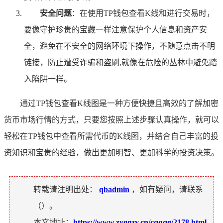
安全问题
：在使用TP钱包查看K线和进行交易时，
要像守护珍贵的宝藏一样注意保护个人信息和资产安
全，避免在不安全的网络环境下操作，不随意点击不明
链接，防止遭受诈骗和盗刷,就像在危险的丛林中避免踏
入陷阱一样。
通过TP钱包查看K线图是一种方便快捷且高效的了解加密
货币市场行情的方式，只要您按照上述步骤认真操作，就可以
轻松在TP钱包中查看所需代币的K线图，并结合自己丰富的投
资知识和宝贵的经验，做出更加明智、更加科学的投资决策。
转载请注明出处：
qbadmin
，如有疑问，请联系
（
）。
本文地址：
https://www.zyggzy.cn/cqqqg/2178.html