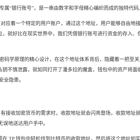
的专属“银行账号”，是一串由数字和字母精心编织而成的独特代码
标，对应着一个特定的用户账户，通过这个地址，用户能够自由地
，就好比在现实世界中，我们凭借银行账号进行资金的存入、保
进密码学原理的精心设计，在这个地址体系背后，隐藏着一把至关
钥不慎泄露，就如同打开了潘多拉的魔盒，钱包中的资产将面临被
安全隐患。
户有接收加密货币的需求时，收款地址就会闪亮登场，收款地址就
确无误地送达用户手中。
在 TP 钱包中轻松找到比特币的收款地址，然后将这个地址如