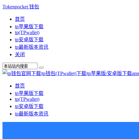
Tokenpocket 钱包
首页
tp苹果版下载
tp(TPwallet)
tp安卓版下载
tp最新版本资讯
关闭
首页
tp苹果版下载
tp(TPwallet)
tp安卓版下载
tp最新版本资讯