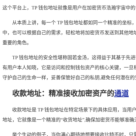
这个平台上，TP 钱包地址就像是用户在加密货币浩瀚宇宙中
从本质上讲，每一个 TP 钱包地址都如同一个精准的坐
中，也可以根据自己的需求，轻松地将加密货币发送到其他地址
重要的角色。
TP 钱包地址的安全性堪称固若金汤，这得益于其基于先
有用户本人知晓，它是访问和控制钱包资产的核心关键，一旦私
守护自己的生命一样，妥善保管好自己的私钥,避免任何潜在的
收款地址：精准接收加密资产的
通道
收款地址是 TP 钱包地址在特定场景下的具体应用，当用
地址，它就像是一个精准的“收货地址”,确保加密货币能够准
举个生动的例子，当你满心期待地想要接收比特币时，只需