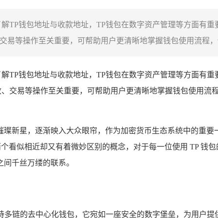
了解TP钱包地址与收款地址，TP钱包在数字资产管理等方面有
交易等操作至关重要，可帮助用户更清晰地掌握钱包使用流程，保
解TP钱包地址与收款地址，TP钱包在数字资产管理等方面有
收、交易等操作至关重要，可帮助用户更清晰地掌握钱包使用流
璨新星，逐渐映入大众眼帘，作为加密货币生态系统中的重要一
两个看似相近却又有着微妙区别的概念，对于每一位使用 TP 
之间千丝万缕的联系。
功能强大的支持多链的去中心化钱包，它宛如一座安全的数字堡垒，为