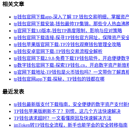
相关文章
tp钱包官网下载app-深入了解 TP 钱包交易明细，掌握资
tp钱包官网下载安装-钱包最帅TP集锦，那些令人热血沸
tp官网下载3.0版本-钱包TP高度限制，影响与应对策略
tp钱包官网下载连接-探寻TP钱包官方网址，保障资产安
tp钱包苹果版官网下载-TP冷钱包观察钱包管理全攻略
tp钱包安卓官网下载-TP钱包交易流程全解析
tp钱包官网下载2.9.8-免费下载TP钱包软件，开启便捷
tp数字钱包官网下载-探索TP钱包.cn，开启数字资产新旅
tp官网下载地址-TP钱包是火币钱包吗？一文带你了解真
tp钱包官网app下载-探秘，TP钱包的钱都在哪
最近发表
tp钱包最新版支付下载指南，安全便捷的数字资产支付新
TP钱包苹果版刷新不了？别慌，这几个方法快速解决
TP钱包请求超时？一文看懂原因及快速解决方法
imToken转TP钱包全流程，新手也能学会的安全转移指南