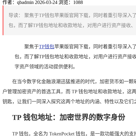
作者：qbadmin
2026-03-24
浏览：1088
导读：
聚焦于TP钱包苹果版官网下载，同时着重引导深入
包，而了解TP钱包地址和收款地址，对用户进行资产接收、
聚焦于
TP钱包
苹果版官网下载，同时着重引导深入了
包，而了解TP钱包地址和收款地址，对用户进行资产接
字资产领域的活动提供便利。
在当今数字化金融浪潮迅猛推进的时代，加密货币如一颗璀
户管理加密资产的首选工具，而 TP 钱包地址和收款地址，这
钥匙，让我们一同深入探究这两个地址的内涵、特性以及它们
TP 钱包地址：加密世界的数字身份
TP 钱包，全名为 TokenPocket 钱包，是一款