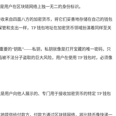
,是用户在区块链网络上独一无二的身份标识。
接收来自四面八方的加密货币，将它们妥善地存储在自己的钱包
管和支出一样，TP 钱包地址在加密货币领域扮演着同样至关
重要的“钥匙”——私钥，私钥就像是打开宝藏的唯一密码，只
不法分子盗取的巨大风险，用户在使用 TP 钱包时，必须像
是用户向他人展示的、专门用于接收加密货币的特定 TP 钱包
实地提供给付款方，付款方通过区块链网络，将比特币像快递一