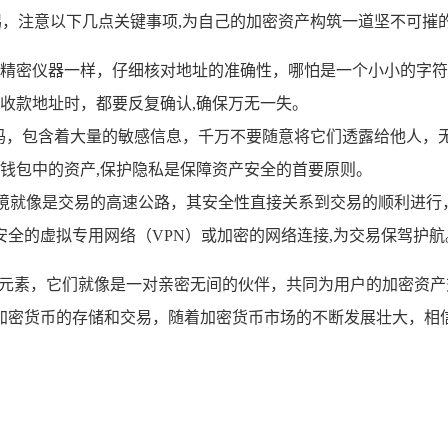
警惕，注意以下几点关键事项,为自己的加密资产构筑一道坚不可摧
精密仪器一样，仔细核对地址的准确性，哪怕是一个小小的字符
收款地址时，都要反复确认,确保万无一失。
密码，包含着大量的敏感信息，千万不要随意将它们透露给他人，
钱包中的资产,保护隐私是保障资产安全的首要原则。
络环境就像是交易的高速公路，其安全性直接关系到交易的顺利进
用安全的虚拟专用网络（VPN）或加密的网络连接,为交易保驾护航
要元素，它们就像是一对亲密无间的伙伴，共同为用户的加密资
密货币的存储和交易，随着加密货币市场的不断发展壮大，相信 