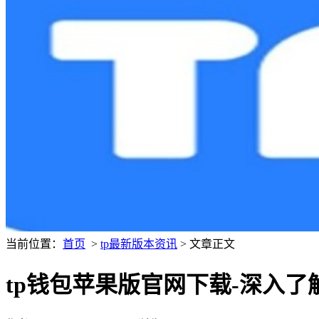
当前位置：
首页
>
tp最新版本资讯
> 文章正文
tp钱包苹果版官网下载-深入了