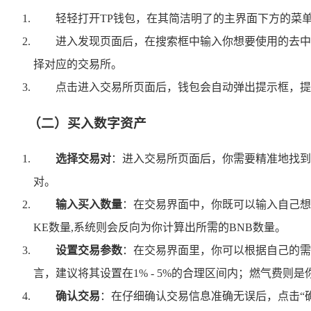
轻轻打开TP钱包，在其简洁明了的主界面下方的菜单
进入发现页面后，在搜索框中输入你想要使用的去中心化
择对应的交易所。
点击进入交易所页面后，钱包会自动弹出提示框，提
（二）买入数字资产
选择交易对
：进入交易所页面后，你需要精准地找到自己
对。
输入买入数量
：在交易界面中，你既可以输入自己想
KE数量,系统则会反向为你计算出所需的BNB数量。
设置交易参数
：在交易界面里，你可以根据自己的需
言，建议将其设置在1% - 5%的合理区间内；燃气费
确认交易
：在仔细确认交易信息准确无误后，点击“