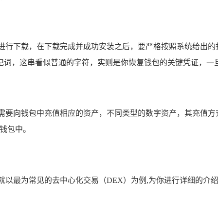
店进行下载，在下载完成并成功安装之后，要严格按照系统给出的
记词，这串看似普通的字符，实则是你恢复钱包的关键凭证，一旦
先需要向钱包中充值相应的资产，不同类型的数字资产，其充值方
P钱包中。
就以最为常见的去中心化交易（DEX）为例,为你进行详细的介