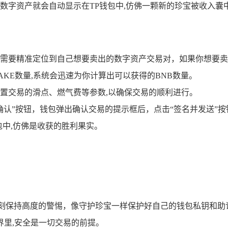
数字资产就会自动显示在TP钱包中,仿佛一颗新的珍宝被收入囊
要精准定位到自己想要卖出的数字资产交易对，如果你想要卖出CA
KE数量,系统会迅速为你计算出可以获得的BNB数量。
置交易的滑点、燃气费等参数,以确保交易的顺利进行。
确认”按钮，钱包弹出确认交易的提示框后，点击“签名并发送”
包中,仿佛是收获的胜利果实。
时刻保持高度的警惕，像守护珍宝一样保护好自己的钱包私钥和助
里,安全是一切交易的前提。