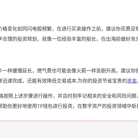
价格变化如同闪电般频繁，在进行买卖操作之前，建议你花费足
学合理的投资规划，就像一位经验丰富的船长，在出海前做好充分
牛一样缓慢延长，燃气费也可能会像火箭一样急剧升高，建议你
样迅速完成，还能有效降低交易成本,为你的投资节省宝贵的
资金
严格按照上述步骤进行操作，并且时刻牢记相关的安全和风险问题
帮助你更好地使用TP钱包进行投资，在数字资产的投资领域中斩
。