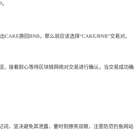
中。
KE换回BNB，那么就应该选择“CAKE/BNB”交易对。
按钮，接着耐心等待区块链网络对交易进行确认，当交易成功确
记词，坚决避免其泄露，要时刻擦亮双眼，注意防范钓鱼网站