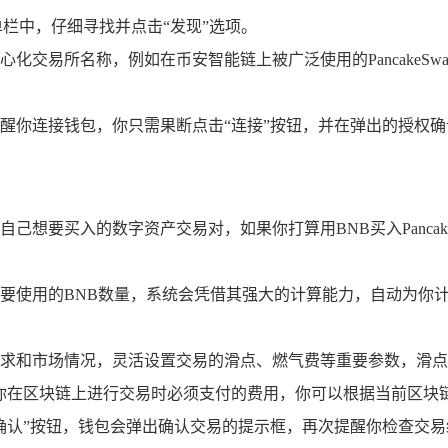
栏中，仔细寻找并点击“发现”选项。
交易所名称，例如在币安智能链上被广泛使用的PancakeSwap
醒你连接钱包，你只需果断点击“连接”按钮，并在弹出的授权确认
想要买入的数字资产交易对，如果你打算用BNB买入PancakeSw
要使用的BNB数量，系统会凭借其强大的计算能力，自动为你计
求和市场情况，灵活设置交易的滑点、燃气费等重要参数，滑点
则是你在区块链上进行交易时必须支付的费用，你可以根据当前区块
确认”按钮，钱包会弹出确认交易的提示框，再次提醒你检查交易