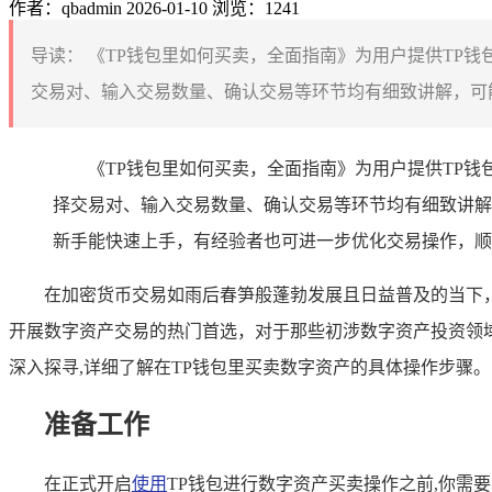
作者：qbadmin
2026-01-10
浏览：1241
导读：
《TP钱包里如何买卖，全面指南》为用户提供TP
交易对、输入交易数量、确认交易等环节均有细致讲解，可能
《TP钱包里如何买卖，全面指南》为用户提供TP
择交易对、输入交易数量、确认交易等环节均有细致讲解
新手能快速上手，有经验者也可进一步优化交易操作，顺
在加密货币交易如雨后春笋般蓬勃发展且日益普及的当下
开展数字资产交易的热门首选，对于那些初涉数字资产投资领
深入探寻,详细了解在TP钱包里买卖数字资产的具体操作步骤。
准备工作
在正式开启
使用
TP钱包进行数字资产买卖操作之前,你需