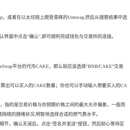
，或者在以太坊链上颇受青睐的Uniswap,然后从搜索结果中选
界面中点击“确认”,即可顺利完成钱包与交易所的连接。
ap平台的代币CAKE，那么就应该选择“BNB/CAKE”交易
算出可以买入的CAKE数量；你也可以手动输入想要买入的CA
，指的是交易价格与你预期价格之间的最大允许偏差，一般而
链网络的拥堵状况,明智地选择合适的燃气费水平。
细节，确认无误后，点击“签名并发送”按钮，然后耐心等待区