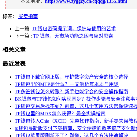
本文地址：
https://www.zyggzy.cn/cqqqg/1355.html
标签：
买卖指南
上一篇:
TP钱包密码提示词，保护与使用的艺术
下一篇
:
TP 钱包，无市场功能之困与应对思索
相关文章
最近发表
TP钱包下载官网正版，守护数字资产安全的核心选择
TP钱包里的MTP是什么？一文解析其本质与用途
TP多签钱包怎么转账？新手也能学会的安全操作指南
BK钱包与TP钱包如何实现同步？操作步骤与安全注意事
TP钱包交易后找不到？别慌，这几个实用方法帮你快速
TP钱包里的MDX怎么获得？最全实操指南
TP钱包转入Chia（XCH）完整操作指南，新手零失误教
tp钱包最新版支付下载指南，安全便捷的数字资产支付新
TP钱包苹果版刷新不了？别慌，这几个方法快速解决