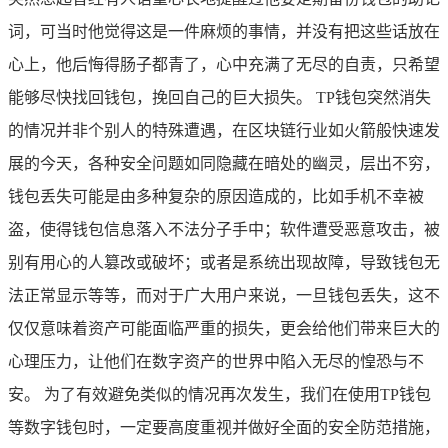
词，可当时他觉得这是一件麻烦的事情，并没有把这些话放在
心上，他后悔得肠子都青了，心中充满了无尽的自责，只希望
能够尽快找回钱包，挽回自己的巨大损失。 TP钱包突然消失
的情况并非个别人的特殊遭遇，在区块链行业如火箭般快速发
展的今天，各种安全问题如同隐藏在暗处的幽灵，层出不穷，
钱包丢失可能是由多种复杂的原因造成的，比如手机不幸被
盗，使得钱包信息落入不法分子手中；软件遭受恶意攻击，被
别有用心的人篡改或破坏；或者是系统出现故障，导致钱包无
法正常显示等等，而对于广大用户来说，一旦钱包丢失，这不
仅仅意味着资产可能面临严重的损失，更会给他们带来巨大的
心理压力，让他们在数字资产的世界中陷入无尽的惶恐与不
安。 为了有效避免类似的情况再次发生，我们在使用TP钱包
等数字钱包时，一定要高度重视并做好全面的安全防范措施，