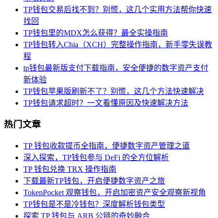
TP钱包交易后找不到？别慌，这几个实用方法帮你快速
找回
TP钱包里的MDX怎么获得？最全实操指南
TP钱包转入Chia（XCH）完整操作指南，新手零失误教
程
tp钱包最新版支付下载指南，安全便捷的数字资产支付
新体验
TP钱包苹果版刷新不了？别慌，这几个方法快速解决
TP钱包请求超时？一文看懂原因及快速解决方法
热门文章
TP 钱包收款提币全指南，便捷数字资产管理之道
深入探索，TP钱包参与 DeFi 的全方位解析
TP 钱包兑换 TRX 操作指南
下载最新TP钱包，开启便捷数字资产之旅
TokenPocket 观察钱包，开启加密资产安全观察新视角
TP钱包是不是冷钱包？深度解析钱包类型
探索 TP 钱包与 ARB 公链的奇妙融合