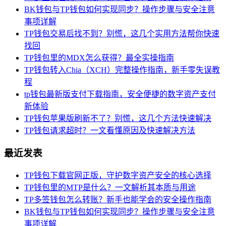
BK钱包与TP钱包如何实现同步？操作步骤与安全注意
事项详解
TP钱包交易后找不到？别慌，这几个实用方法帮你快速
找回
TP钱包里的MDX怎么获得？最全实操指南
TP钱包转入Chia（XCH）完整操作指南，新手零失误教
程
tp钱包最新版支付下载指南，安全便捷的数字资产支付
新体验
TP钱包苹果版刷新不了？别慌，这几个方法快速解决
TP钱包请求超时？一文看懂原因及快速解决方法
最近发表
TP钱包下载官网正版，守护数字资产安全的核心选择
TP钱包里的MTP是什么？一文解析其本质与用途
TP多签钱包怎么转账？新手也能学会的安全操作指南
BK钱包与TP钱包如何实现同步？操作步骤与安全注意
事项详解