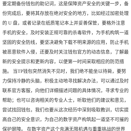
要定期备份钱包的助记词，这是保障资产安全的关键一步，备
份完成后，要将其存放在绝对安全的地方，比如经过加密处理
的 U 盘，或者记录在纸质笔记本上并妥善保管，要格外注意
手机的安全，及时安装正规可靠的杀毒软件，为手机构筑一道
坚固的安全防线，要坚决避免下载不明来源的应用，防止手机
被恶意软件入侵，还要及时关注钱包官方的动态信息，了解最
新的安全提示和更新内容，以便第一时间采取相应的防范措
施。 当TP钱包突然消失不见时，我们绝不能坐以待毙，要努
力保持冷静的头脑，积极主动地寻找解决办法，可以通过及时
联系官方客服，向他们详细描述问题的具体情况，寻求专业的
帮助；也可以咨询相关的专业人士，听取他们的建议和意见，
尝试找回钱包，我们也要从这次经历中深刻吸取教训，切实提
高自己的安全意识，为自己的数字资产构筑起一道坚不可摧的
保护屏障。 在数字资产这个充满无限机遇与重重挑战的世界