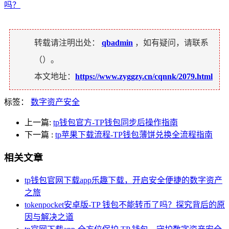
吗？
转载请注明出处：
qbadmin
，如有疑问，请联系
（
）。
本文地址：
https://www.zyggzy.cn/cqnnk/2079.html
标签：
数字资产安全
上一篇:
tp钱包官方-TP钱包同步后操作指南
下一篇
:
tp苹果下载流程-TP钱包薄饼兑换全流程指南
相关文章
tp钱包官网下载app乐趣下载，开启安全便捷的数字资产
之旅
tokenpocket安卓版-TP 钱包不能转币了吗？探究背后的原
因与解决之道