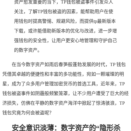
资产愈发重要的当下，TP钱包被盗事件引发众人
关注，了解TP钱包被盗的因素，能帮助用户在使
用钱包时提高警惕、规避风险，而提供tp最新版本
下载，或许能借助新版本的优化与改进，进一步增
强钱包的安全性，让用户更安心地管理和守护自己
的数字资产。
在当今数字资产如雨后春笋般蓬勃发展的时代，TP 钱包
凭借其卓越的便捷性和丰富的多功能性，宛如一颗璀璨的明
星，成为了众多用户管理加密货币的首选工具，近年来，TP
钱包被盗事件如阴霾般频繁笼罩，让不少用户遭受了巨大的经
济损失，仿佛在平静的数字资产海洋中掀起了惊涛骇浪，TP
钱包究竟为何会被盗呢？
安全意识淡薄：数字资产的“隐形杀