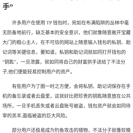
手”
许多用户在使用 TP 钱包时，宛如在布满陷阱的丛林中毫
无防备地前行，缺乏基本的安全意识，他们就像随意敞开宝藏
大门的粗心主人，在不可信的网站上随意输入钱包的私钥、助
记词等关键信息，要知道，私钥和助记词就如同打开钱包的
“钥匙”，一旦泄露，就如同将自己的财富拱手送给了不法分
子,他们便能轻易控制用户的资产。
有些用户为了图一时之方便，会将私钥、助记词保存在手
机的备忘录或者云盘里，这就好比把珍贵的钥匙随意放在公共
场所，一旦手机丢失或者云盘账号被盗，钱包资产就会如同待
宰的羔羊,面临被盗的巨大风险。
部分用户还极易成为钓鱼攻击的猎物，不法分子就像狡猾