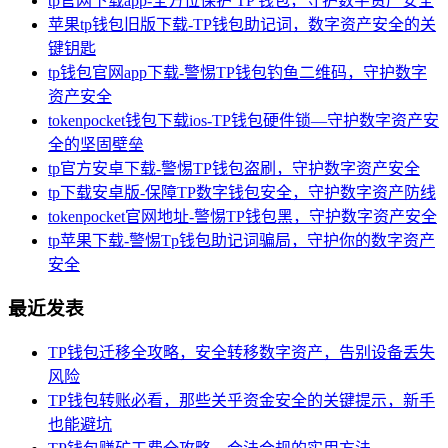
tp官网下载app-全方位保护 TP 钱包，守护数字资产安全
苹果tp钱包旧版下载-TP钱包助记词，数字资产安全的关
键钥匙
tp钱包官网app下载-警惕TP钱包钓鱼二维码，守护数字
资产安全
tokenpocket钱包下载ios-TP钱包硬件锁—守护数字资产安
全的坚固壁垒
tp官方安卓下载-警惕TP钱包盗刷，守护数字资产安全
tp下载安卓版-保障TP数字钱包安全，守护数字资产防线
tokenpocket官网地址-警惕TP钱包黑，守护数字资产安全
tp苹果下载-警惕Tp钱包助记词骗局，守护你的数字资产
安全
最近发表
TP钱包迁移全攻略，安全转移数字资产，告别设备丢失
风险
TP钱包转账必看，那些关乎资金安全的关键提示，新手
也能避坑