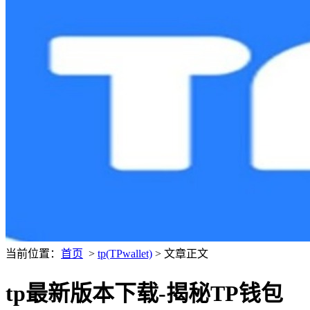
当前位置：
首页
>
tp(TPwallet)
> 文章正文
tp最新版本下载-揭秘TP钱包