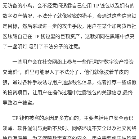
无防备的小鸟，会不经意间透露自己使用 TP 钱包以及拥有的
数字资产情况，不法分子就像敏锐的猎手，会通过这些信息锁
定目标，然后采取进一步的攻击手段，用户在某个加密货币社
区炫耀自己在 TP 钱包里的巨额资产，这就如同在黑暗中点亮
了一盏明灯,吸引了不法分子的注意。
一些用户会在社交网络上参与一些所谓的“数字资产投资
交流群”，群里可能混入了不法分子，他们就像披着羊皮的
狼，通过各种手段诱导用户透露钱包信息，或者推荐一些虚假
的投资项目，让用户在操作过程中泄露钱包的关键信息,最终
导致资产被盗。
TP 钱包被盗的原因是多方面的，主要包括用户安全意识
淡薄、软件漏洞与更新不及时、网络环境不安全以及社交网络
信息泄露等，为了保障数字资产的安全，用户需要像守护珍贵